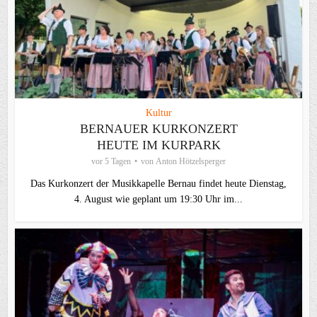
Kultur
BERNAUER KURKONZERT
HEUTE IM KURPARK
vor 5 Tagen
von
Anton Hötzelsperger
Das Kurkonzert der Musikkapelle Bernau findet heute Dienstag,
4. August wie geplant um 19:30 Uhr im...