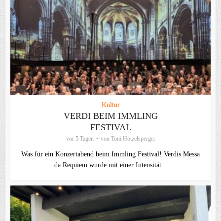
Kultur
VERDI BEIM IMMLING
FESTIVAL
vor 5 Tagen
von
Toni Hötzelsperger
Was für ein Konzertabend beim Immling Festival! Verdis Messa
da Requiem wurde mit einer Intensität...