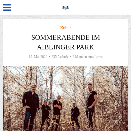
Kultur
SOMMERABENDE IM
AIBLINGER PARK
15. Mai 2026
235 Aufrufe
2 Minuten zum Lesen