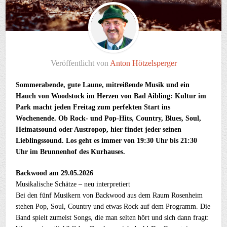
Veröffentlicht von
Anton Hötzelsperger
Sommerabende, gute Laune, mitreißende Musik und ein
Hauch von Woodstock im Herzen von Bad Aibling: Kultur im
Park macht jeden Freitag zum perfekten Start ins
Wochenende. Ob Rock- und Pop-Hits, Country, Blues, Soul,
Heimatsound oder Austropop, hier findet jeder seinen
Lieblingssound. Los geht es immer von 19:30 Uhr bis 21:30
Uhr im Brunnenhof des Kurhauses.
Backwood am 29.05.2026
Musikalische Schätze – neu interpretiert
Bei den fünf Musikern von Backwood aus dem Raum Rosenheim
stehen Pop, Soul, Country und etwas Rock auf dem Programm. Die
Band spielt zumeist Songs, die man selten hört und sich dann fragt: