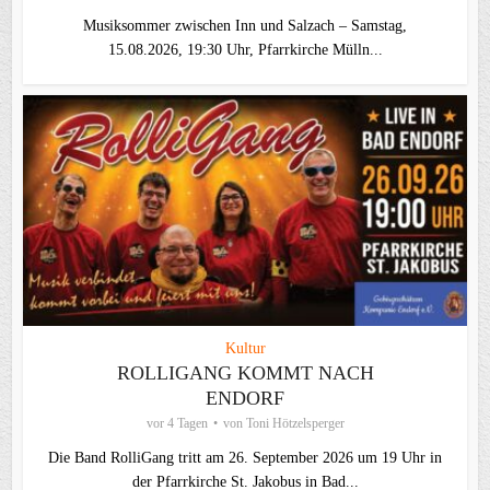
Musiksommer zwischen Inn und Salzach – Samstag,
15.08.2026, 19:30 Uhr, Pfarrkirche Mülln...
Kultur
ROLLIGANG KOMMT NACH
ENDORF
vor 4 Tagen
von
Toni Hötzelsperger
Die Band RolliGang tritt am 26. September 2026 um 19 Uhr in
der Pfarrkirche St. Jakobus in Bad...