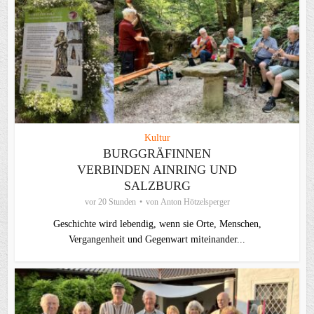
Kultur
BURGGRÄFINNEN
VERBINDEN AINRING UND
SALZBURG
vor 20 Stunden
von
Anton Hötzelsperger
Geschichte wird lebendig, wenn sie Orte, Menschen,
Vergangenheit und Gegenwart miteinander...