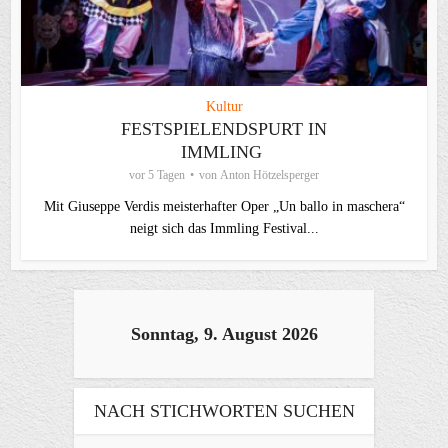
Kultur
FESTSPIELENDSPURT IN
IMMLING
vor 5 Tagen
von
Anton Hötzelsperger
Mit Giuseppe Verdis meisterhafter Oper „Un ballo in maschera“
neigt sich das Immling Festival...
Sonntag, 9. August 2026
NACH STICHWORTEN SUCHEN