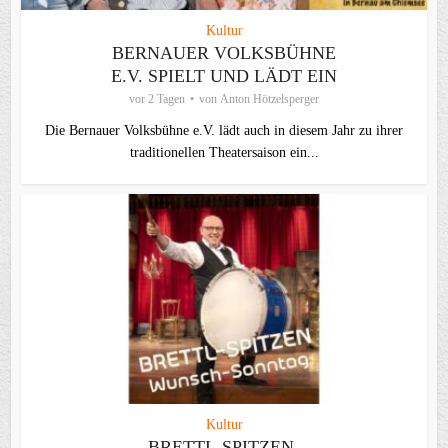
Kultur
BERNAUER VOLKSBÜHNE
E.V. SPIELT UND LÄDT EIN
vor 2 Tagen
von
Anton Hötzelsperger
Die Bernauer Volksbühne e.V. lädt auch in diesem Jahr zu ihrer
traditionellen Theater­saison ein...
Kultur
BRETTL-SPITZEN-