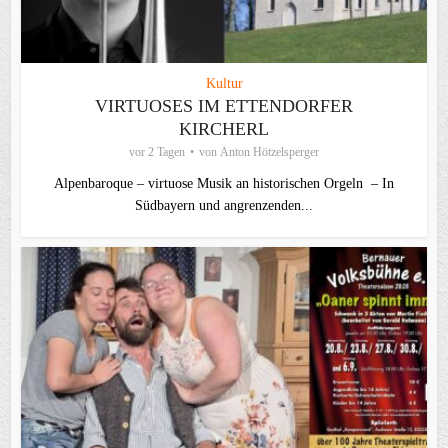
Kultur
VIRTUOSES IM ETTENDORFER
KIRCHERL
vor 2 Tagen
von
Anton Hötzelsperger
Alpenbaroque – virtuose Musik an historischen Orgeln – In
Südbayern und angrenzenden...