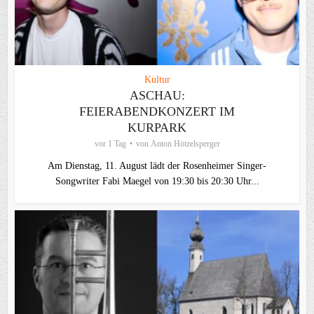
Kultur
ASCHAU:
FEIERABENDKONZERT IM
KURPARK
vor 1 Tag
von
Anton Hötzelsperger
Am Dienstag, 11. August lädt der Rosenheimer Singer-
Songwriter Fabi Maegel von 19:30 bis 20:30 Uhr...