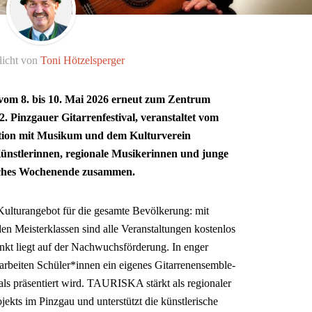
licht von
Toni Hötzelsperger
vom 8. bis 10. Mai 2026 erneut zum Zentrum
2. Pinzgauer Gitarrenfestival, veranstaltet vom
ion mit Musikum und dem Kulturverein
stlerinnen, regionale Musikerinnen und junge
lisches Wochenende zusammen.
 Kulturangebot für die gesamte Bevölkerung: mit
n Meisterklassen sind alle Veranstaltungen kostenlos
kt liegt auf der Nachwuchsförderung. In enger
beiten Schüler*innen ein eigenes Gitarrenensemble-
s präsentiert wird. TAURISKA stärkt als regionaler
jekts im Pinzgau und unterstützt die künstlerische