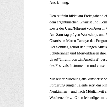
Ausrichtung.
Den Auftakt bildet am Freitagabend e
dem argentinischen Gitarrist und Ko
sowie der Urauﬀührung von Agustin 
Am Samstag prägen Workshops und Mei
Gitarristen Marco Tamayo das Progra
Der Sonntag gehört den jungen Musik
Schülerinnen und Meisterklassen ihre
Urauﬀührung von „in Amethyst“ besc
des Festivals Instrumenten und verschi
Mit seiner Mischung aus künstlerische
Förderung junger Talente setzt das Pinz
Neukirchen – und nach Möglichkeit 
Wochenende zu Orten lebendiger musi