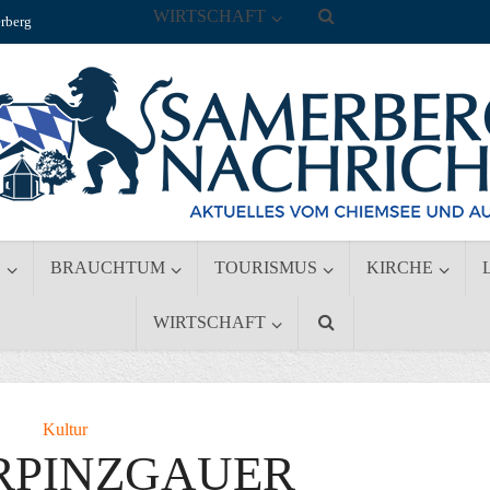
WIRTSCHAFT
rberg
S
BRAUCHTUM
TOURISMUS
KIRCHE
WIRTSCHAFT
Kultur
ERPINZGAUER