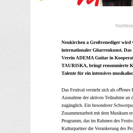
Veröffent
Neukirchen a Großvenediger wird 
internationaler Gitarrenkunst. Das 
Verein ADEMA Guitar in Kooperat
TAURISKA, bringt renommierte Kün
Talente für ein intensives musika
Das Festival versteht sich als oﬀenes
Ausnahme der aktiven Teilnahme an de
zugänglich. Ein besonderer Schwerpun
Zusammenarbeit mit dem Musikum erar
Programm, das im Rahmen des Festival
Kulturpartner die Verankerung des Pro