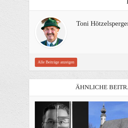
Toni Hötzelsperge
Alle Beiträge anzeigen
ÄHNLICHE BEITR