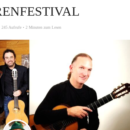
RENFESTIVAL
245 Aufrufe
2 Minuten zum Lesen