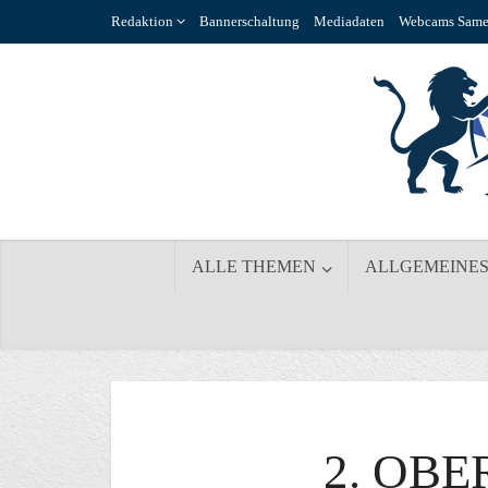
Redaktion
Bannerschaltung
Mediadaten
Webcams Same
ALLE THEMEN
ALLGEMEINE
2. OB