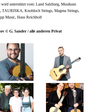
l
wird unterstützt vom: Land Salzburg, Musikum
n, TAURISKA, Knobloch Strings, Magma Strings,
pp Music, Haus Reichholf
ov © G. Sander / alle anderen Privat