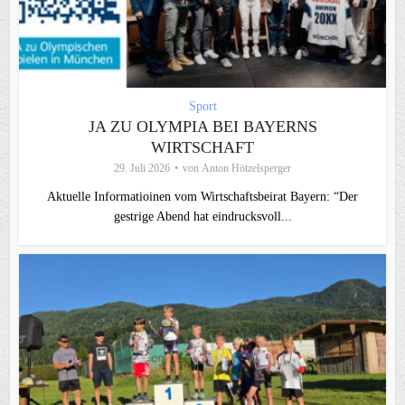
Sport
JA ZU OLYMPIA BEI BAYERNS
WIRTSCHAFT
29. Juli 2026
von
Anton Hötzelsperger
Aktuelle Informatioinen vom Wirtschaftsbeirat Bayern: “Der
gestrige Abend hat eindrucksvoll...