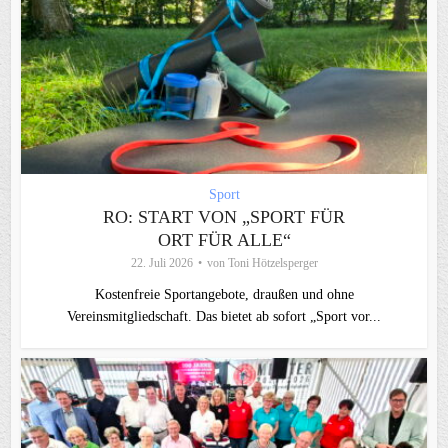
Sport
RO: START VON „SPORT FÜR
ORT FÜR ALLE“
22. Juli 2026
von
Toni Hötzelsperger
Kostenfreie Sportangebote, draußen und ohne
Vereinsmitgliedschaft. Das bietet ab sofort „Sport vor...