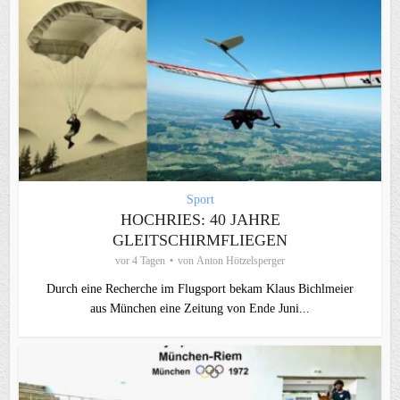
Sport
HOCHRIES: 40 JAHRE
GLEITSCHIRMFLIEGEN
vor 4 Tagen
von
Anton Hötzelsperger
Durch eine Recherche im Flugsport bekam Klaus Bichlmeier
aus München eine Zeitung von Ende Juni...