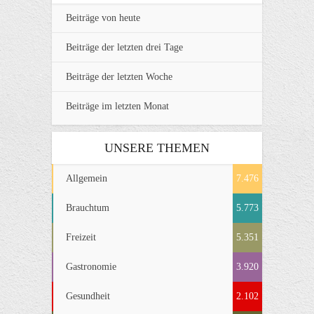
Beiträge von heute
Beiträge der letzten drei Tage
Beiträge der letzten Woche
Beiträge im letzten Monat
UNSERE THEMEN
Allgemein
7.476
Brauchtum
5.773
Freizeit
5.351
Gastronomie
3.920
Gesundheit
2.102