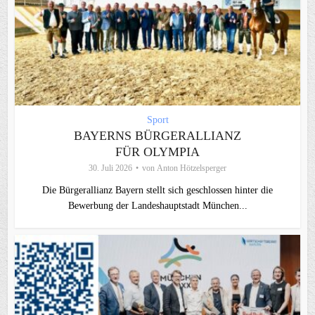
Sport
BAYERNS BÜRGERALLIANZ
FÜR OLYMPIA
30. Juli 2026
von
Anton Hötzelsperger
Die Bürgerallianz Bayern stellt sich geschlossen hinter die
Bewerbung der Landeshauptstadt München...