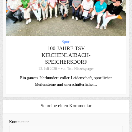
Sport
100 JAHRE TSV
KIRCHENLAIBACH-
SPEICHERSDORF
22. Juli 2026
von
Toni Hötzelsperger
Ein ganzes Jahrhundert voller Leidenschaft, sportlicher
Meilensteine und unerschütterlicher...
Schreibe einen Kommentar
Kommentar