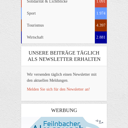
Solidarität & Lichtblicke
1.091
Sport
1.974
Tourismus
4.397
Wirtschaft
2.881
UNSERE BEITRÄGE TÄGLICH
ALS NEWSLETTER ERHALTEN
Wir versenden täglich einen Newsletter mit
den aktuellen Meldungen.
Melden Sie sich für den Newsletter an!
WERBUNG