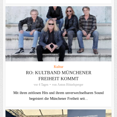
Kultur
RO: KULTBAND MÜNCHENER
FREIHEIT KOMMT
vor 4 Tagen
von
Anton Hötzelsperger
Mit ihren zeitlosen Hits und ihrem unverwechselbaren Sound
begeistert die Münchener Freiheit seit...