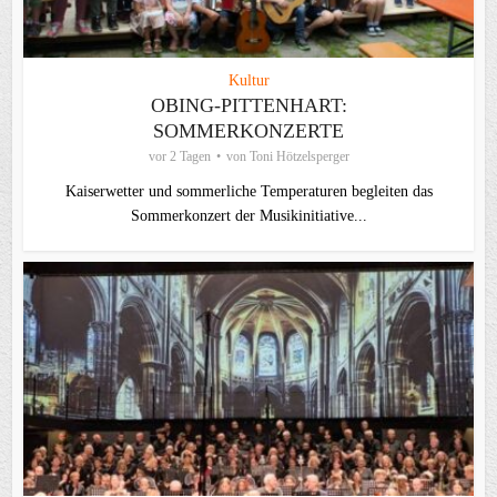
Kultur
OBING-PITTENHART:
SOMMERKONZERTE
vor 2 Tagen
von
Toni Hötzelsperger
Kaiserwetter und sommerliche Temperaturen begleiten das
Sommerkonzert der Musikinitiative...