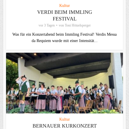
Kultur
VERDI BEIM IMMLING
FESTIVAL
vor 3 Tagen
von
Toni Hötzelsperger
Was für ein Konzertabend beim Immling Festival! Verdis Messa
da Requiem wurde mit einer Intensität...
Kultur
BERNAUER KURKONZERT