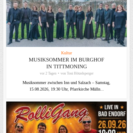
Kultur
MUSIKSOMMER IM BURGHOF
IN TITTMONING
vor 2 Tagen
von
Toni Hötzelsperger
Musiksommer zwischen Inn und Salzach – Samstag,
15.08.2026, 19:30 Uhr, Pfarrkirche Mülln...