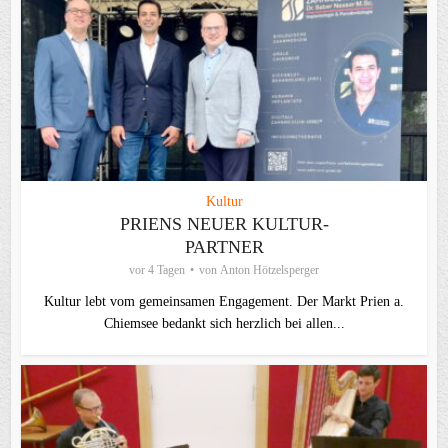
Kultur
PRIENS NEUER KULTUR-
PARTNER
vor 4 Tagen
von
Anton Hötzelsperger
Kultur lebt vom gemeinsamen Engagement. Der Markt Prien a.
Chiemsee bedankt sich herzlich bei allen...