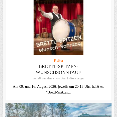
Kultur
BRETTL-SPITZEN-
WUNSCHSONNTAGE
vor 20 Stunden
von
Toni Hötzelsperger
Am 09. und 16. August 2026, jeweils um 20.15 Uhr, heißt es:
“Brettl-Spitzen...