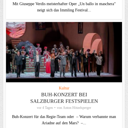
Mit Giuseppe Verdis meisterhafter Oper „Un ballo in maschera“
neigt sich das Immling Festival...
Kultur
BUH-KONZERT BEI
SALZBURGER FESTSPIELEN
vor 4 Tagen
von
Anton Hötzelsperger
Buh-Konzert für das Regie-Team oder – Warum verbannte man
Ariadne auf den Mars? –...