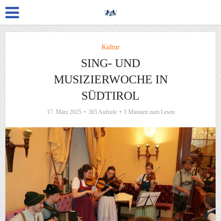
Kultur
SING- UND
MUSIZIERWOCHE IN
SÜDTIROL
17. März 2025
365 Aufrufe
1 Minuten zum Lesen