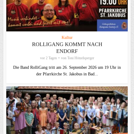
Kultur
ROLLIGANG KOMMT NACH
ENDORF
vor 2 Tagen
von
Toni Hötzelsperger
Die Band RolliGang tritt am 26. September 2026 um 19 Uhr in
der Pfarrkirche St. Jakobus in Bad...