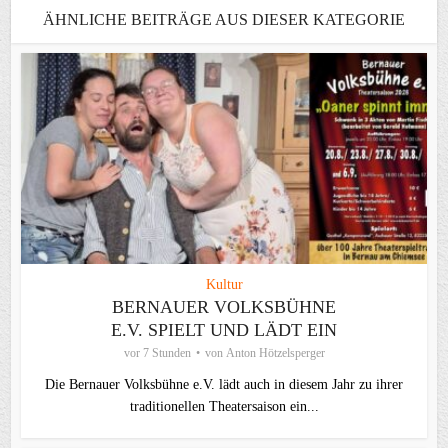
ÄHNLICHE BEITRÄGE AUS DIESER KATEGORIE
Kultur
BERNAUER VOLKSBÜHNE
E.V. SPIELT UND LÄDT EIN
vor 7 Stunden
von
Anton Hötzelsperger
Die Bernauer Volksbühne e.V. lädt auch in diesem Jahr zu ihrer
traditionellen Theater­saison ein...