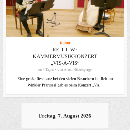
Kultur
REIT I. W.:
KAMMERMUSIKKONZERT
„VIS-À-VIS“
vor 4 Tagen
von
Anton Hötzelsperger
Eine große Resonanz bei den vielen Besuchern im Reit im
Winkler Pfarrsaal gab es beim Konzert „Vis...
Freitag, 7. August 2026