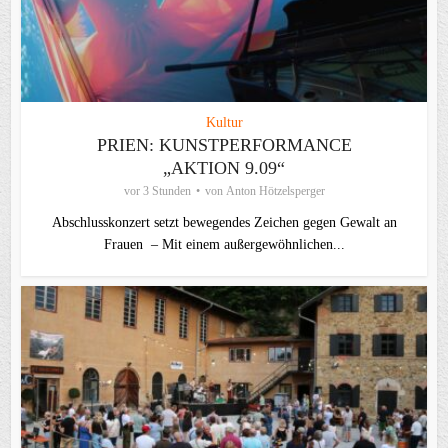
Kultur
PRIEN: KUNSTPERFORMANCE
„AKTION 9.09“
vor 3 Stunden
von
Anton Hötzelsperger
Abschlusskonzert setzt bewegendes Zeichen gegen Gewalt an
Frauen – Mit einem außergewöhnlichen...