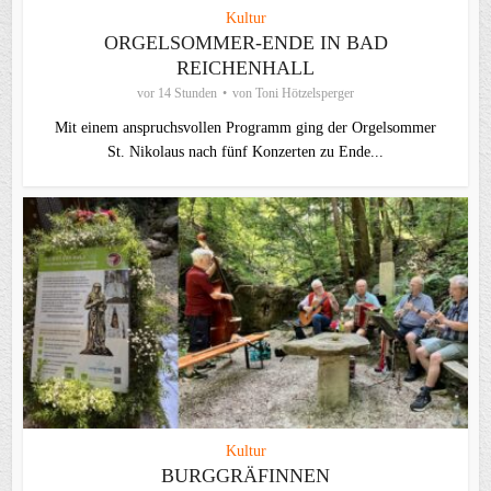
Kultur
ORGELSOMMER-ENDE IN BAD
REICHENHALL
vor 14 Stunden
von
Toni Hötzelsperger
Mit einem anspruchsvollen Programm ging der Orgelsommer
St. Nikolaus nach fünf Konzerten zu Ende...
Kultur
BURGGRÄFINNEN