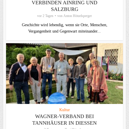
VERBINDEN AINRING UND
SALZBURG
vor 2 Tagen
von
Anton Hötzelsperger
Geschichte wird lebendig, wenn sie Orte, Menschen,
Vergangenheit und Gegenwart miteinander...
Kultur
WAGNER-VERBAND BEI
TANNHÄUSER IN DIESSEN