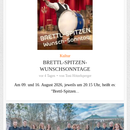
Kultur
BRETTL-SPITZEN-
WUNSCHSONNTAGE
vor 4 Tagen
von
Toni Hötzelsperger
Am 09. und 16. August 2026, jeweils um 20.15 Uhr, heißt es:
“Brettl-Spitzen...