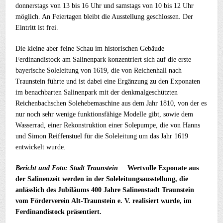
donnerstags von 13 bis 16 Uhr und samstags von 10 bis 12 Uhr
möglich. An Feiertagen bleibt die Ausstellung geschlossen. Der
Eintritt ist frei.
Die kleine aber feine Schau im historischen Gebäude
Ferdinandistock am Salinenpark konzentriert sich auf die erste
bayerische Soleleitung von 1619, die von Reichenhall nach
Traunstein führte und ist dabei eine Ergänzung zu den Exponaten
im benachbarten Salinenpark mit der denkmalgeschützten
Reichenbachschen Solehebemaschine aus dem Jahr 1810, von der es
nur noch sehr wenige funktionsfähige Modelle gibt, sowie dem
Wasserrad, einer Rekonstruktion einer Solepumpe, die von Hanns
und Simon Reiffenstuel für die Soleleitung um das Jahr 1619
entwickelt wurde.
Bericht und Foto: Stadt Traunstein –
Wertvolle Exponate aus
der Salinenzeit werden in der Soleleitungsausstellung, die
anlässlich des Jubiläums 400 Jahre Salinenstadt Traunstein
vom Förderverein Alt-Traunstein e. V. realisiert wurde, im
Ferdinandistock präsentiert.