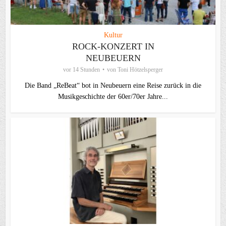
Kultur
ROCK-KONZERT IN
NEUBEUERN
vor 14 Stunden
von
Toni Hötzelsperger
Die Band „ReBeat“ bot in Neubeuern eine Reise zurück in die
Musikgeschichte der 60er/70er Jahre...