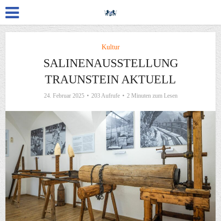
Kultur
SALINENAUSSTELLUNG
TRAUNSTEIN AKTUELL
24. Februar 2025
203 Aufrufe
2 Minuten zum Lesen