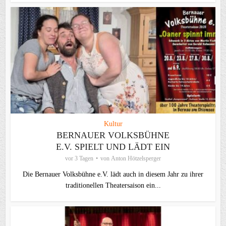
Kultur
BERNAUER VOLKSBÜHNE
E.V. SPIELT UND LÄDT EIN
vor 3 Tagen
von
Anton Hötzelsperger
Die Bernauer Volksbühne e.V. lädt auch in diesem Jahr zu ihrer
traditionellen Theater­saison ein...