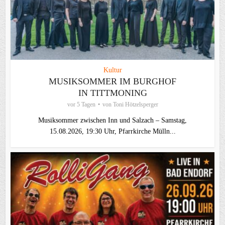
Kultur
MUSIKSOMMER IM BURGHOF
IN TITTMONING
vor 5 Tagen
von
Toni Hötzelsperger
Musiksommer zwischen Inn und Salzach – Samstag,
15.08.2026, 19:30 Uhr, Pfarrkirche Mülln...