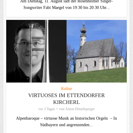
Am Dienstag, 11. August lädt der Rosenheimer Singer-
Songwriter Fabi Maegel von 19:30 bis 20:30 Uhr...
Kultur
VIRTUOSES IM ETTENDORFER
KIRCHERL
vor 3 Tagen
von
Anton Hötzelsperger
Alpenbaroque – virtuose Musik an historischen Orgeln – In
Südbayern und angrenzenden...