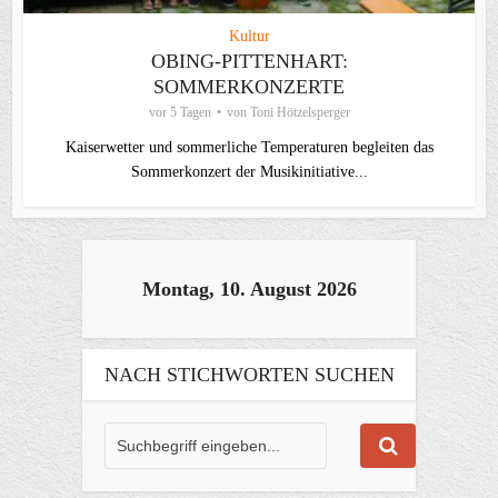
Kultur
OBING-PITTENHART:
SOMMERKONZERTE
vor 5 Tagen
von
Toni Hötzelsperger
Kaiserwetter und sommerliche Temperaturen begleiten das
Sommerkonzert der Musikinitiative...
Montag, 10. August 2026
NACH STICHWORTEN SUCHEN