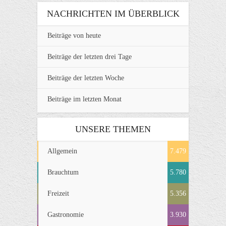
NACHRICHTEN IM ÜBERBLICK
Beiträge von heute
Beiträge der letzten drei Tage
Beiträge der letzten Woche
Beiträge im letzten Monat
UNSERE THEMEN
Allgemein
7.479
Brauchtum
5.780
Freizeit
5.356
Gastronomie
3.930