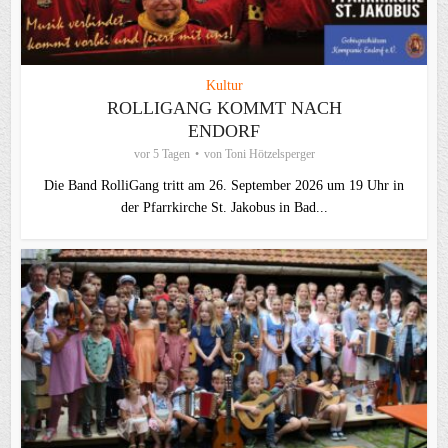
Kultur
ROLLIGANG KOMMT NACH
ENDORF
vor 5 Tagen
von
Toni Hötzelsperger
Die Band RolliGang tritt am 26. September 2026 um 19 Uhr in
der Pfarrkirche St. Jakobus in Bad...