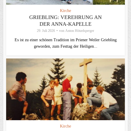
Kirche
GRIEBLING: VEREHRUNG AN
DER ANNA-KAPELLE
29. Juli 2026
von
Anton Hötzelsperger
Es ist zu einer schönen Tradition im Priener Weiler Griebling
geworden, zum Festtag der Heiligen...
Kirche