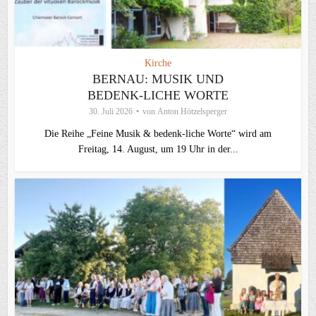
Kirche
BERNAU: MUSIK UND
BEDENK-LICHE WORTE
30. Juli 2026
von
Anton Hötzelsperger
Die Reihe „Feine Musik & bedenk-liche Worte“ wird am
Freitag, 14. August, um 19 Uhr in der...