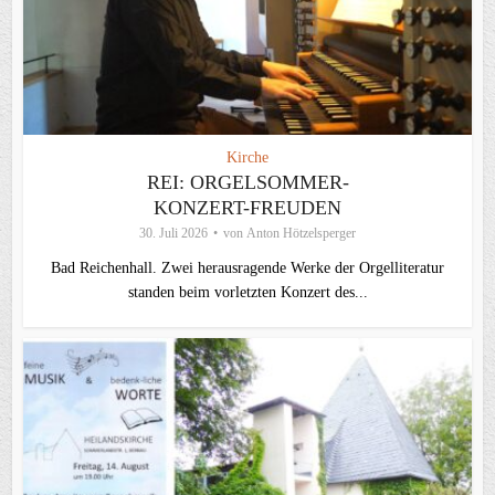
Kirche
REI: ORGELSOMMER-
KONZERT-FREUDEN
30. Juli 2026
von
Anton Hötzelsperger
Bad Reichenhall. Zwei herausragende Werke der Orgelliteratur
standen beim vorletzten Konzert des...