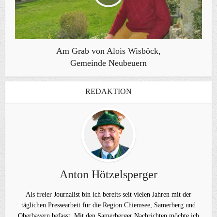
Am Grab von Alois Wisböck,
Gemeinde Neubeuern
REDAKTION
Anton Hötzelsperger
Als freier Journalist bin ich bereits seit vielen Jahren mit der
täglichen Pressearbeit für die Region Chiemsee, Samerberg und
Oberbayern befasst. Mit den Samerberger Nachrichten möchte ich