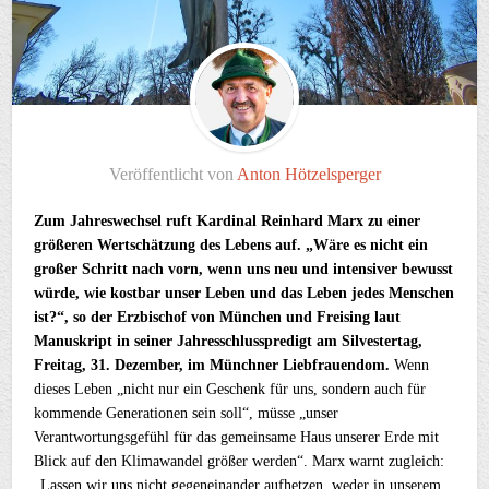
Veröffentlicht von
Anton Hötzelsperger
Zum Jahreswechsel ruft Kardinal Reinhard Marx zu einer
größeren Wertschätzung des Lebens auf. „Wäre es nicht ein
großer Schritt nach vorn, wenn uns neu und intensiver bewusst
würde, wie kostbar unser Leben und das Leben jedes Menschen
ist?“, so der Erzbischof von München und Freising laut
Manuskript in seiner Jahresschlusspredigt am Silvestertag,
Freitag, 31. Dezember, im Münchner Liebfrauendom.
Wenn
dieses Leben „nicht nur ein Geschenk für uns, sondern auch für
kommende Generationen sein soll“, müsse „unser
Verantwortungsgefühl für das gemeinsame Haus unserer Erde mit
Blick auf den Klimawandel größer werden“. Marx warnt zugleich:
„Lassen wir uns nicht gegeneinander aufhetzen, weder in unserem