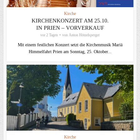
Kirche
KIRCHENKONZERT AM 25.10.
IN PRIEN – VORVERKAUF
vor 2 Tagen
von
Anton Hötzelsperger
Mit einem festlichen Konzert setzt die Kirchenmusik Mariä
Himmelfahrt Prien am Sonntag, 25. Oktober...
Kirche