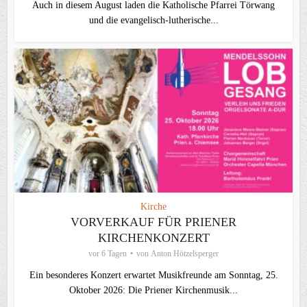
Auch in diesem August laden die Katholische Pfarrei Törwang
und die evangelisch‑lutherische...
Kirche
VORVERKAUF FÜR PRIENER
KIRCHENKONZERT
vor 6 Tagen
von
Anton Hötzelsperger
Ein besonderes Konzert erwartet Musikfreunde am Sonntag, 25.
Oktober 2026: Die Priener Kirchenmusik...