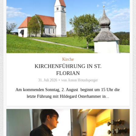
Kirche
KIRCHENFÜHRUNG IN ST.
FLORIAN
31. Juli 2026
von
Anton Hötzelsperger
Am kommenden Sonntag, 2. August beginnt um 15 Uhr die
letzte Führung mit Hildegard Osterhammer in...