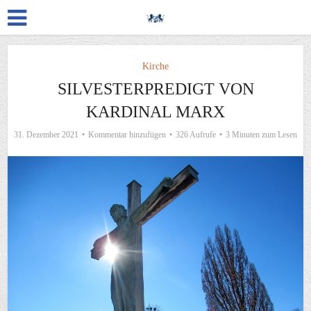
Kirche
SILVESTERPREDIGT VON
KARDINAL MARX
31. Dezember 2021
Kommentar hinzufügen
326 Aufrufe
3 Minuten zum Lesen