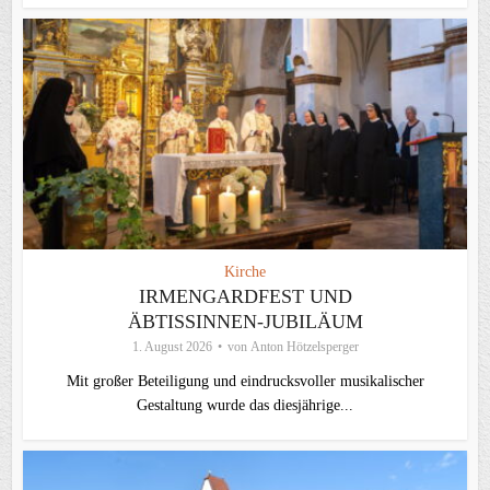
Kirche
IRMENGARDFEST UND
ÄBTISSINNEN-JUBILÄUM
1. August 2026
von
Anton Hötzelsperger
Mit großer Beteiligung und eindrucksvoller musikalischer
Gestaltung wurde das diesjährige...