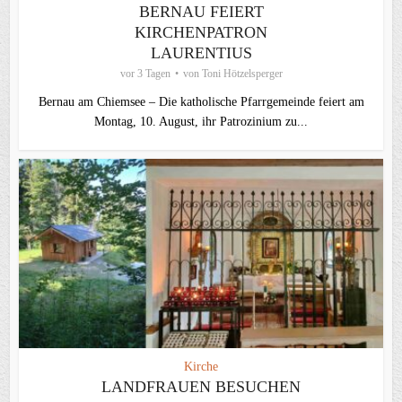
BERNAU FEIERT
KIRCHENPATRON
LAURENTIUS
vor 3 Tagen
von
Toni Hötzelsperger
Bernau am Chiemsee – Die katholische Pfarrgemeinde feiert am
Montag, 10. August, ihr Patrozinium zu...
Kirche
LANDFRAUEN BESUCHEN