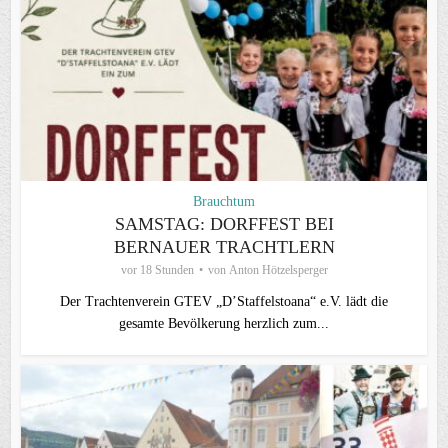
Brauchtum
SAMSTAG: DORFFEST BEI
BERNAUER TRACHTLERN
vor 18 Stunden
von
Anton Hötzelsperger
Der Trachtenverein GTEV „D’Staffelstoana“ e.V. lädt die
gesamte Bevölkerung herzlich zum...