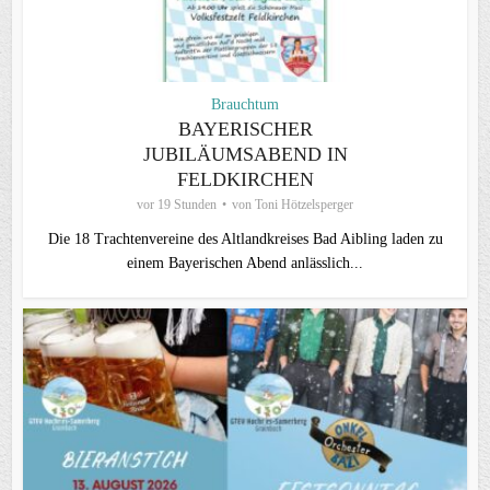
Brauchtum
BAYERISCHER
JUBILÄUMSABEND IN
FELDKIRCHEN
vor 19 Stunden
von
Toni Hötzelsperger
Die 18 Trachtenvereine des Altlandkreises Bad Aibling laden zu
einem Bayerischen Abend anlässlich...