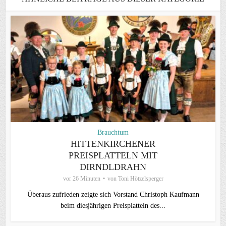
Brauchtum
HITTENKIRCHENER
PREISPLATTELN MIT
DIRNDLDRAHN
vor 26 Minuten
von
Toni Hötzelsperger
Überaus zufrieden zeigte sich Vorstand Christoph Kaufmann
beim diesjährigen Preisplatteln des...