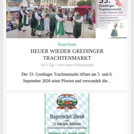
Brauchtum
HEUER WIEDER GREDINGER
TRACHTENMARKT
vor 1 Tag
von
Anton Hötzelsperger
Der 33. Gredinger Trachtenmarkt öffnet am 5. und 6.
September 2026 seine Pforten und verwandelt die...