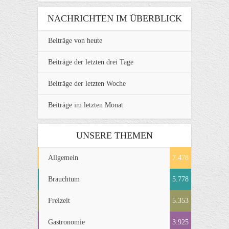
NACHRICHTEN IM ÜBERBLICK
Beiträge von heute
Beiträge der letzten drei Tage
Beiträge der letzten Woche
Beiträge im letzten Monat
UNSERE THEMEN
Allgemein
7.478
Brauchtum
5.778
Freizeit
5.353
Gastronomie
3.925