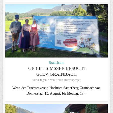
Brauchtum
GEBIET SIMSSEE BESUCHT
GTEV GRAINBACH
vor 4 Tagen
von
Anton Hötzelsperger
Wenn der Trachtenverein Hochries-Samerberg Grainbach von
Donnerstag, 13. August, bis Montag, 17...