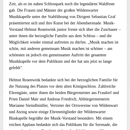
Zeit, als es im nahen Schlosspark noch die legendären Waldfeste
gab. Die Frauen und Männer der großen Wildenwarter
Musikkapelle unter der Stabführung von Dirigent Sebastian Graf
präsentierten sich und ihre Kunst bei der Abendserenade. Musik-
Vorstand Helmut Rosenwink junior freute sich über die Zuschauer –
unter ihnen die herzogliche Familie aus dem Schloss – und die
Möglichkeit wieder einmal auftreten zu dürfen. „Musik machen ist
schön, mit anderen gemeinsam Musik machen ist schöner – am
schönsten ist jedoch ein gemeinsamer Auftritt der gesamten
Musikkapelle vor dem Publikum und der hat uns jetzt so lange
gefehlt“.
Helmut Rosenwink bedankte sich bei der herzoglichen Familie für
die Nutzung des Platzes vor dem alten Königsschloss. Zahlreiche
Ehrengäste, unter ihnen die beiden Bürgermeister aus Frasdorf und
Prien Daniel Mair und Andreas Friedrich, Altbürgermeisterin
Marianne Steindlmüller, Vertreter der Ortsvereine von Wildenwart
und Atzing sowie einige Ehrenmitglieder der Wildenwarter
Blaskapelle begrüßte der Musik-Vorstand besonders. Mit einem
reichen Applaus bedankte sich das Publikum für die Serenade, die