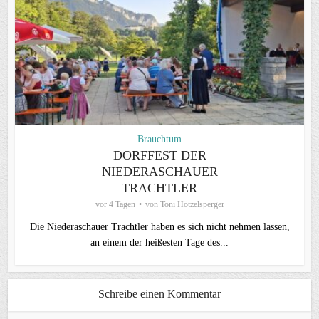
Brauchtum
DORFFEST DER
NIEDERASCHAUER
TRACHTLER
vor 4 Tagen
von
Toni Hötzelsperger
Die Niederaschauer Trachtler haben es sich nicht nehmen lassen,
an einem der heißesten Tage des...
Schreibe einen Kommentar