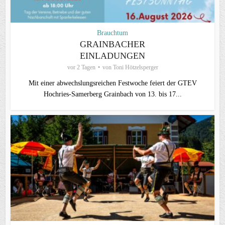
Brauchtum
GRAINBACHER
EINLADUNGEN
vor 2 Tagen
von
Toni Hötzelsperger
Mit einer abwechslungsreichen Festwoche feiert der GTEV
Hochries-Samerberg Grainbach von 13. bis 17...