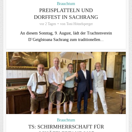
Brauchtum
PREISPLATTELN UND
DORFFEST IN SACHRANG
vor 2 Tagen
von
Toni Hötzelsperger
An diesem Sonntag, 9. August, lädt der Trachtenverein
D`Geiglstoana Sachrang zum traditionellen...
Brauchtum
TS: SCHIRMHERRSCHAFT FÜR