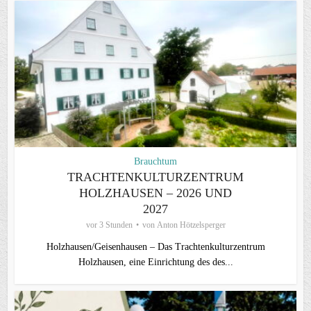
Brauchtum
TRACHTENKULTURZENTRUM
HOLZHAUSEN – 2026 UND
2027
vor 3 Stunden
von
Anton Hötzelsperger
Holzhausen/Geisenhausen – Das Trachtenkulturzentrum
Holzhausen, eine Einrichtung des des...