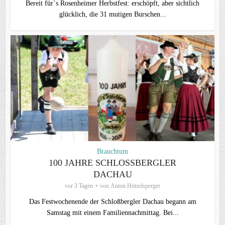
Bereit für`s Rosenheimer Herbstfest: erschöpft, aber sichtlich
glücklich, die 31 mutigen Burschen...
Brauchtum
100 JAHRE SCHLOSSBERGLER D
ACHAU
vor 3 Tagen
von
Anton Hötzelsperger
Das Festwochenende der Schloßbergler Dachau begann am
Samstag mit einem Familiennachmittag. Bei...