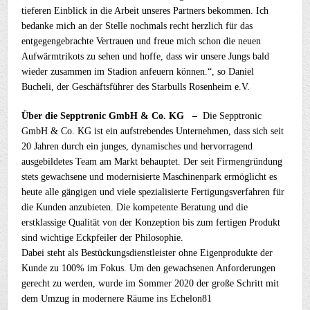
tieferen Einblick in die Arbeit unseres Partners bekommen. Ich
bedanke mich an der Stelle nochmals recht herzlich für das
entgegengebrachte Vertrauen und freue mich schon die neuen
Aufwärmtrikots zu sehen und hoffe, dass wir unsere Jungs bald
wieder zusammen im Stadion anfeuern können.“, so Daniel
Bucheli, der Geschäftsführer des Starbulls Rosenheim e.V.
Über die Sepptronic GmbH & Co. KG –
Die Sepptronic
GmbH & Co. KG ist ein aufstrebendes Unternehmen, dass sich seit
20 Jahren durch ein junges, dynamisches und hervorragend
ausgebildetes Team am Markt behauptet. Der seit Firmengründung
stets gewachsene und modernisierte Maschinenpark ermöglicht es
heute alle gängigen und viele spezialisierte Fertigungsverfahren für
die Kunden anzubieten. Die kompetente Beratung und die
erstklassige Qualität von der Konzeption bis zum fertigen Produkt
sind wichtige Eckpfeiler der Philosophie.
Dabei steht als Bestückungsdienstleister ohne Eigenprodukte der
Kunde zu 100% im Fokus. Um den gewachsenen Anforderungen
gerecht zu werden, wurde im Sommer 2020 der große Schritt mit
dem Umzug in modernere Räume ins Echelon81