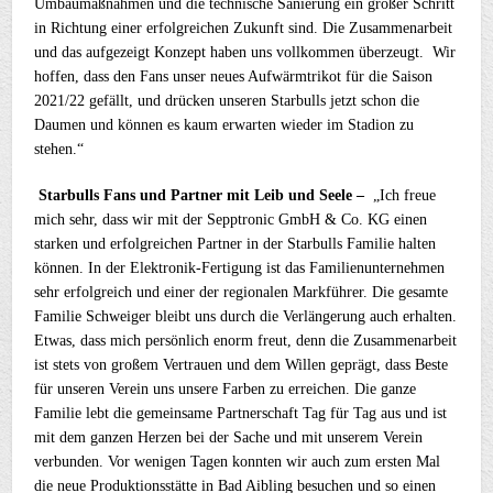
Umbaumaßnahmen und die technische Sanierung ein großer Schritt
in Richtung einer erfolgreichen Zukunft sind. Die Zusammenarbeit
und das aufgezeigt Konzept haben uns vollkommen überzeugt. Wir
hoffen, dass den Fans unser neues Aufwärmtrikot für die Saison
2021/22 gefällt, und drücken unseren Starbulls jetzt schon die
Daumen und können es kaum erwarten wieder im Stadion zu
stehen.“
Starbulls Fans und Partner mit Leib und Seele –
„Ich freue
mich sehr, dass wir mit der Sepptronic GmbH & Co. KG einen
starken und erfolgreichen Partner in der Starbulls Familie halten
können. In der Elektronik-Fertigung ist das Familienunternehmen
sehr erfolgreich und einer der regionalen Markführer. Die gesamte
Familie Schweiger bleibt uns durch die Verlängerung auch erhalten.
Etwas, dass mich persönlich enorm freut, denn die Zusammenarbeit
ist stets von großem Vertrauen und dem Willen geprägt, dass Beste
für unseren Verein uns unsere Farben zu erreichen. Die ganze
Familie lebt die gemeinsame Partnerschaft Tag für Tag aus und ist
mit dem ganzen Herzen bei der Sache und mit unserem Verein
verbunden. Vor wenigen Tagen konnten wir auch zum ersten Mal
die neue Produktionsstätte in Bad Aibling besuchen und so einen