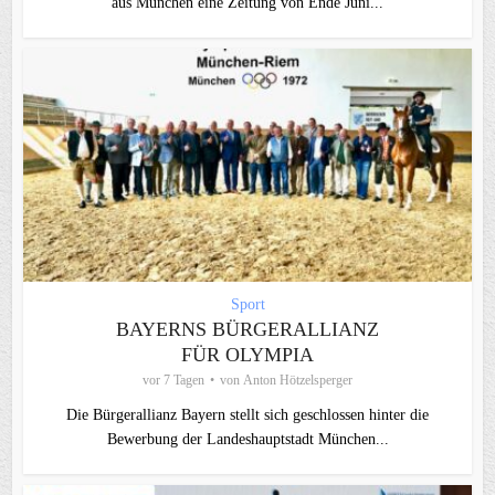
aus München eine Zeitung von Ende Juni...
Sport
BAYERNS BÜRGERALLIANZ
FÜR OLYMPIA
vor 7 Tagen
von
Anton Hötzelsperger
Die Bürgerallianz Bayern stellt sich geschlossen hinter die
Bewerbung der Landeshauptstadt München...