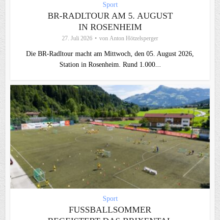
Sport
BR-RADLTOUR AM 5. AUGUST
IN ROSENHEIM
27. Juli 2026
von
Anton Hötzelsperger
Die BR-Radltour macht am Mittwoch, den 05. August 2026,
Station in Rosenheim. Rund 1.000...
Sport
FUSSBALLSOMMER B