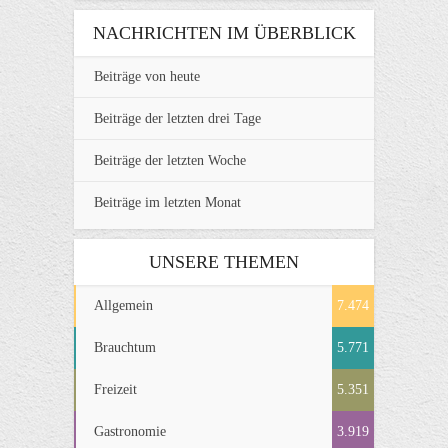
NACHRICHTEN IM ÜBERBLICK
Beiträge von heute
Beiträge der letzten drei Tage
Beiträge der letzten Woche
Beiträge im letzten Monat
UNSERE THEMEN
Allgemein
7.474
Brauchtum
5.771
Freizeit
5.351
Gastronomie
3.919