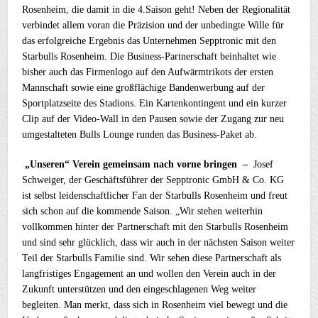
Rosenheim, die damit in die 4.Saison geht! Neben der Regionalität
verbindet allem voran die Präzision und der unbedingte Wille für
das erfolgreiche Ergebnis das Unternehmen Sepptronic mit den
Starbulls Rosenheim. Die Business-Partnerschaft beinhaltet wie
bisher auch das Firmenlogo auf den Aufwärmtrikots der ersten
Mannschaft sowie eine großflächige Bandenwerbung auf der
Sportplatzseite des Stadions. Ein Kartenkontingent und ein kurzer
Clip auf der Video-Wall in den Pausen sowie der Zugang zur neu
umgestalteten Bulls Lounge runden das Business-Paket ab.
„Unseren“ Verein gemeinsam nach vorne bringen –
Josef
Schweiger, der Geschäftsführer der Sepptronic GmbH & Co. KG
ist selbst leidenschaftlicher Fan der Starbulls Rosenheim und freut
sich schon auf die kommende Saison. „Wir stehen weiterhin
vollkommen hinter der Partnerschaft mit den Starbulls Rosenheim
und sind sehr glücklich, dass wir auch in der nächsten Saison weiter
Teil der Starbulls Familie sind. Wir sehen diese Partnerschaft als
langfristiges Engagement an und wollen den Verein auch in der
Zukunft unterstützen und den eingeschlagenen Weg weiter
begleiten. Man merkt, dass sich in Rosenheim viel bewegt und die