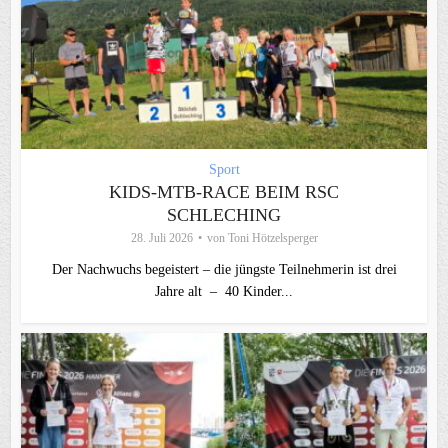
Sport
KIDS-MTB-RACE BEIM RSC
SCHLECHING
28. Juli 2026
von
Toni Hötzelsperger
Der Nachwuchs begeistert – die jüngste Teilnehmerin ist drei
Jahre alt – 40 Kinder...