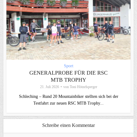
Sport
GENERALPROBE FÜR DIE RSC
MTB TROPHY
21. Juli 2026
von
Toni Hötzelsperger
Schleching – Rund 20 Mountainbiker stellten sich bei der
Testfahrt zur neuen RSC MTB Trophy...
Schreibe einen Kommentar