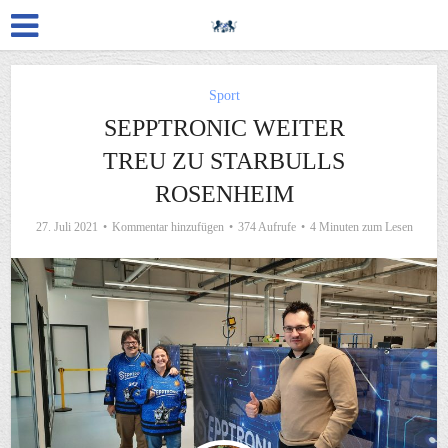
Sport
SEPPTRONIC WEITER
TREU ZU STARBULLS
ROSENHEIM
27. Juli 2021
Kommentar hinzufügen
374 Aufrufe
4 Minuten zum Lesen