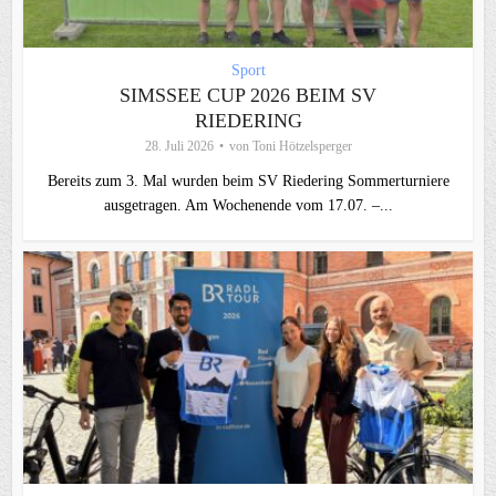
Sport
SIMSSEE CUP 2026 BEIM SV
RIEDERING
28. Juli 2026
von
Toni Hötzelsperger
Bereits zum 3. Mal wurden beim SV Riedering Sommerturniere
ausgetragen. Am Wochenende vom 17.07. –...