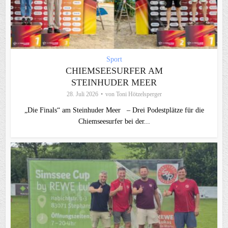
Sport
CHIEMSEESURFER AM
STEINHUDER MEER
28. Juli 2026
von
Toni Hötzelsperger
„Die Finals“ am Steinhuder Meer – Drei Podestplätze für die
Chiemseesurfer bei der...