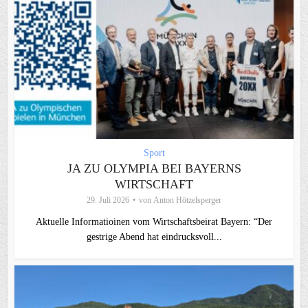
Sport
JA ZU OLYMPIA BEI BAYERNS
WIRTSCHAFT
29. Juli 2026
von
Anton Hötzelsperger
Aktuelle Informatioinen vom Wirtschaftsbeirat Bayern: “Der
gestrige Abend hat eindrucksvoll...