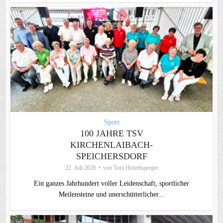
Sport
100 JAHRE TSV
KIRCHENLAIBACH-
SPEICHERSDORF
22. Juli 2026
von
Toni Hötzelsperger
Ein ganzes Jahrhundert voller Leidenschaft, sportlicher
Meilensteine und unerschütterlicher...