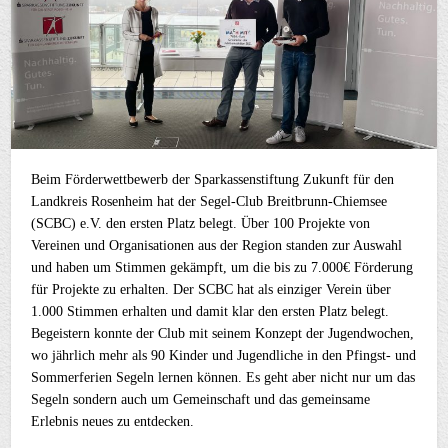
Beim Förderwettbewerb der Sparkassenstiftung Zukunft für den
Landkreis Rosenheim hat der Segel-Club Breitbrunn-Chiemsee
(SCBC) e.V. den ersten Platz belegt. Über 100 Projekte von
Vereinen und Organisationen aus der Region standen zur Auswahl
und haben um Stimmen gekämpft, um die bis zu 7.000€ Förderung
für Projekte zu erhalten. Der SCBC hat als einziger Verein über
1.000 Stimmen erhalten und damit klar den ersten Platz belegt.
Begeistern konnte der Club mit seinem Konzept der Jugendwochen,
wo jährlich mehr als 90 Kinder und Jugendliche in den Pfingst- und
Sommerferien Segeln lernen können. Es geht aber nicht nur um das
Segeln sondern auch um Gemeinschaft und das gemeinsame
Erlebnis neues zu entdecken.