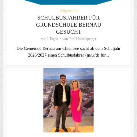
Allgemein
SCHULBUSFAHRER FÜR
GRUNDSCHULE BERNAU
GESUCHT
vor 2 Tagen
von
Toni Hötzelsperger
Die Gemeinde Bernau am Chiemsee sucht ab dem Schuljahr
2026/2027 einen Schulbusfahrer (m/w/d) für...