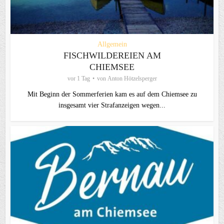
Allgemein
FISCHWILDEREIEN AM
CHIEMSEE
vor 1 Tag
von
Anton Hötzelsperger
Mit Beginn der Sommerferien kam es auf dem Chiemsee zu
insgesamt vier Strafanzeigen wegen...