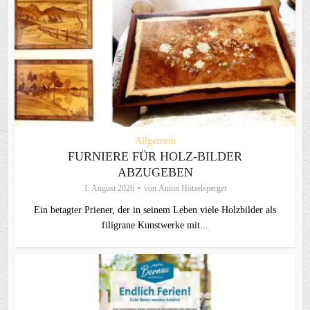
Allgemein
FURNIERE FÜR HOLZ-BILDER
ABZUGEBEN
1. August 2026
von
Anton Hötzelsperger
Ein betagter Priener, der in seinem Leben viele Holzbilder als
filigrane Kunstwerke mit...