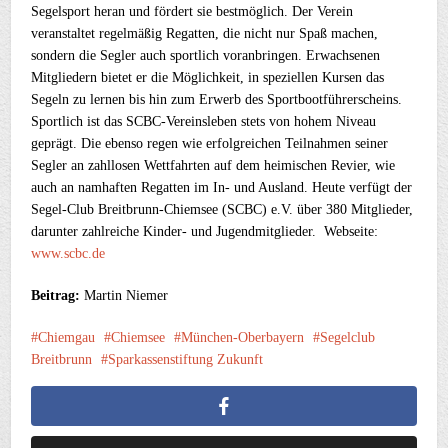
Segelsport heran und fördert sie bestmöglich. Der Verein
veranstaltet regelmäßig Regatten, die nicht nur Spaß machen,
sondern die Segler auch sportlich voranbringen. Erwachsenen
Mitgliedern bietet er die Möglichkeit, in speziellen Kursen das
Segeln zu lernen bis hin zum Erwerb des Sportbootführerscheins.
Sportlich ist das SCBC-Vereinsleben stets von hohem Niveau
geprägt. Die ebenso regen wie erfolgreichen Teilnahmen seiner
Segler an zahllosen Wettfahrten auf dem heimischen Revier, wie
auch an namhaften Regatten im In- und Ausland. Heute verfügt der
Segel-Club Breitbrunn-Chiemsee (SCBC) e.V. über 380 Mitglieder,
darunter zahlreiche Kinder- und Jugendmitglieder. Webseite:
www.scbc.de
Beitrag:
Martin Niemer
Chiemgau
Chiemsee
München-Oberbayern
Segelclub
Breitbrunn
Sparkassenstiftung Zukunft