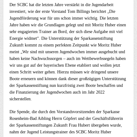
Der SCBC hat die letzten Jahre verstärkt in die Jugendarbeit
investiert, wie der erste Vorstand Tom Billings berichtet „Die
Jugendförderung war für uns schon immer wichtig. Die letzten
Jahre haben wir die Grundlagen gelegt und mit Moritz Huber einen
sehr engagierten Trainer an Bord, der sich diese Aufgabe mit viel
Energie widmet“. Die Unterstützung der Sparkassenstiftung
Zukunft kommt zu einem perfekten Zeitpunkt wie Moritz Huber
meint „Wir sind mit unseren Jugendwochen immer ausgebucht und
haben keine Nachwuchssorgen – auch im Wettbewerbssegeln haben
wir uns gut auf der bayerischen Ebene etabliert und wollen jetzt
einen Schritt weiter gehen. Hierzu müssen wir dringend unsere
Boote erneuern und können dank dieser großzügigen Unterstützung
der Sparkassenstiftung nun kurzfristig zwei Boote beschaffen und
die Finanzierung der Jugendwochen auch im Jahr 2022
sicherstellen.
Die Spende, die durch den Vorstandsvorsitzenden der Sparkasse
Rosenheim-Bad Aibling Herrn Göpfert und der Geschäftsführerin
der Sparkassenstiftungen Zukunft Frau Hubert übergeben wurde,
nahm der Jugend Leistungstrainer des SCBC Moritz Huber