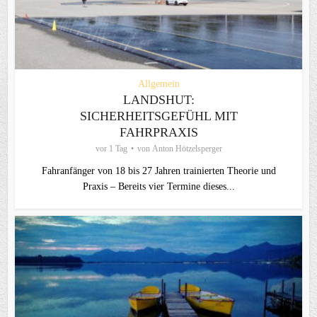
Allgemein
LANDSHUT:
SICHERHEITSGEFÜHL MIT
FAHRPRAXIS
vor 1 Tag
von
Anton Hötzelsperger
Fahranfänger von 18 bis 27 Jahren trainierten Theorie und
Praxis – Bereits vier Termine dieses...