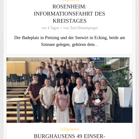
ROSENHEIM:
INFORMATIONSFAHRT DES
KREISTAGES
vor 4 Tagen
von
Toni Hötzelsperger
Der Badeplatz in Pietzing und der Seewirt in Ecking, beide am
Simssee gelegen, gehören dem...
Allgemein
BURGHAUSENS 49 EINSER-