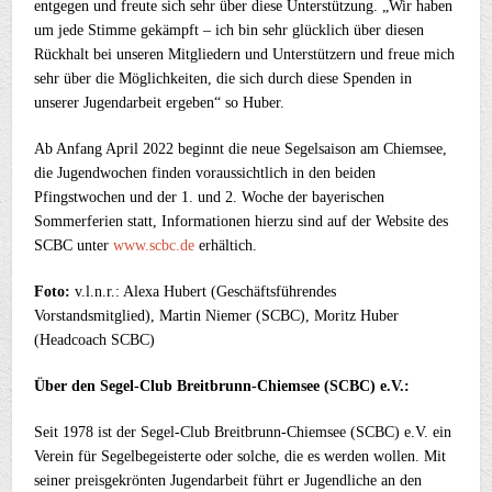
entgegen und freute sich sehr über diese Unterstützung. „Wir haben
um jede Stimme gekämpft – ich bin sehr glücklich über diesen
Rückhalt bei unseren Mitgliedern und Unterstützern und freue mich
sehr über die Möglichkeiten, die sich durch diese Spenden in
unserer Jugendarbeit ergeben“ so Huber.
Ab Anfang April 2022 beginnt die neue Segelsaison am Chiemsee,
die Jugendwochen finden voraussichtlich in den beiden
Pfingstwochen und der 1. und 2. Woche der bayerischen
Sommerferien statt, Informationen hierzu sind auf der Website des
SCBC unter
www.scbc.de
erhältich.
Foto:
v.l.n.r.: Alexa Hubert (Geschäftsführendes
Vorstandsmitglied), Martin Niemer (SCBC), Moritz Huber
(Headcoach SCBC)
Über den Segel-Club Breitbrunn-Chiemsee (SCBC) e.V.:
Seit 1978 ist der Segel-Club Breitbrunn-Chiemsee (SCBC) e.V. ein
Verein für Segelbegeisterte oder solche, die es werden wollen. Mit
seiner preisgekrönten Jugendarbeit führt er Jugendliche an den