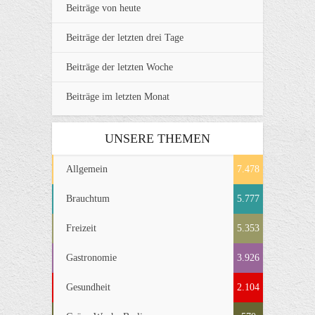
Beiträge von heute
Beiträge der letzten drei Tage
Beiträge der letzten Woche
Beiträge im letzten Monat
UNSERE THEMEN
Allgemein
7.478
Brauchtum
5.777
Freizeit
5.353
Gastronomie
3.926
Gesundheit
2.104