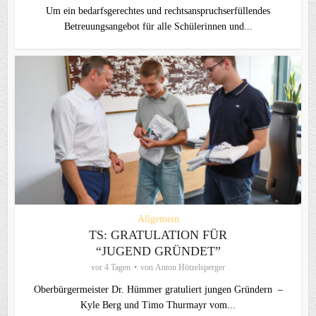
Um ein bedarfsgerechtes und rechtsanspruchserfüllendes
Betreuungsangebot für alle Schülerinnen und...
Allgemein
TS: GRATULATION FÜR
“JUGEND GRÜNDET”
vor 4 Tagen
von
Anton Hötzelsperger
Oberbürgermeister Dr. Hümmer gratuliert jungen Gründern –
Kyle Berg und Timo Thurmayr vom...