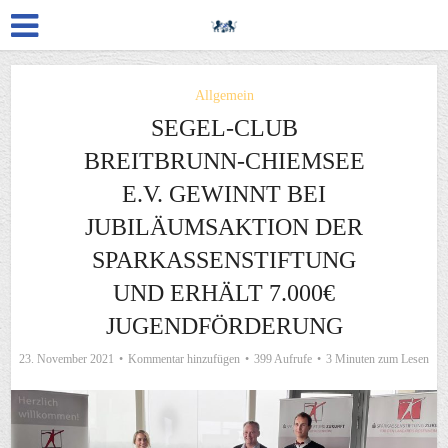
Allgemein
SEGEL-CLUB
BREITBRUNN-CHIEMSEE
E.V. GEWINNT BEI
JUBILÄUMSAKTION DER
SPARKASSENSTIFTUNG
UND ERHÄLT 7.000€
JUGENDFÖRDERUNG
23. November 2021
Kommentar hinzufügen
399 Aufrufe
3 Minuten zum Lesen