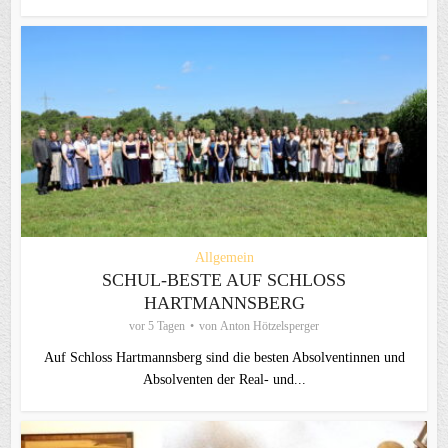
Allgemein
SCHUL-BESTE AUF SCHLOSS
HARTMANNSBERG
vor 5 Tagen
von
Anton Hötzelsperger
Auf Schloss Hartmannsberg sind die besten Absolventinnen und
Absolventen der Real- und...