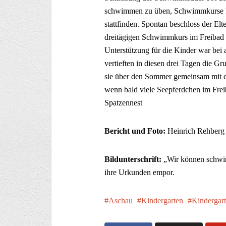
schwimmen zu üben, Schwimmkurse k
stattfinden. Spontan beschloss der Elt
dreitägigen Schwimmkurs im Freibad f
Unterstützung für die Kinder war bei a
vertieften in diesen drei Tagen die G
sie über den Sommer gemeinsam mit 
wenn bald viele Seepferdchen im Fre
Spatzennest
Bericht und Foto:
Heinrich Rehberg
Bildunterschrift:
„Wir können schwim
ihre Urkunden empor.
Aschau
Kindergarten
Kindergar