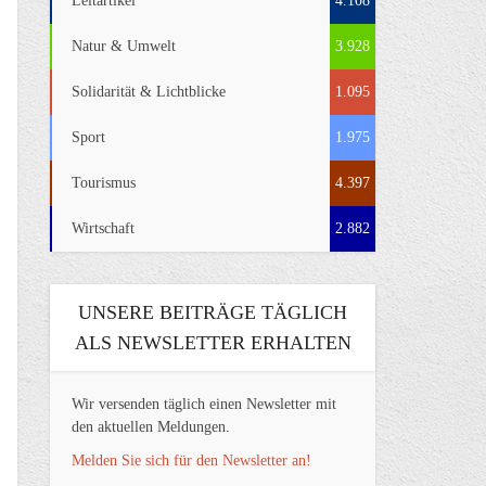
Leitartikel
4.108
Natur & Umwelt
3.928
Solidarität & Lichtblicke
1.095
Sport
1.975
Tourismus
4.397
Wirtschaft
2.882
UNSERE BEITRÄGE TÄGLICH
ALS NEWSLETTER ERHALTEN
Wir versenden täglich einen Newsletter mit
den aktuellen Meldungen.
Melden Sie sich für den Newsletter an!