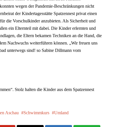
onnten wegen der Pandemie-Beschränkungen nicht
ernbeirat der Kindertagesstätte Spatzennest privat einen
ür die Vorschulkinder anzubieten. Als Sicherheit und
llen ein Elternteil mit dabei. Die Kinder erlernten und
rundlagen, die Eltern bekamen Techniken an die Hand, die
dem Nachwuchs weiterführen können. „Wir freuen uns
ibad unterwegs sind! so Sabine Dillmann vom
men“. Stolz halten die Kinder aus dem Spatzennest
ten Aschau
Schwimmkurs
Umland