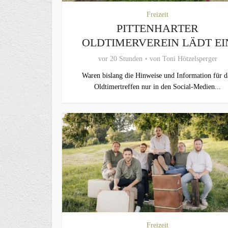
Freizeit
PITTENHARTER
OLDTIMERVEREIN LÄDT EI
vor 20 Stunden
von
Toni Hötzelsperger
Waren bislang die Hinweise und Information für d
Oldtimertreffen nur in den Social-Medien...
Freizeit