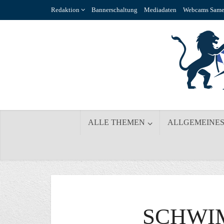
Redaktion
Bannerschaltung
Mediadaten
Webcams Same
ALLE THEMEN
ALLGEMEINE
SCHWI