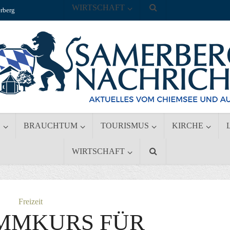
WIRTSCHAFT
rberg
S
BRAUCHTUM
TOURISMUS
KIRCHE
WIRTSCHAFT
Freizeit
MMKURS FÜR