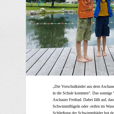
„Die Vorschulkinder aus dem Aschaue
in die Schule kommen“. Das sonnige W
Aschauer Freibad. Dabei fällt auf, d
Schwimmflügeln oder -reifen im Wasse
Schließung der Schwimmbäder bot den