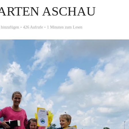
ARTEN ASCHAU
hinzufügen
426 Aufrufe
1 Minuten zum Lesen