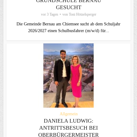
GRUNDSCHULE BERNAU
GESUCHT
vor 3 Tagen
von
Toni Hötzelsperger
Die Gemeinde Bernau am Chiemsee sucht ab dem Schuljahr
2026/2027 einen Schulbusfahrer (m/w/d) für...
Allgemein
DANIELA LUDWIG:
ANTRITTSBESUCH BEI
OBERBÜRGERMEISTER