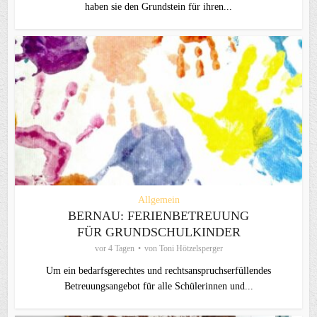
haben sie den Grundstein für ihren...
Allgemein
BERNAU: FERIENBETREUUNG
FÜR GRUNDSCHULKINDER
vor 4 Tagen
von
Toni Hötzelsperger
Um ein bedarfsgerechtes und rechtsanspruchserfüllendes
Betreuungsangebot für alle Schülerinnen und...