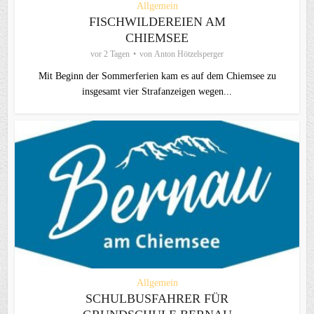
Allgemein
FISCHWILDEREIEN AM
CHIEMSEE
vor 2 Tagen
von
Anton Hötzelsperger
Mit Beginn der Sommerferien kam es auf dem Chiemsee zu
insgesamt vier Strafanzeigen wegen...
Allgemein
SCHULBUSFAHRER FÜR