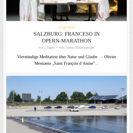
Allgemein
SALZBURG: FRANCESO IN
OPERN-MARATHON
vor 2 Tagen
von
Anton Hötzelsperger
Vierstündige Meditation über Natur und Glaube – Olivier
Messiaens „Saint François d‘Assise“...