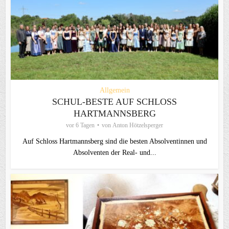
Allgemein
SCHUL-BESTE AUF SCHLOSS
HARTMANNSBERG
vor 6 Tagen
von
Anton Hötzelsperger
Auf Schloss Hartmannsberg sind die besten Absolventinnen und
Absolventen der Real- und...