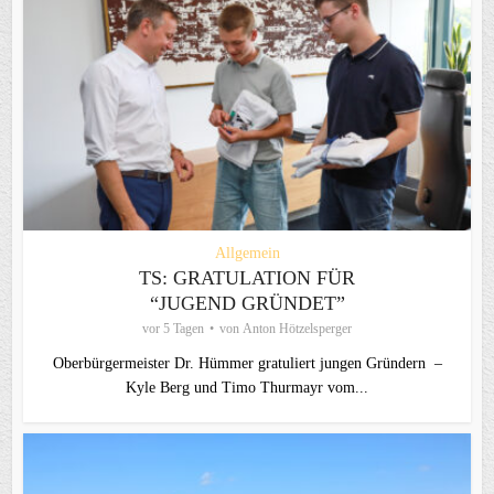
Allgemein
TS: GRATULATION FÜR
“JUGEND GRÜNDET”
vor 5 Tagen
von
Anton Hötzelsperger
Oberbürgermeister Dr. Hümmer gratuliert jungen Gründern –
Kyle Berg und Timo Thurmayr vom...