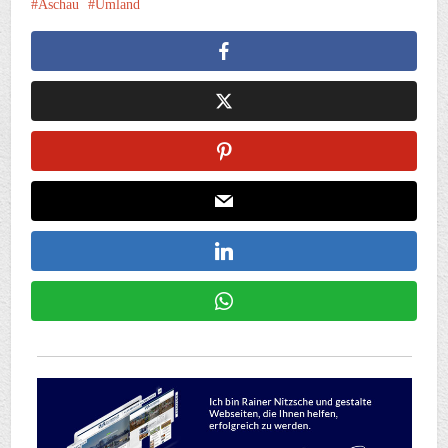
Aschau
Umland