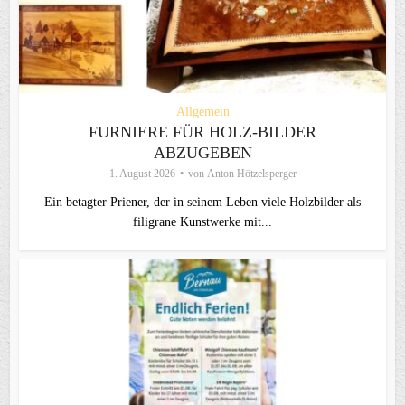
Allgemein
FURNIERE FÜR HOLZ-BILDER
ABZUGEBEN
1. August 2026
von
Anton Hötzelsperger
Ein betagter Priener, der in seinem Leben viele Holzbilder als
filigrane Kunstwerke mit...