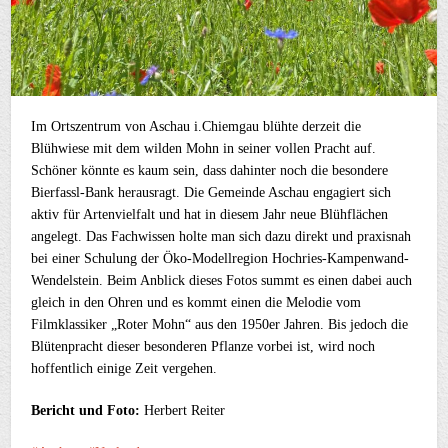
Im Ortszentrum von Aschau i.Chiemgau blühte derzeit die
Blühwiese mit dem wilden Mohn in seiner vollen Pracht auf.
Schöner könnte es kaum sein, dass dahinter noch die besondere
Bierfassl-Bank herausragt. Die Gemeinde Aschau engagiert sich
aktiv für Artenvielfalt und hat in diesem Jahr neue Blühflächen
angelegt. Das Fachwissen holte man sich dazu direkt und praxisnah
bei einer Schulung der Öko-Modellregion Hochries-Kampenwand-
Wendelstein. Beim Anblick dieses Fotos summt es einen dabei auch
gleich in den Ohren und es kommt einen die Melodie vom
Filmklassiker „Roter Mohn“ aus den 1950er Jahren. Bis jedoch die
Blütenpracht dieser besonderen Pflanze vorbei ist, wird noch
hoffentlich einige Zeit vergehen.
Bericht und Foto:
Herbert Reiter