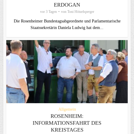
ERDOGAN
vor 3 Tagen
von
Toni Hötzelsperger
Die Rosenheimer Bundestagsabgeordnete und Parlamentarische
Staatssekretärin Daniela Ludwig hat dem...
Allgemein
ROSENHEIM:
INFORMATIONSFAHRT DES
KREISTAGES