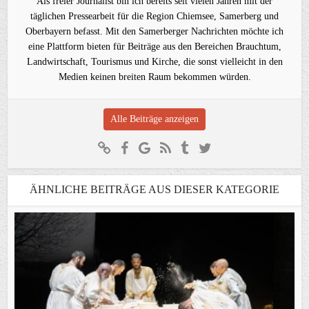
Als freier Journalist bin ich bereits seit vielen Jahren mit der
täglichen Pressearbeit für die Region Chiemsee, Samerberg und
Oberbayern befasst. Mit den Samerberger Nachrichten möchte ich
eine Plattform bieten für Beiträge aus den Bereichen Brauchtum,
Landwirtschaft, Tourismus und Kirche, die sonst vielleicht in den
Medien keinen breiten Raum bekommen würden.
Alle Beiträge anzeigen
ÄHNLICHE BEITRÄGE AUS DIESER KATEGORIE