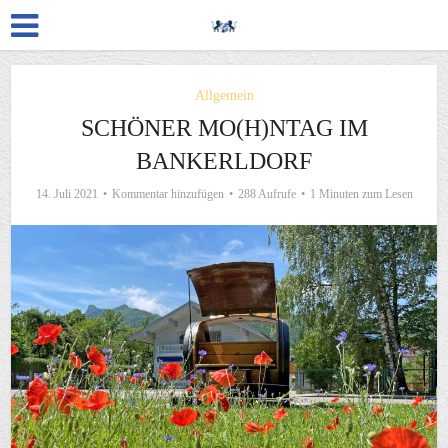
Allgemein
SCHÖNER MO(H)NTAG IM
BANKERLDORF
14. Juli 2021
Kommentar hinzufügen
288 Aufrufe
1 Minuten zum Lesen