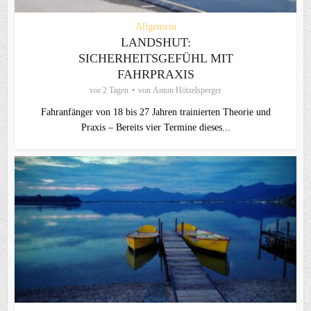
Allgemein
LANDSHUT:
SICHERHEITSGEFÜHL MIT
FAHRPRAXIS
vor 2 Tagen
von
Anton Hötzelsperger
Fahranfänger von 18 bis 27 Jahren trainierten Theorie und
Praxis – Bereits vier Termine dieses...