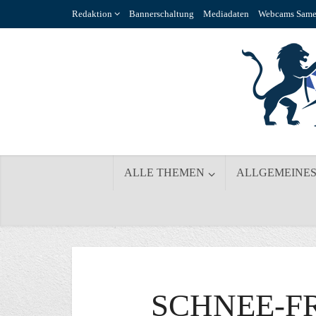
Redaktion
Bannerschaltung
Mediadaten
Webcams Same
ALLE THEMEN
ALLGEMEINE
SCHNEE-F