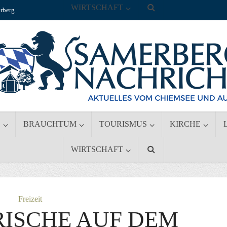
WIRTSCHAFT
rberg
S
BRAUCHTUM
TOURISMUS
KIRCHE
WIRTSCHAFT
Freizeit
RISCHE AUF DEM