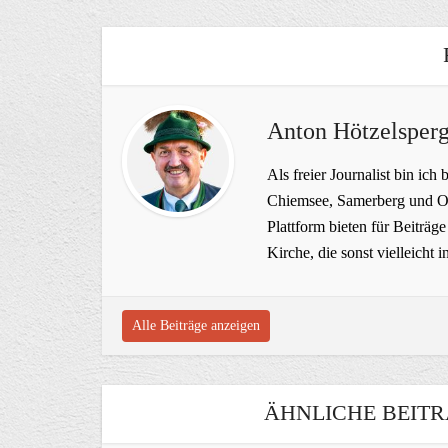
Anton Hötzelsperg
Als freier Journalist bin ich 
Chiemsee, Samerberg und Ob
Plattform bieten für Beiträ
Kirche, die sonst vielleich
Alle Beiträge anzeigen
ÄHNLICHE BEITR