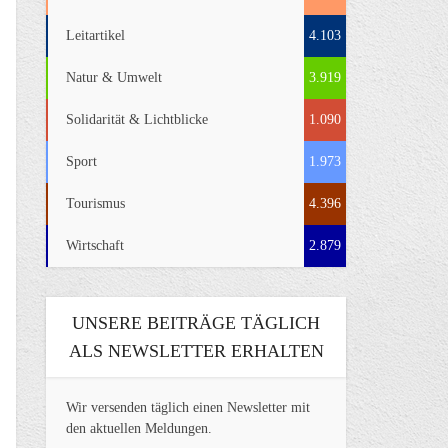
Leitartikel
4.103
Natur & Umwelt
3.919
Solidarität & Lichtblicke
1.090
Sport
1.973
Tourismus
4.396
Wirtschaft
2.879
UNSERE BEITRÄGE TÄGLICH
ALS NEWSLETTER ERHALTEN
Wir versenden täglich einen Newsletter mit
den aktuellen Meldungen.