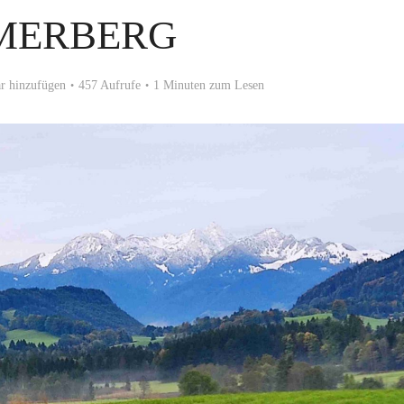
MERBERG
 hinzufügen
457 Aufrufe
1 Minuten zum Lesen