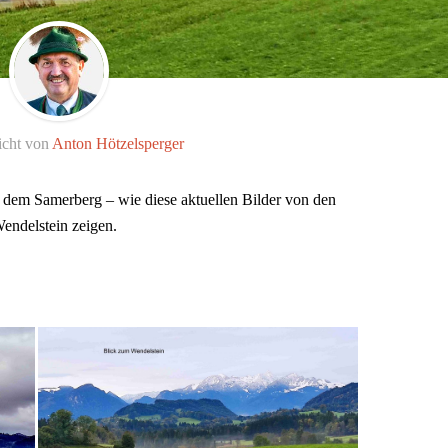
icht von
Anton Hötzelsperger
f dem Samerberg – wie diese aktuellen Bilder von den
endelstein zeigen.