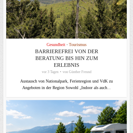
Gesundheit
Tourismus
•
BARRIEREFREI VON DER
BERATUNG BIS HIN ZUM
ERLEBNIS
vor 3 Tagen
von
Günther Freund
Austausch von Nationalpark, Ferienregion und VdK zu
Angeboten in der Region Sowohl „Indoor als auch...