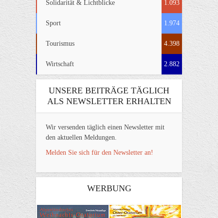
Solidarität & Lichtblicke
1.093
Sport
1.974
Tourismus
4.398
Wirtschaft
2.882
UNSERE BEITRÄGE TÄGLICH
ALS NEWSLETTER ERHALTEN
Wir versenden täglich einen Newsletter mit
den aktuellen Meldungen.
Melden Sie sich für den Newsletter an!
WERBUNG