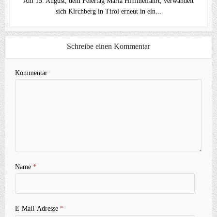
Am 15. August, dem Feiertag Mariä Himmelfahrt, verwandelt
sich Kirchberg in Tirol erneut in ein...
Schreibe einen Kommentar
Kommentar
Name
*
E-Mail-Adresse
*