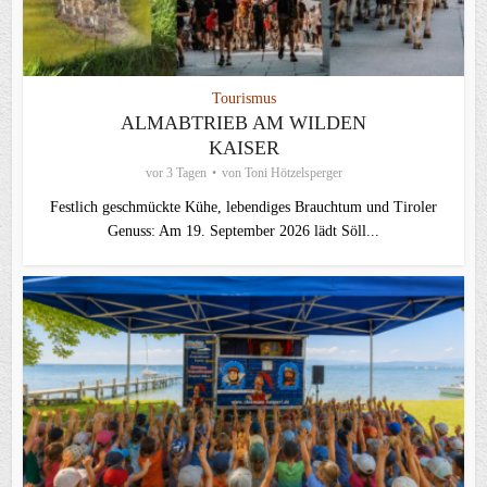
Tourismus
ALMABTRIEB AM WILDEN
KAISER
vor 3 Tagen
von
Toni Hötzelsperger
Festlich geschmückte Kühe, lebendiges Brauchtum und Tiroler
Genuss: Am 19. September 2026 lädt Söll...