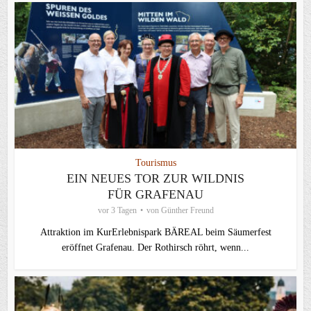
Tourismus
EIN NEUES TOR ZUR WILDNIS
FÜR GRAFENAU
vor 3 Tagen
von
Günther Freund
Attraktion im KurErlebnispark BÄREAL beim Säumerfest
eröffnet Grafenau. Der Rothirsch röhrt, wenn...