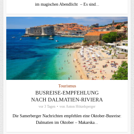
im magischen Abendlicht – Es sind...
Tourismus
BUSREISE-EMPFEHLUNG
NACH DALMATIEN-RIVIERA
vor 3 Tagen
von
Anton Hötzelsperger
Die Samerberger Nachrichten empfehlen eine Oktober-Busreise:
Dalmatien im Oktober – Makarska...