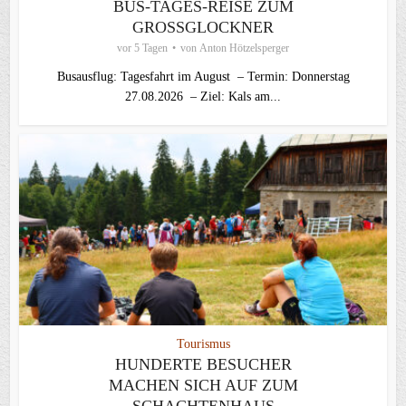
BUS-TAGES-REISE ZUM
GROSSGLOCKNER
vor 5 Tagen
von
Anton Hötzelsperger
Busausflug: Tagesfahrt im August – Termin: Donnerstag
27.08.2026 – Ziel: Kals am...
Tourismus
HUNDERTE BESUCHER
MACHEN SICH AUF ZUM
SCHACHTENHAUS