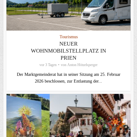
Tourismus
NEUER
WOHNMOBILSTELLPLATZ IN
PRIEN
vor 3 Tagen
von
Anton Hötzelsperger
Der Marktgemeinderat hat in seiner Sitzung am 25. Februar
2026 beschlossen, zur Entlastung der...