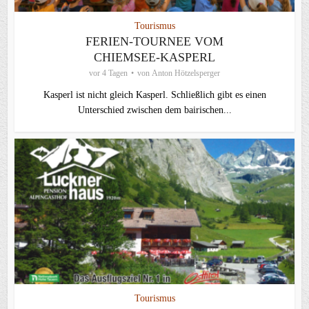
Tourismus
FERIEN-TOURNEE VOM
CHIEMSEE-KASPERL
vor 4 Tagen
von
Anton Hötzelsperger
Kasperl ist nicht gleich Kasperl. Schließlich gibt es einen
Unterschied zwischen dem bairischen...
Tourismus