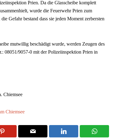
lizeiinspektion Prien. Da die Glasscheibe komplett
 zusammenhielt, wurde die Feuerwehr Prien zum
a die Gefahr bestand dass sie jeden Moment zerbersten
heibe mutwillig beschädigt wurde, werden Zeugen des
Nr.: 08051/9057-0 mit der Polizeiinspektion Prien in
a. Chiemsee
 am Chiemsee