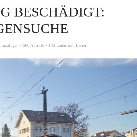
G BESCHÄDIGT:
GENSUCHE
hinzufügen
506 Aufrufe
1 Minuten zum Lesen