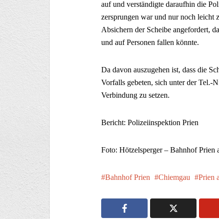
auf und verständigte daraufhin die Po
zersprungen war und nur noch leicht
Absichern der Scheibe angefordert, d
und auf Personen fallen könnte.
Da davon auszugehen ist, dass die Sc
Vorfalls gebeten, sich unter der Tel.-
Verbindung zu setzen.
Bericht: Polizeiinspektion Prien
Foto: Hötzelsperger – Bahnhof Prien 
Bahnhof Prien
Chiemgau
Prien