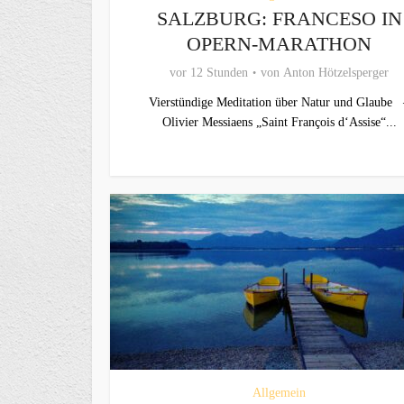
SALZBURG: FRANCESO IN
OPERN-MARATHON
vor 12 Stunden
von
Anton Hötzelsperger
Vierstündige Meditation über Natur und Glaube 
Olivier Messiaens „Saint François d‘Assise“...
Allgemein