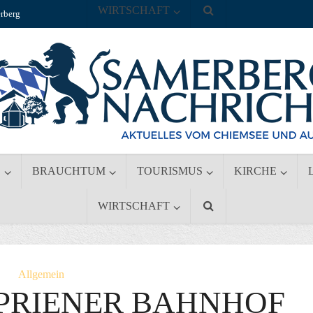
WIRTSCHAFT
rberg
S
BRAUCHTUM
TOURISMUS
KIRCHE
WIRTSCHAFT
Allgemein
 PRIENER BAHNHOF