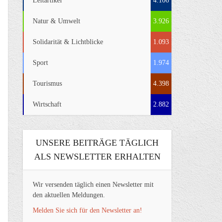
Leitartikel
4.106
Natur & Umwelt
3.926
Solidarität & Lichtblicke
1.093
Sport
1.974
Tourismus
4.398
Wirtschaft
2.882
UNSERE BEITRÄGE TÄGLICH
ALS NEWSLETTER ERHALTEN
Wir versenden täglich einen Newsletter mit
den aktuellen Meldungen.
Melden Sie sich für den Newsletter an!