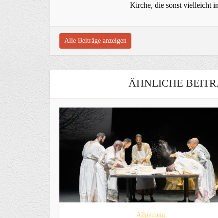
Kirche, die sonst vielleich
Alle Beiträge anzeigen
ÄHNLICHE BEITR
Allgemein