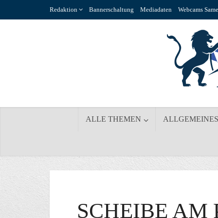
Redaktion
Bannerschaltung
Mediadaten
Webcams Same
ALLE THEMEN
ALLGEMEINE
SCHEIBE AM