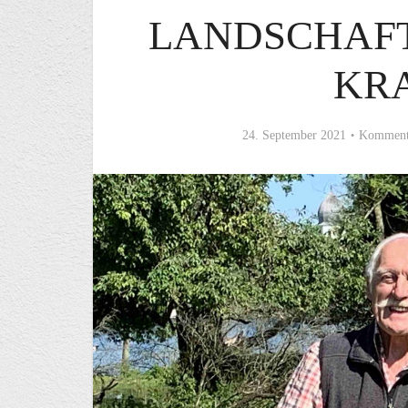
LANDSCHAFT
KR
24. September 2021
Kommenta