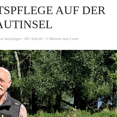
SPFLEGE AUF DER
AUTINSEL
r hinzufügen
601 Aufrufe
2 Minuten zum Lesen