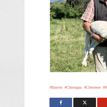
Bayern
Chiemgau
Chiemsee
K