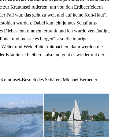
he zur Krautinsel ruderten, um von den Erdbeerfeldern
der Fall war, das geht zu weit und auf keine Kuh-Haut“.
estohlen wurden. Dabei kam ein junges Schaf ums
s Diebes entkommen, ertrank und ich wurde verständigt,
findet und musste es bergen“ – so die traurige
n Wetter und Weidefutter mitmachen, dann werden die
r Krautinsel bleiben – alsdann geht es wieder mit der
 Krautinsel-Besuch des Schäfers Michael Berneder