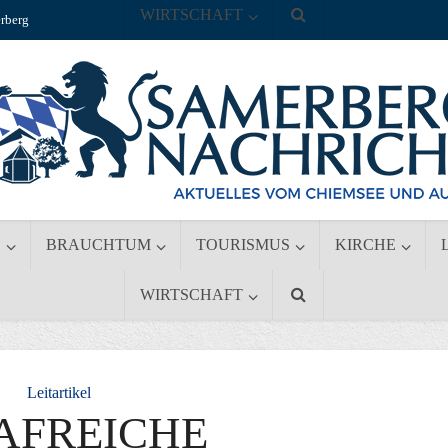
WIRTSCHAFT
rberg
S
BRAUCHTUM
TOURISMUS
KIRCHE
WIRTSCHAFT
Leitartikel
AFREICHE