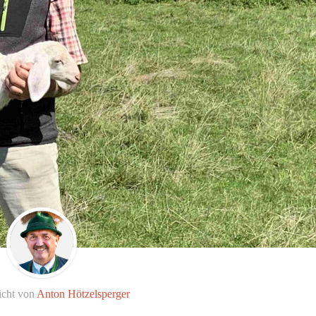
icht von
Anton Hötzelsperger