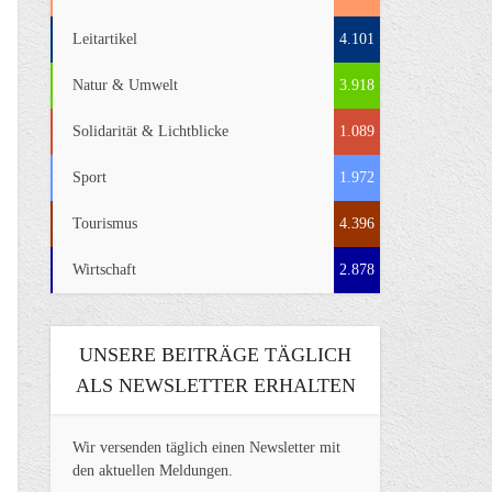
Leitartikel
4.101
Natur & Umwelt
3.918
Solidarität & Lichtblicke
1.089
Sport
1.972
Tourismus
4.396
Wirtschaft
2.878
UNSERE BEITRÄGE TÄGLICH
ALS NEWSLETTER ERHALTEN
Wir versenden täglich einen Newsletter mit
den aktuellen Meldungen.