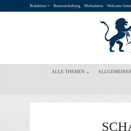
Redaktion
Bannerschaltung
Mediadaten
Webcams Same
ALLE THEMEN
ALLGEMEINE
SCH