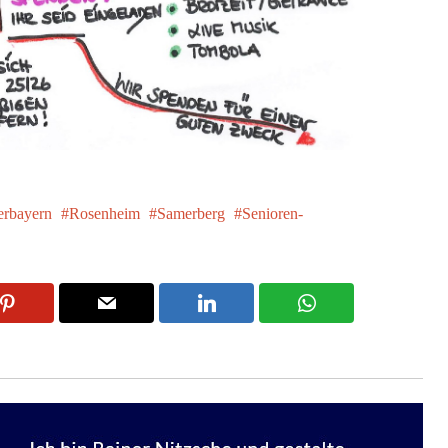
rbayern
Rosenheim
Samerberg
Senioren-