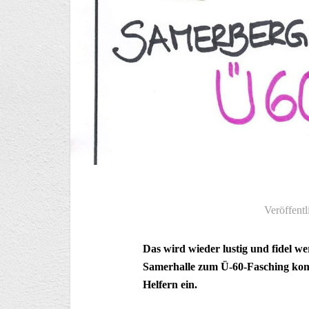
Veröffentl
Das wird wieder lustig und fidel w
Samerhalle zum Ü-60-Fasching komm
Helfern ein.