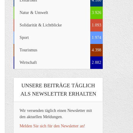
Leitartikel
4.106
Natur & Umwelt
3.926
Solidarität & Lichtblicke
1.093
Sport
1.974
Tourismus
4.398
Wirtschaft
2.882
UNSERE BEITRÄGE TÄGLICH
ALS NEWSLETTER ERHALTEN
Wir versenden täglich einen Newsletter mit
den aktuellen Meldungen.
Melden Sie sich für den Newsletter an!