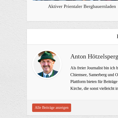
Aktiver Prientaler Bergbauernladen
Anton Hötzelsperg
Als freier Journalist bin ich 
Chiemsee, Samerberg und Ob
Plattform bieten für Beiträ
Kirche, die sonst vielleich
Alle Beiträge anzeigen