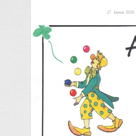
27. Januar 2026