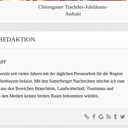
Chiemgauer Trachtler-Jubiläums-
Auftakt
REDAKTION
er
bereits seit vielen Jahren mit der täglichen Pressearbeit für die Region
erbayern befasst. Mit den Samerberger Nachrichten möchte ich eine
ge aus den Bereichen Brauchtum, Landwirtschaft, Tourismus und
t in den Medien keinen breiten Raum bekommen würden.