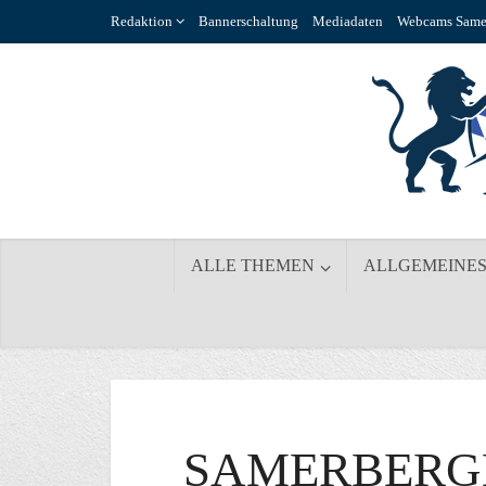
Redaktion
Bannerschaltung
Mediadaten
Webcams Same
ALLE THEMEN
ALLGEMEINE
SAMERBERGE