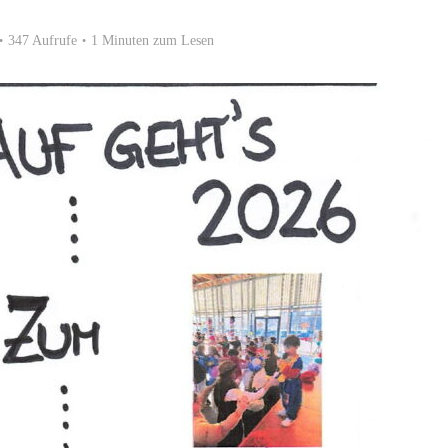
347 Aufrufe
1 Minuten zum Lesen