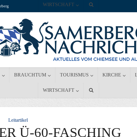
WIRTSCHAFT
rberg
S
BRAUCHTUM
TOURISMUS
KIRCHE
WIRTSCHAFT
Leitartikel
R Ü-60-FASCHING