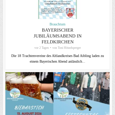
Brauchtum
BAYERISCHER
JUBILÄUMSABEND IN
FELDKIRCHEN
vor 2 Tagen
von
Toni Hötzelsperger
Die 18 Trachtenvereine des Altlandkreises Bad Aibling laden zu
einem Bayerischen Abend anlässlich...