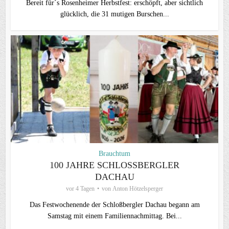
Bereit für`s Rosenheimer Herbstfest: erschöpft, aber sichtlich
glücklich, die 31 mutigen Burschen...
Brauchtum
100 JAHRE SCHLOSSBERGLER D
ACHAU
vor 4 Tagen
von
Anton Hötzelsperger
Das Festwochenende der Schloßbergler Dachau begann am
Samstag mit einem Familiennachmittag. Bei...