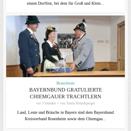
einem Dorffest, bei dem für Groß und Klein...
Brauchtum
BAYERNBUND GRATULIERTE
CHIEMGAUER TRACHTLERN
vor 3 Stunden
von
Anton Hötzelsperger
Land, Leute und Bräuche in Bayern sind dem Bayernbund
Kreisverband Rosenheim sowie dem Chiemgau...