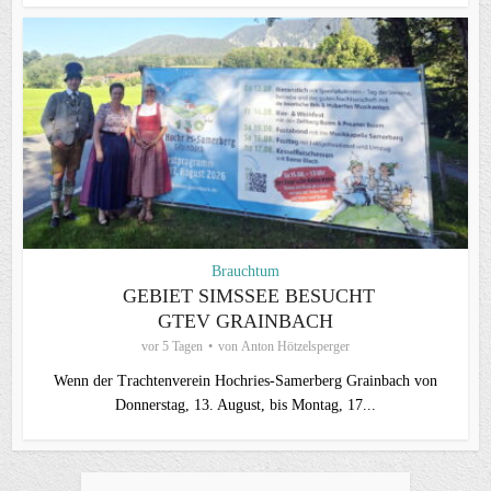
Brauchtum
GEBIET SIMSSEE BESUCHT
GTEV GRAINBACH
vor 5 Tagen
von
Anton Hötzelsperger
Wenn der Trachtenverein Hochries-Samerberg Grainbach von
Donnerstag, 13. August, bis Montag, 17...