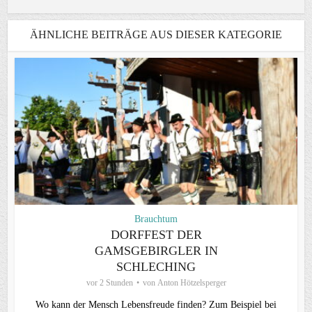
ÄHNLICHE BEITRÄGE AUS DIESER KATEGORIE
Brauchtum
DORFFEST DER
GAMSGEBIRGLER IN
SCHLECHING
vor 2 Stunden
von
Anton Hötzelsperger
Wo kann der Mensch Lebensfreude finden? Zum Beispiel bei