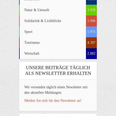
Natur & Umwelt
3.928
Solidarität & Lichtblicke
1.096
Sport
1.975
Tourismus
4.397
Wirtschaft
2.882
UNSERE BEITRÄGE TÄGLICH
ALS NEWSLETTER ERHALTEN
Wir versenden täglich einen Newsletter mit
den aktuellen Meldungen.
Melden Sie sich für den Newsletter an!