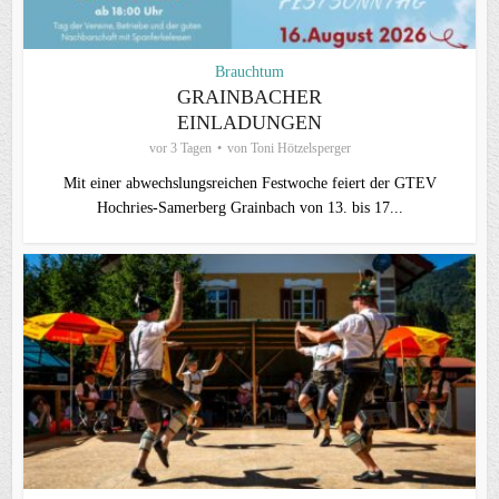
Brauchtum
GRAINBACHER
EINLADUNGEN
vor 3 Tagen
von
Toni Hötzelsperger
Mit einer abwechslungsreichen Festwoche feiert der GTEV
Hochries-Samerberg Grainbach von 13. bis 17...