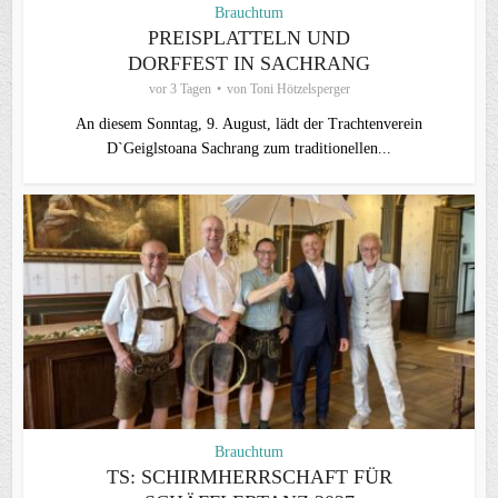
Brauchtum
PREISPLATTELN UND
DORFFEST IN SACHRANG
vor 3 Tagen
von
Toni Hötzelsperger
An diesem Sonntag, 9. August, lädt der Trachtenverein
D`Geiglstoana Sachrang zum traditionellen...
Brauchtum
TS: SCHIRMHERRSCHAFT FÜR