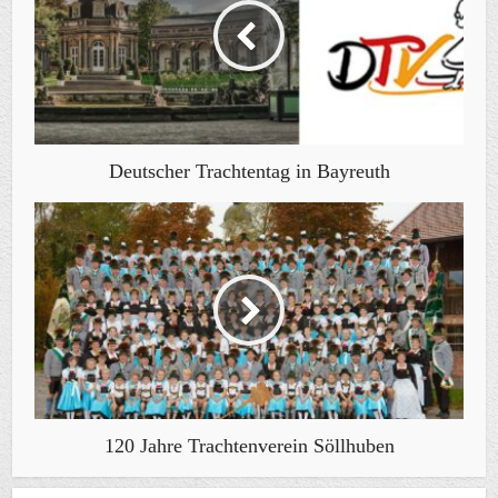
Deutscher Trachtentag in Bayreuth
120 Jahre Trachtenverein Söllhuben