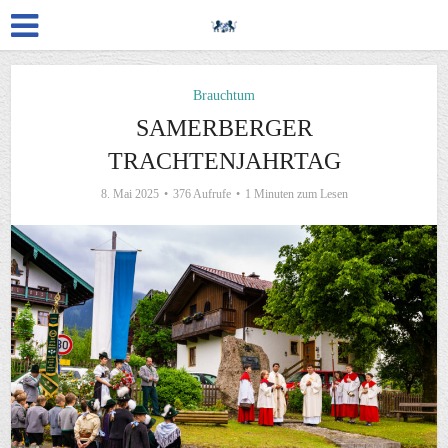
Brauchtum
SAMERBERGER
TRACHTENJAHRTAG
8. Mai 2025
376 Aufrufe
1 Minuten zum Lesen