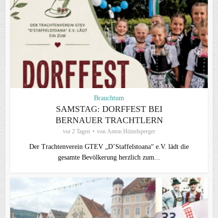
Brauchtum
SAMSTAG: DORFFEST BEI
BERNAUER TRACHTLERN
vor 2 Tagen
von
Anton Hötzelsperger
Der Trachtenverein GTEV „D’Staffelstoana“ e.V. lädt die
gesamte Bevölkerung herzlich zum...