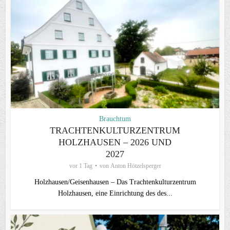
Brauchtum
TRACHTENKULTURZENTRUM
HOLZHAUSEN – 2026 UND
2027
vor 1 Tag
von
Anton Hötzelsperger
Holzhausen/Geisenhausen – Das Trachtenkulturzentrum
Holzhausen, eine Einrichtung des des...