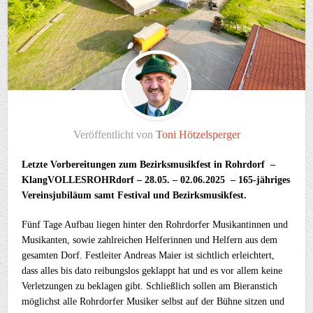
Veröffentlicht von
Toni Hötzelsperger
Letzte Vorbereitungen zum Bezirksmusikfest in Rohrdorf –
KlangVOLLESROHRdorf – 28.05. – 02.06.2025 –
165-jähriges
Vereinsjubiläum samt Festival und Bezirksmusikfest.
Fünf Tage Aufbau liegen hinter den Rohrdorfer Musikantinnen und
Musikanten, sowie zahlreichen Helferinnen und Helfern aus dem
gesamten Dorf. Festleiter Andreas Maier ist sichtlich erleichtert,
dass alles bis dato reibungslos geklappt hat und es vor allem keine
Verletzungen zu beklagen gibt. Schließlich sollen am Bieranstich
möglichst alle Rohrdorfer Musiker selbst auf der Bühne sitzen und