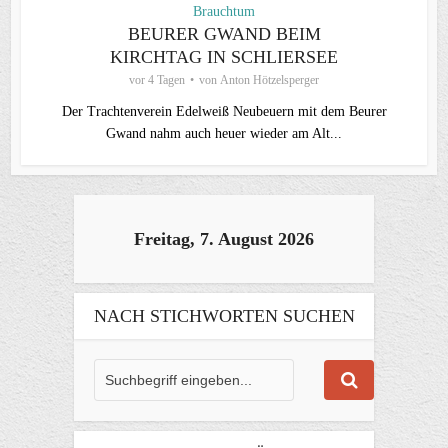
Brauchtum
BEURER GWAND BEIM
KIRCHTAG IN SCHLIERSEE
vor 4 Tagen
von
Anton Hötzelsperger
Der Trachtenverein Edelweiß Neubeuern mit dem Beurer
Gwand nahm auch heuer wieder am Alt...
Freitag, 7. August 2026
NACH STICHWORTEN SUCHEN