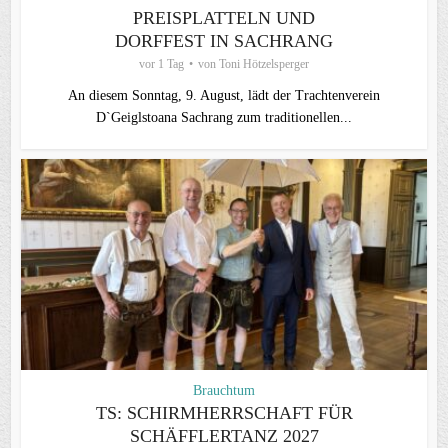
PREISPLATTELN UND
DORFFEST IN SACHRANG
vor 1 Tag
von
Toni Hötzelsperger
An diesem Sonntag, 9. August, lädt der Trachtenverein
D`Geiglstoana Sachrang zum traditionellen...
Brauchtum
TS: SCHIRMHERRSCHAFT FÜR
SCHÄFFLERTANZ 2027