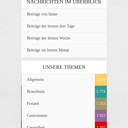
NACHRICHTEN IM ÜBERBLICK
Beiträge von heute
Beiträge der letzten drei Tage
Beiträge der letzten Woche
Beiträge im letzten Monat
UNSERE THEMEN
Allgemein
7.479
Brauchtum
5.774
Freizeit
5.353
Gastronomie
3.922
Gesundheit
2.102