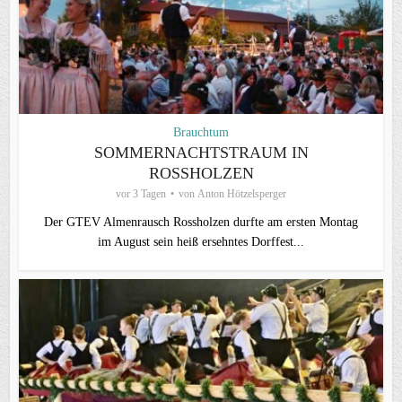
Brauchtum
SOMMERNACHTSTRAUM IN
ROSSHOLZEN
vor 3 Tagen
von
Anton Hötzelsperger
Der GTEV Almenrausch Rossholzen durfte am ersten Montag
im August sein heiß ersehntes Dorffest...