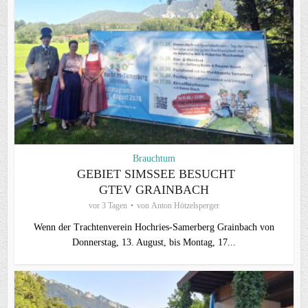
Brauchtum
GEBIET SIMSSEE BESUCHT
GTEV GRAINBACH
vor 3 Tagen
von
Anton Hötzelsperger
Wenn der Trachtenverein Hochries-Samerberg Grainbach von
Donnerstag, 13. August, bis Montag, 17...