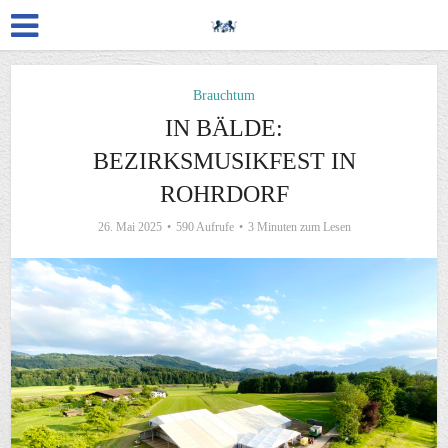
Brauchtum
IN BÄLDE:
BEZIRKSMUSIKFEST IN
ROHRDORF
26. Mai 2025
590 Aufrufe
3 Minuten zum Lesen