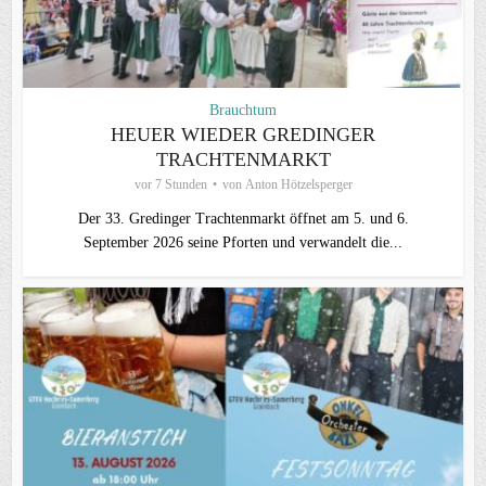
Brauchtum
HEUER WIEDER GREDINGER
TRACHTENMARKT
vor 7 Stunden
von
Anton Hötzelsperger
Der 33. Gredinger Trachtenmarkt öffnet am 5. und 6.
September 2026 seine Pforten und verwandelt die...