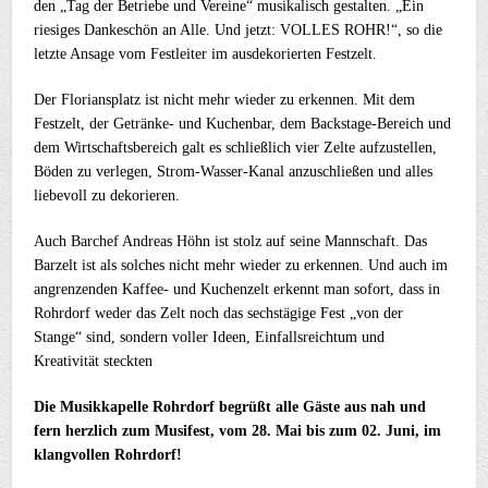
den „Tag der Betriebe und Vereine“ musikalisch gestalten. „Ein
riesiges Dankeschön an Alle. Und jetzt: VOLLES ROHR!“, so die
letzte Ansage vom Festleiter im ausdekorierten Festzelt.
Der Floriansplatz ist nicht mehr wieder zu erkennen. Mit dem
Festzelt, der Getränke- und Kuchenbar, dem Backstage-Bereich und
dem Wirtschaftsbereich galt es schließlich vier Zelte aufzustellen,
Böden zu verlegen, Strom-Wasser-Kanal anzuschließen und alles
liebevoll zu dekorieren.
Auch Barchef Andreas Höhn ist stolz auf seine Mannschaft. Das
Barzelt ist als solches nicht mehr wieder zu erkennen. Und auch im
angrenzenden Kaffee- und Kuchenzelt erkennt man sofort, dass in
Rohrdorf weder das Zelt noch das sechstägige Fest „von der
Stange“ sind, sondern voller Ideen, Einfallsreichtum und
Kreativität steckten
Die Musikkapelle Rohrdorf begrüßt alle Gäste aus nah und
fern herzlich zum Musifest, vom 28. Mai bis zum 02. Juni, im
klangvollen Rohrdorf!