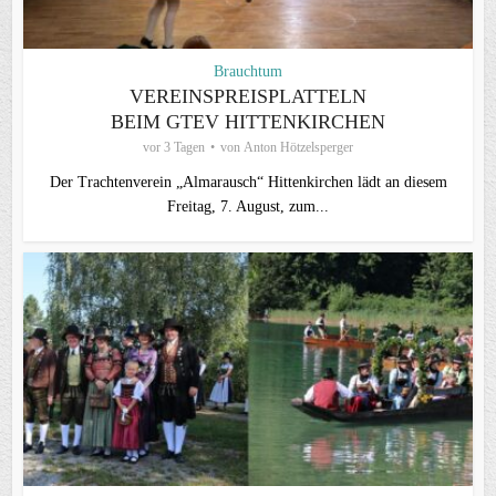
Brauchtum
VEREINSPREISPLATTELN
BEIM GTEV HITTENKIRCHEN
vor 3 Tagen
von
Anton Hötzelsperger
Der Trachtenverein „Almarausch“ Hittenkirchen lädt an diesem
Freitag, 7. August, zum...