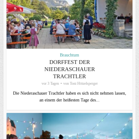
Brauchtum
DORFFEST DER
NIEDERASCHAUER
TRACHTLER
vor 3 Tagen
von
Toni Hötzelsperger
Die Niederaschauer Trachtler haben es sich nicht nehmen lassen,
an einem der heißesten Tage des...