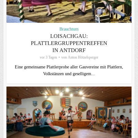
Brauchtum
LOISACHGAU:
PLATTLERGRUPPENTREFFEN
IN ANTDORF
vor 3 Tagen
von
Anton Hötzelsperger
Eine gemeinsame Plattlerprobe aller Gauvereine mit Plattlern,
Volkstänzen und geselligem...