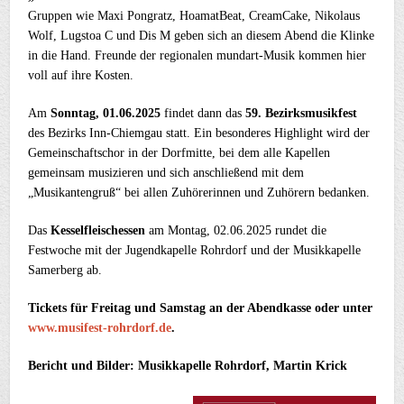
Gruppen wie Maxi Pongratz, HoamatBeat, CreamCake, Nikolaus
Wolf, Lugstoa C und Dis M geben sich an diesem Abend die Klinke
in die Hand. Freunde der regionalen mundart-Musik kommen hier
voll auf ihre Kosten.
Am
Sonntag, 01.06.2025
findet dann das
59. Bezirksmusikfest
des Bezirks Inn-Chiemgau statt. Ein besonderes Highlight wird der
Gemeinschaftschor in der Dorfmitte, bei dem alle Kapellen
gemeinsam musizieren und sich anschließend mit dem
„Musikantengruß“ bei allen Zuhörerinnen und Zuhörern bedanken.
Das
Kesselfleischessen
am Montag, 02.06.2025 rundet die
Festwoche mit der Jugendkapelle Rohrdorf und der Musikkapelle
Samerberg ab.
Tickets für Freitag und Samstag an der Abendkasse oder unter
www.musifest-rohrdorf.de
.
Bericht und Bilder: Musikkapelle Rohrdorf, Martin Krick