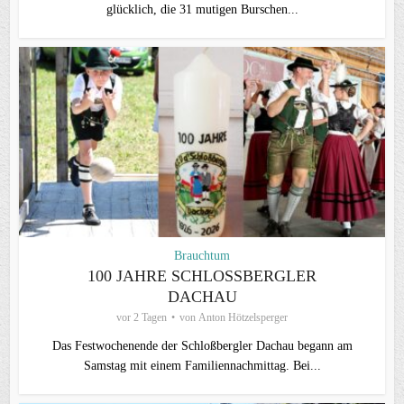
glücklich, die 31 mutigen Burschen...
Brauchtum
100 JAHRE SCHLOSSBERGLER D
ACHAU
vor 2 Tagen
von
Anton Hötzelsperger
Das Festwochenende der Schloßbergler Dachau begann am
Samstag mit einem Familiennachmittag. Bei...