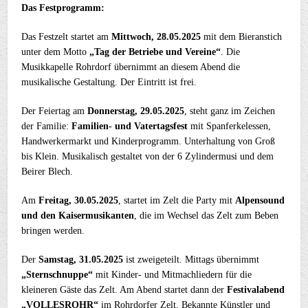
Das Festprogramm:
Das Festzelt startet am
Mittwoch, 28.05.2025
mit dem Bieranstich
unter dem Motto
„Tag der Betriebe und Vereine“
. Die
Musikkapelle Rohrdorf übernimmt an diesem Abend die
musikalische Gestaltung. Der Eintritt ist frei.
Der Feiertag am
Donnerstag, 29.05.2025
, steht ganz im Zeichen
der Familie:
Familien- und Vatertagsfest
mit Spanferkelessen,
Handwerkermarkt und Kinderprogramm. Unterhaltung von Groß
bis Klein. Musikalisch gestaltet von der 6 Zylindermusi und dem
Beirer Blech.
Am
Freitag, 30.05.2025
, startet im Zelt die Party mit
Alpensound
und den Kaisermusikanten
, die im Wechsel das Zelt zum Beben
bringen werden.
Der
Samstag, 31.05.2025
ist zweigeteilt. Mittags übernimmt
„Sternschnuppe“
mit Kinder- und Mitmachliedern für die
kleineren Gäste das Zelt. Am Abend startet dann der
Festivalabend
„VOLLESROHR“
im Rohrdorfer Zelt. Bekannte Künstler und