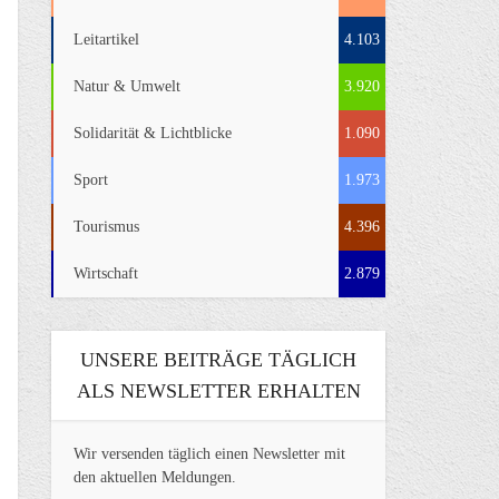
Leitartikel
4.103
Natur & Umwelt
3.920
Solidarität & Lichtblicke
1.090
Sport
1.973
Tourismus
4.396
Wirtschaft
2.879
UNSERE BEITRÄGE TÄGLICH
ALS NEWSLETTER ERHALTEN
Wir versenden täglich einen Newsletter mit
den aktuellen Meldungen.