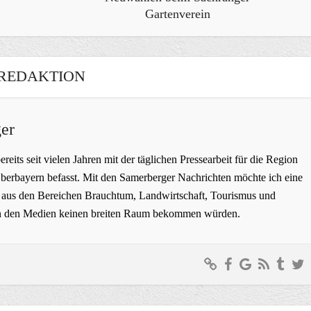
Gartenverein
REDAKTION
er
bereits seit vielen Jahren mit der täglichen Pressearbeit für die Region
erbayern befasst. Mit den Samerberger Nachrichten möchte ich eine
ge aus den Bereichen Brauchtum, Landwirtschaft, Tourismus und
t in den Medien keinen breiten Raum bekommen würden.