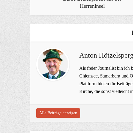
Herreninsel
Anton Hötzelsperg
Als freier Journalist bin ich 
Chiemsee, Samerberg und Ob
Plattform bieten für Beiträ
Kirche, die sonst vielleich
Alle Beiträge anzeigen