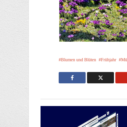
Blumen und Blüten
Frühjahr
Mü