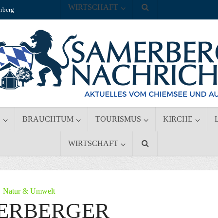
WIRTSCHAFT
rberg
S
BRAUCHTUM
TOURISMUS
KIRCHE
WIRTSCHAFT
Natur & Umwelt
ERBERGER