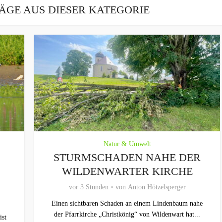
ÄGE AUS DIESER KATEGORIE
Natur & Umwelt
STURMSCHADEN NAHE DER
WILDENWARTER KIRCHE
vor 3 Stunden
von
Anton Hötzelsperger
Einen sichtbaren Schaden an einem Lindenbaum nahe
der Pfarrkirche „Christkönig“ von Wildenwart hat...
st