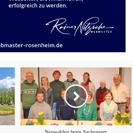
Neuwahlen beim Sachranger