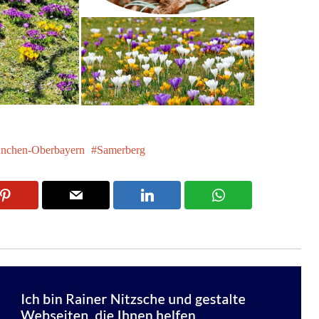
nchen-Oberbayern
Samerberg