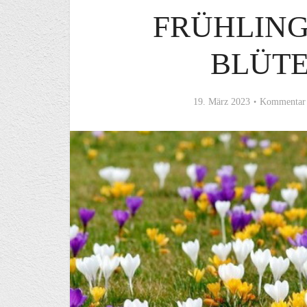
FRÜHLIN
BLÜT
19. März 2023
Kommentar 