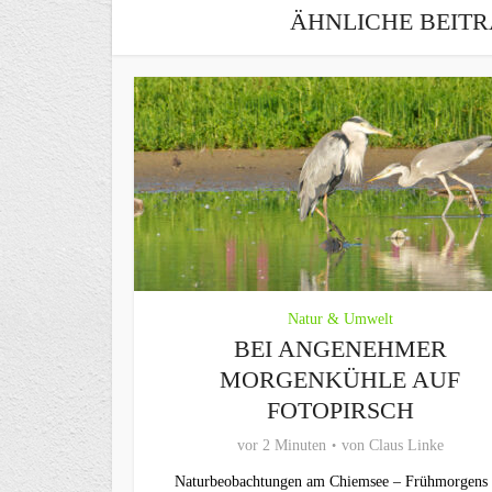
ÄHNLICHE BEITR
Natur & Umwelt
BEI ANGENEHMER
MORGENKÜHLE AUF
FOTOPIRSCH
vor 2 Minuten
von
Claus Linke
Naturbeobachtungen am Chiemsee – Frühmorgens i