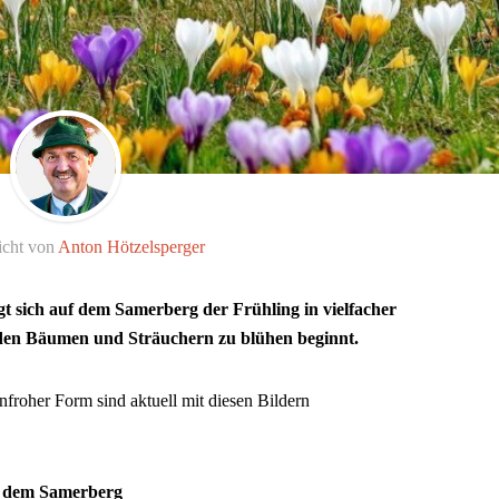
icht von
Anton Hötzelsperger
gt sich auf dem Samerberg der Frühling in vielfacher
den Bäumen und Sträuchern zu blühen beginnt.
nfroher Form sind aktuell mit diesen Bildern
uf dem Samerberg