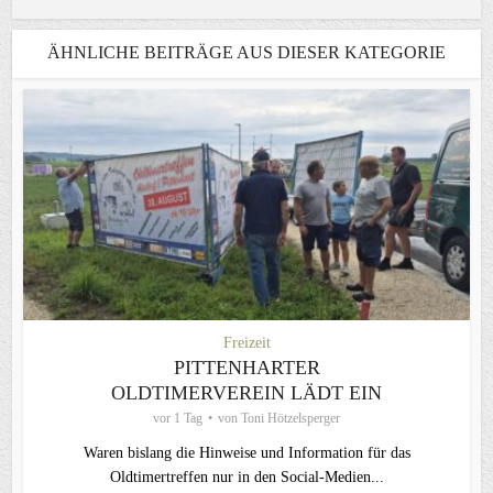
ÄHNLICHE BEITRÄGE AUS DIESER KATEGORIE
Freizeit
PITTENHARTER
OLDTIMERVEREIN LÄDT EIN
vor 1 Tag
von
Toni Hötzelsperger
Waren bislang die Hinweise und Information für das
Oldtimertreffen nur in den Social-Medien...