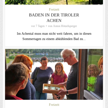
Freizeit
BADEN IN DER TIROLER
ACHEN
vor 7 Tagen
von
Anton Hötzelsperger
Im Achental muss man nicht weit fahren, um in diesen
Sommertagen zu einem abkühlenden Bad zu...
Freizeit