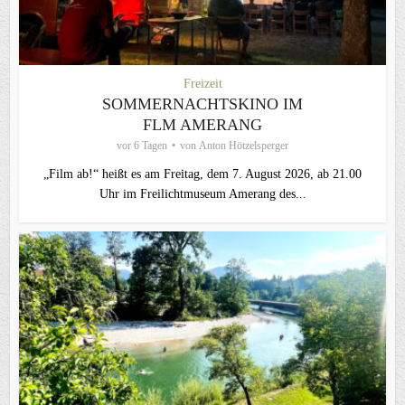
Freizeit
SOMMERNACHTSKINO IM
FLM AMERANG
vor 6 Tagen
von
Anton Hötzelsperger
„Film ab!“ heißt es am Freitag, dem 7. August 2026, ab 21.00
Uhr im Freilichtmuseum Amerang des...