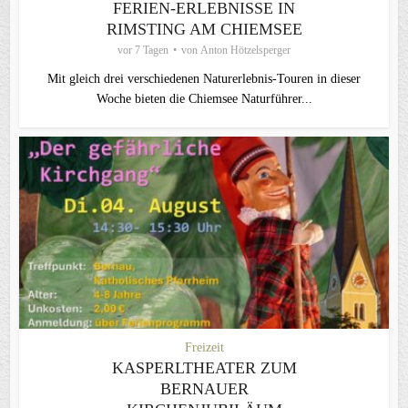
FERIEN-ERLEBNISSE IN
RIMSTING AM CHIEMSEE
vor 7 Tagen
von
Anton Hötzelsperger
Mit gleich drei verschiedenen Naturerlebnis-Touren in dieser
Woche bieten die Chiemsee Naturführer...
Freizeit
KASPERLTHEATER ZUM
BERNAUER