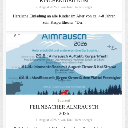
KIRCHENJUBILÄUM
2. August 2026
von
Toni Hötzelsperger
Herzliche Einladung an alle Kinder im Alter von ca. 4-8 Jahren
zum Kasperltheater “Der...
Freizeit
FEILNBACHER ALMRAUSCH
2026
1. August 2026
von
Toni Hötzelsperger