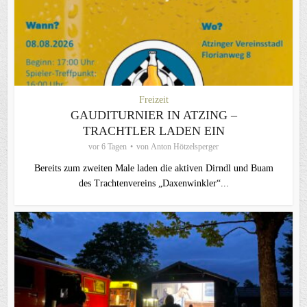
Freizeit
GAUDITURNIER IN ATZING –
TRACHTLER LADEN EIN
vor 6 Tagen
von
Anton Hötzelsperger
Bereits zum zweiten Male laden die aktiven Dirndl und Buam
des Trachtenvereins „Daxenwinkler“...