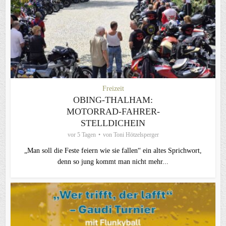
Freizeit
OBING-THALHAM:
MOTORRAD-FAHRER-
STELLDICHEIN
vor 5 Tagen
von
Toni Hötzelsperger
„Man soll die Feste feiern wie sie fallen“ ein altes Sprichwort,
denn so jung kommt man nicht mehr...