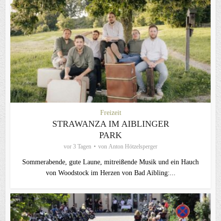
Freizeit
STRAWANZA IM AIBLINGER
PARK
vor 3 Tagen
von
Anton Hötzelsperger
Sommerabende, gute Laune, mitreißende Musik und ein Hauch
von Woodstock im Herzen von Bad Aibling:...