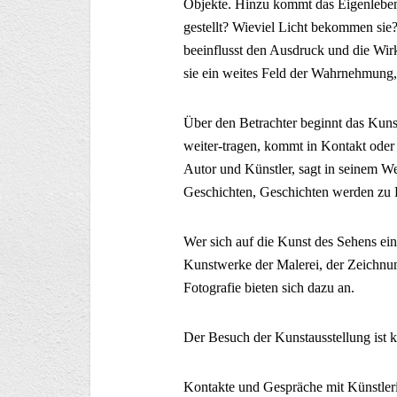
Objekte. Hinzu kommt das Eigenlebe
gestellt? Wieviel Licht bekommen sie
beeinflusst den Ausdruck und die Wirk
sie ein weites Feld der Wahrnehmung, 
Über den Betrachter beginnt das Kunstw
weiter-tragen, kommt in Kontakt oder
Autor und Künstler, sagt in seinem W
Geschichten, Geschichten werden zu 
Wer sich auf die Kunst des Sehens einlä
Kunstwerke der Malerei, der Zeichnun
Fotografie bieten sich dazu an.
Der Besuch der Kunstausstellung ist k
Kontakte und Gespräche mit Künstler