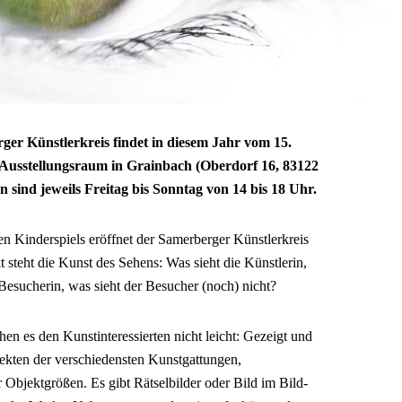
ger Künstlerkreis findet in diesem Jahr vom 15.
Ausstellungsraum in Grainbach (Oberdorf 16, 83122
n sind jeweils Freitag bis Sonntag von 14 bis 18 Uhr.
 Kinderspiels eröffnet der Samerberger Künstlerkreis
 steht die Kunst des Sehens: Was sieht die Künstlerin,
 Besucherin, was sieht der Besucher (noch) nicht?
n es den Kunstinteressierten nicht leicht: Gezeigt und
jekten der verschiedensten Kunstgattungen,
 Objektgrößen. Es gibt Rätselbilder oder Bild im Bild-