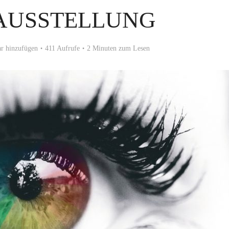
AUSSTELLUNG
 hinzufügen
411 Aufrufe
2 Minuten zum Lesen