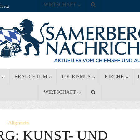
WIRTSCHAFT
rberg
S
BRAUCHTUM
TOURISMUS
KIRCHE
WIRTSCHAFT
Allgemein
G: KUNST- UND