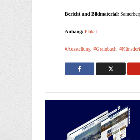
Bericht und Bildmaterial:
Samerberg
Anhang:
Plakat
Ausstellung
Grainbach
Künstler