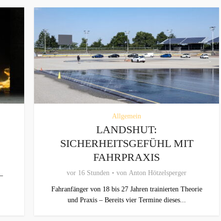
Allgemein
LANDSHUT:
SICHERHEITSGEFÜHL MIT
FAHRPRAXIS
vor 16 Stunden
von
Anton Hötzelsperger
–
Fahranfänger von 18 bis 27 Jahren trainierten Theorie
und Praxis – Bereits vier Termine dieses...