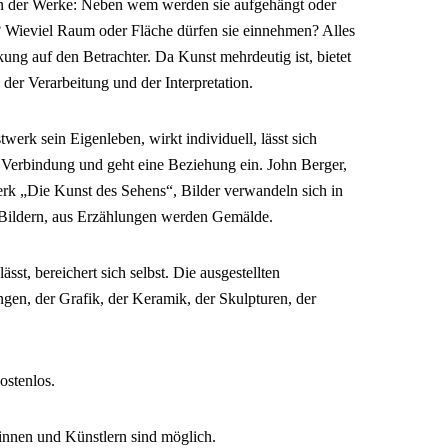
n der Werke: Neben wem werden sie aufgehängt oder
? Wieviel Raum oder Fläche dürfen sie einnehmen? Alles
ung auf den Betrachter. Da Kunst mehrdeutig ist, bietet
der Verarbeitung und der Interpretation.
erk sein Eigenleben, wirkt individuell, lässt sich
 Verbindung und geht eine Beziehung ein. John Berger,
erk „Die Kunst des Sehens“, Bilder verwandeln sich in
Bildern, aus Erzählungen werden Gemälde.
sst, bereichert sich selbst. Die ausgestellten
gen, der Grafik, der Keramik, der Skulpturen, der
ostenlos.
innen und Künstlern sind möglich.