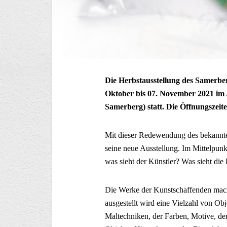
Die Herbstausstellung des Samerber
Oktober bis 07. November 2021 im 
Samerberg) statt. Die Öffnungszeite
Mit dieser Redewendung des bekannten
seine neue Ausstellung. Im Mittelpunkt
was sieht der Künstler? Was sieht die
Die Werke der Kunstschaffenden mache
ausgestellt wird eine Vielzahl von Ob
Maltechniken, der Farben, Motive, der