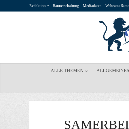
Redaktion
Bannerschaltung
Mediadaten
Webcams Same
ALLE THEMEN
ALLGEMEINE
SAMERBER