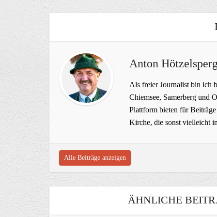
Anton Hötzelsperg
Als freier Journalist bin ich 
Chiemsee, Samerberg und Ob
Plattform bieten für Beiträ
Kirche, die sonst vielleich
Alle Beiträge anzeigen
ÄHNLICHE BEITR