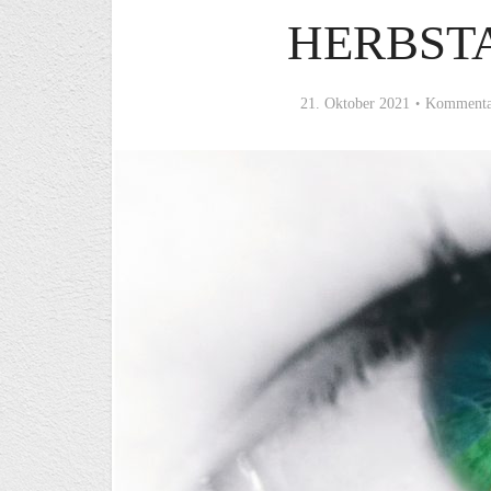
HERBST
21. Oktober 2021
Kommentar