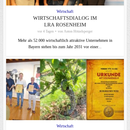
Wirtschaft
WIRTSCHAFTSDIALOG IM
LRA ROSENHEIM
vor 4 Tagen
von
Anton Hötzelsperger
Mehr als 52.000 wirtschaftlich attraktive Unternehmen in
Bayern stehen bis zum Jahr 2031 vor einer...
Wirtschaft