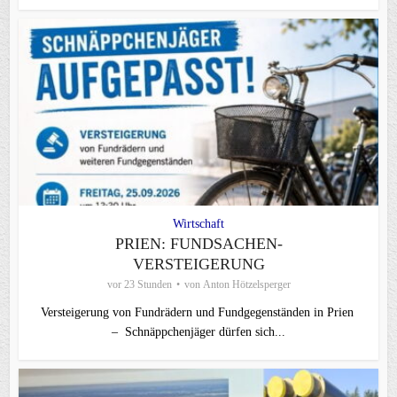
Wirtschaft
PRIEN: FUNDSACHEN-
VERSTEIGERUNG
vor 23 Stunden
von
Anton Hötzelsperger
Versteigerung von Fundrädern und Fundgegenständen in Prien
– Schnäppchenjäger dürfen sich...