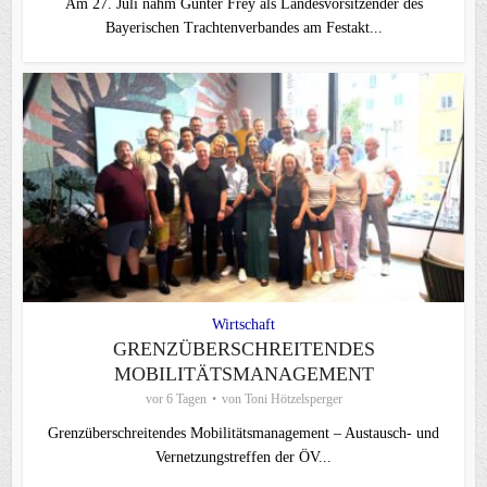
Am 27. Juli nahm Günter Frey als Landesvorsitzender des
Bayerischen Trachtenverbandes am Festakt...
Wirtschaft
GRENZÜBERSCHREITENDES
MOBILITÄTSMANAGEMENT
vor 6 Tagen
von
Toni Hötzelsperger
Grenzüberschreitendes Mobilitätsmanagement – Austausch- und
Vernetzungstreffen der ÖV...