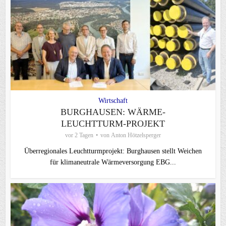
Wirtschaft
BURGHAUSEN: WÄRME-
LEUCHTTURM-PROJEKT
vor 2 Tagen
von
Anton Hötzelsperger
Überregionales Leuchtturmprojekt: Burghausen stellt Weichen
für klimaneutrale Wärmeversorgung EBG...