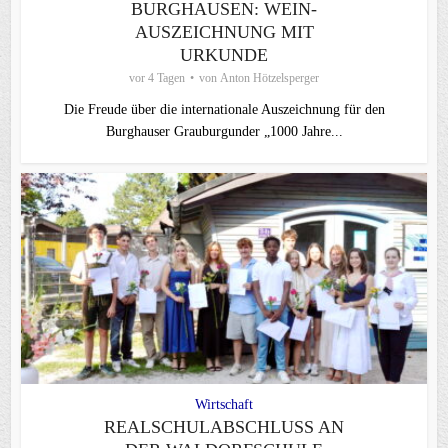
BURGHAUSEN: WEIN-
AUSZEICHNUNG MIT
URKUNDE
vor 4 Tagen
von
Anton Hötzelsperger
Die Freude über die internationale Auszeichnung für den
Burghauser Grauburgunder „1000 Jahre...
Wirtschaft
REALSCHULABSCHLUSS AN