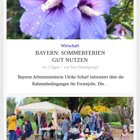
Wirtschaft
BAYERN: SOMMERFERIEN
GUT NUTZEN
vor 3 Tagen
von
Toni Hötzelsperger
Bayerns Arbeitsministerin Ulrike Scharf informiert über die
Rahmenbedingungen für Ferienjobs. Die...