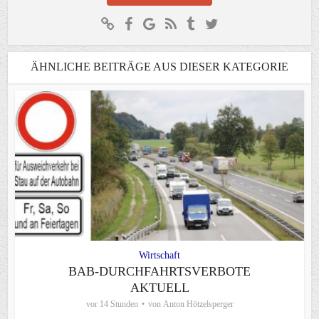
ÄHNLICHE BEITRÄGE AUS DIESER KATEGORIE
Wirtschaft
BAB-DURCHFAHRTSVERBOTE
AKTUELL
vor 14 Stunden
von
Anton Hötzelsperger