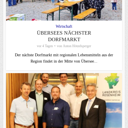
Wirtschaft
ÜBERSEES NÄCHSTER
DORFMARKT
vor 4 Tagen
von
Anton Hötzelsperger
Der nächste Dorfmarkt mit regionalen Lebensmitteln aus der
Region findet in der Mitte von Übersee...