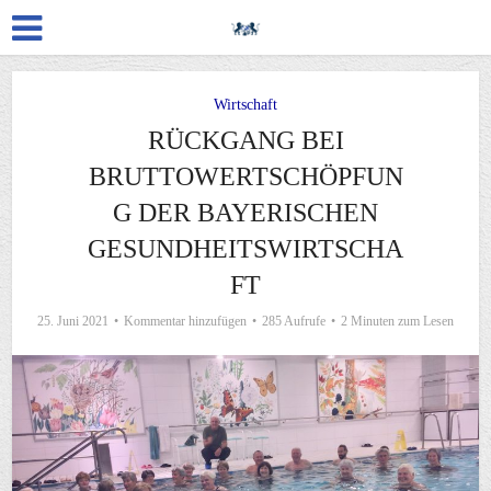
Wirtschaft
RÜCKGANG BEI
BRUTTOWERTSCHÖPFUN
G DER BAYERISCHEN
GESUNDHEITSWIRTSCHA
FT
25. Juni 2021
Kommentar hinzufügen
285 Aufrufe
2 Minuten zum Lesen