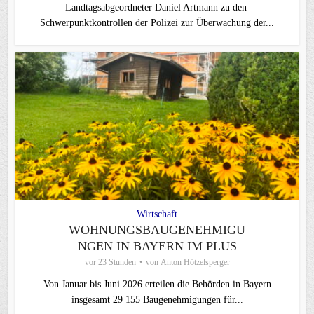
Landtagsabgeordneter Daniel Artmann zu den
Schwerpunktkontrollen der Polizei zur Überwachung der...
Wirtschaft
WOHNUNGSBAUGENEHMIGU
NGEN IN BAYERN IM PLUS
vor 23 Stunden
von
Anton Hötzelsperger
Von Januar bis Juni 2026 erteilen die Behörden in Bayern
insgesamt 29 155 Baugenehmigungen für...