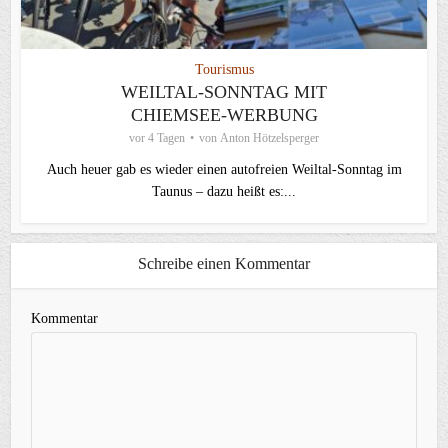
Tourismus
WEILTAL-SONNTAG MIT
CHIEMSEE-WERBUNG
vor 4 Tagen
von
Anton Hötzelsperger
Auch heuer gab es wieder einen autofreien Weiltal-Sonntag im
Taunus – dazu heißt es:...
Schreibe einen Kommentar
Kommentar