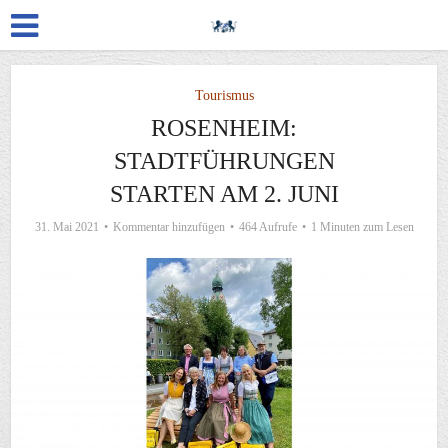
Tourismus
ROSENHEIM:
STADTFÜHRUNGEN
STARTEN AM 2. JUNI
31. Mai 2021
Kommentar hinzufügen
464 Aufrufe
1 Minuten zum Lesen