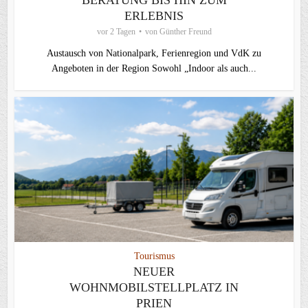
ERLEBNIS
vor 2 Tagen
von
Günther Freund
Austausch von Nationalpark, Ferienregion und VdK zu
Angeboten in der Region Sowohl „Indoor als auch...
Tourismus
NEUER
WOHNMOBILSTELLPLATZ IN
PRIEN