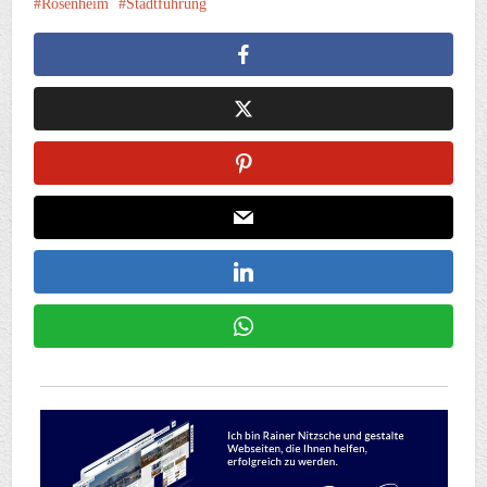
Rosenheim
Stadtführung