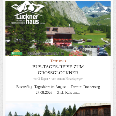
Tourismus
BUS-TAGES-REISE ZUM
GROSSGLOCKNER
vor 3 Tagen
von
Anton Hötzelsperger
Busausflug: Tagesfahrt im August – Termin: Donnerstag
27.08.2026 – Ziel: Kals am...