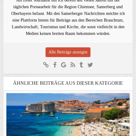
Als freier Journalist bin ich bereits seit vielen Jahren mit der
täglichen Pressearbeit für die Region Chiemsee, Samerberg und
Oberbayern befasst. Mit den Samerberger Nachrichten möchte ich
eine Plattform bieten für Beiträge aus den Bereichen Brauchtum,
Landwirtschaft, Tourismus und Kirche, die sonst vielleicht in den
Medien keinen breiten Raum bekommen würden.
Alle Beiträge anzeigen
ÄHNLICHE BEITRÄGE AUS DIESER KATEGORIE