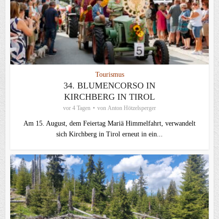
Tourismus
34. BLUMENCORSO IN
KIRCHBERG IN TIROL
vor 4 Tagen
von
Anton Hötzelsperger
Am 15. August, dem Feiertag Mariä Himmelfahrt, verwandelt
sich Kirchberg in Tirol erneut in ein...