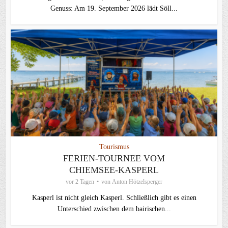
Genuss: Am 19. September 2026 lädt Söll...
Tourismus
FERIEN-TOURNEE VOM
CHIEMSEE-KASPERL
vor 2 Tagen
von
Anton Hötzelsperger
Kasperl ist nicht gleich Kasperl. Schließlich gibt es einen
Unterschied zwischen dem bairischen...