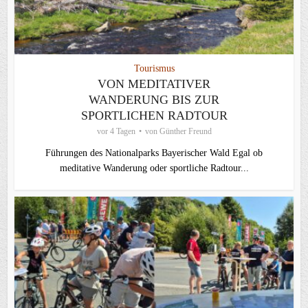
Tourismus
VON MEDITATIVER
WANDERUNG BIS ZUR
SPORTLICHEN RADTOUR
vor 4 Tagen
von
Günther Freund
Führungen des Nationalparks Bayerischer Wald Egal ob
meditative Wanderung oder sportliche Radtour...