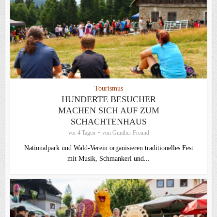
Tourismus
HUNDERTE BESUCHER
MACHEN SICH AUF ZUM
SCHACHTENHAUS
vor 4 Tagen
von
Günther Freund
Nationalpark und Wald-Verein organisieren traditionelles Fest
mit Musik, Schmankerl und...