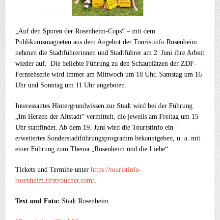
„Auf den Spuren der Rosenheim-Cops“ – mit dem
Publikumsmagneten aus dem Angebot der Touristinfo Rosenheim
nehmen die Stadtführerinnen und Stadtführer am 2. Juni ihre Arbeit
wieder auf. Die beliebte Führung zu den Schauplätzen der ZDF-
Fernsehserie wird immer am Mittwoch um 18 Uhr, Samstag um 16
Uhr und Sonntag um 11 Uhr angeboten.
Interessantes Hintergrundwissen zur Stadt wird bei der Führung
„Im Herzen der Altstadt“ vermittelt, die jeweils am Freitag um 15
Uhr stattfindet. Ab dem 19. Juni wird die Touristinfo ein
erweitertes Sonderstadtführungsprogramm bekanntgeben, u. a. mit
einer Führung zum Thema „Rosenheim und die Liebe“.
Tickets und Termine unter
https://touristinfo-
rosenheim.firstvoucher.com/
.
Text und Foto:
Stadt Rosenheim