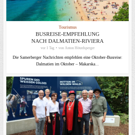
Tourismus
BUSREISE-EMPFEHLUNG
NACH DALMATIEN-RIVIERA
vor 1 Tag
von
Anton Hötzelsperger
Die Samerberger Nachrichten empfehlen eine Oktober-Busreise:
Dalmatien im Oktober – Makarska...