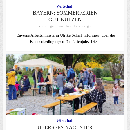
Wirtschaft
BAYERN: SOMMERFERIEN
GUT NUTZEN
vor 2 Tagen
von
Toni Hötzelsperger
Bayerns Arbeitsministerin Ulrike Scharf informiert über die
Rahmenbedingungen für Ferienjobs. Die...
Wirtschaft
ÜBERSEES NÄCHSTER