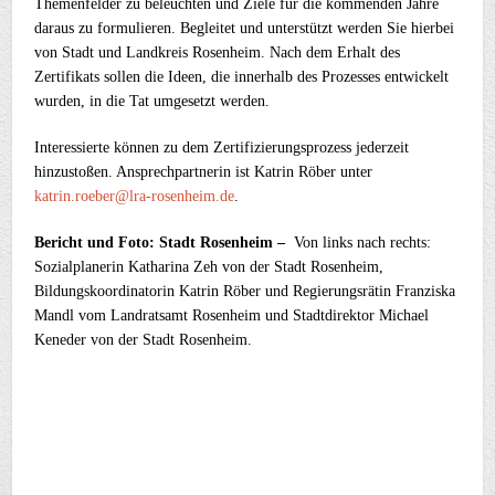
Themenfelder zu beleuchten und Ziele für die kommenden Jahre
daraus zu formulieren. Begleitet und unterstützt werden Sie hierbei
von Stadt und Landkreis Rosenheim. Nach dem Erhalt des
Zertifikats sollen die Ideen, die innerhalb des Prozesses entwickelt
wurden, in die Tat umgesetzt werden.
Interessierte können zu dem Zertifizierungsprozess jederzeit
hinzustoßen. Ansprechpartnerin ist Katrin Röber unter
katrin.roeber@lra-rosenheim.de
.
Bericht und Foto: Stadt Rosenheim –
Von links nach rechts:
Sozialplanerin Katharina Zeh von der Stadt Rosenheim,
Bildungskoordinatorin Katrin Röber und Regierungsrätin Franziska
Mandl vom Landratsamt Rosenheim und Stadtdirektor Michael
Keneder von der Stadt Rosenheim.