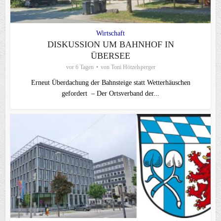
Wirtschaft
DISKUSSION UM BAHNHOF IN
ÜBERSEE
vor 6 Tagen
von
Toni Hötzelsperger
Erneut Überdachung der Bahnsteige statt Wetterhäuschen
gefordert – Der Ortsverband der...