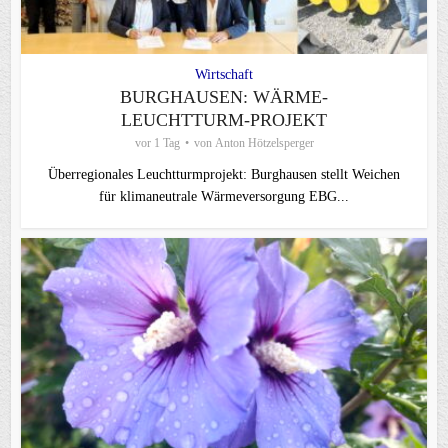
Wirtschaft
BURGHAUSEN: WÄRME-
LEUCHTTURM-PROJEKT
vor 1 Tag
von
Anton Hötzelsperger
Überregionales Leuchtturmprojekt: Burghausen stellt Weichen
für klimaneutrale Wärmeversorgung EBG...