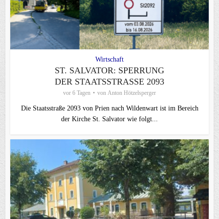
Wirtschaft
ST. SALVATOR: SPERRUNG
DER STAATSSTRASSE 2093
vor 6 Tagen
von
Anton Hötzelsperger
Die Staatsstraße 2093 von Prien nach Wildenwart ist im Bereich
der Kirche St. Salvator wie folgt...