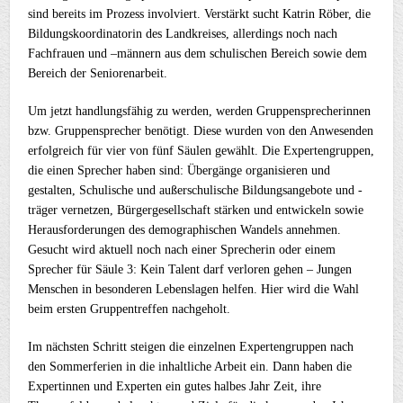
sind bereits im Prozess involviert. Verstärkt sucht Katrin Röber, die
Bildungskoordinatorin des Landkreises, allerdings noch nach
Fachfrauen und –männern aus dem schulischen Bereich sowie dem
Bereich der Seniorenarbeit.
Um jetzt handlungsfähig zu werden, werden Gruppensprecherinnen
bzw. Gruppensprecher benötigt. Diese wurden von den Anwesenden
erfolgreich für vier von fünf Säulen gewählt. Die Expertengruppen,
die einen Sprecher haben sind: Übergänge organisieren und
gestalten, Schulische und außerschulische Bildungsangebote und -
träger vernetzen, Bürgergesellschaft stärken und entwickeln sowie
Herausforderungen des demographischen Wandels annehmen.
Gesucht wird aktuell noch nach einer Sprecherin oder einem
Sprecher für Säule 3: Kein Talent darf verloren gehen – Jungen
Menschen in besonderen Lebenslagen helfen. Hier wird die Wahl
beim ersten Gruppentreffen nachgeholt.
Im nächsten Schritt steigen die einzelnen Expertengruppen nach
den Sommerferien in die inhaltliche Arbeit ein. Dann haben die
Expertinnen und Experten ein gutes halbes Jahr Zeit, ihre