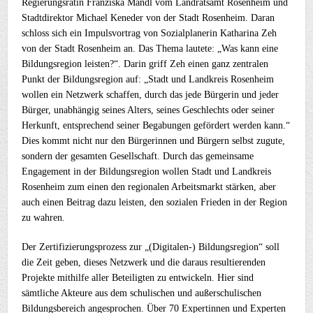
Regierungsrätin Franziska Mandl vom Landratsamt Rosenheim und
Stadtdirektor Michael Keneder von der Stadt Rosenheim. Daran
schloss sich ein Impulsvortrag von Sozialplanerin Katharina Zeh
von der Stadt Rosenheim an. Das Thema lautete: „Was kann eine
Bildungsregion leisten?“. Darin griff Zeh einen ganz zentralen
Punkt der Bildungsregion auf: „Stadt und Landkreis Rosenheim
wollen ein Netzwerk schaffen, durch das jede Bürgerin und jeder
Bürger, unabhängig seines Alters, seines Geschlechts oder seiner
Herkunft, entsprechend seiner Begabungen gefördert werden kann.“
Dies kommt nicht nur den Bürgerinnen und Bürgern selbst zugute,
sondern der gesamten Gesellschaft. Durch das gemeinsame
Engagement in der Bildungsregion wollen Stadt und Landkreis
Rosenheim zum einen den regionalen Arbeitsmarkt stärken, aber
auch einen Beitrag dazu leisten, den sozialen Frieden in der Region
zu wahren.
Der Zertifizierungsprozess zur „(Digitalen-) Bildungsregion“ soll
die Zeit geben, dieses Netzwerk und die daraus resultierenden
Projekte mithilfe aller Beteiligten zu entwickeln. Hier sind
sämtliche Akteure aus dem schulischen und außerschulischen
Bildungsbereich angesprochen. Über 70 Expertinnen und Experten