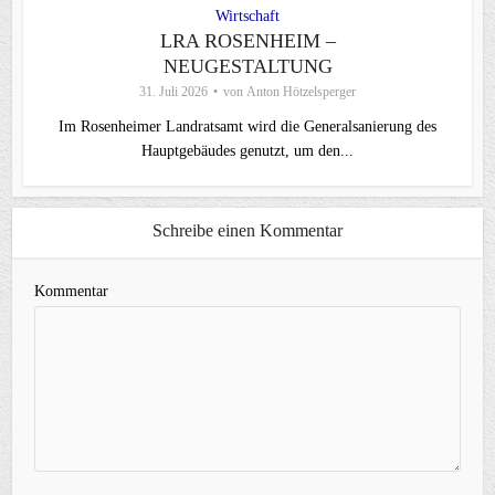
Wirtschaft
LRA ROSENHEIM –
NEUGESTALTUNG
31. Juli 2026
von
Anton Hötzelsperger
Im Rosenheimer Landratsamt wird die Generalsanierung des
Hauptgebäudes genutzt, um den...
Schreibe einen Kommentar
Kommentar