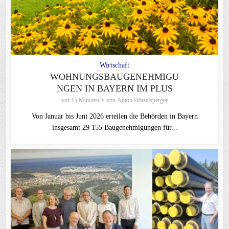
Wirtschaft
WOHNUNGSBAUGENEHMIGU
NGEN IN BAYERN IM PLUS
vor 15 Minuten
von
Anton Hötzelsperger
Von Januar bis Juni 2026 erteilen die Behörden in Bayern
insgesamt 29 155 Baugenehmigungen für...