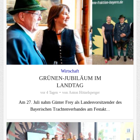
Wirtschaft
GRÜNEN-JUBILÄUM IM
LANDTAG
vor 4 Tagen
von
Anton Hötzelsperger
Am 27. Juli nahm Günter Frey als Landesvorsitzender des
Bayerischen Trachtenverbandes am Festakt...