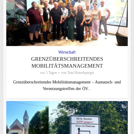
Wirtschaft
GRENZÜBERSCHREITENDES
MOBILITÄTSMANAGEMENT
vor 5 Tagen
von
Toni Hötzelsperger
Grenzüberschreitendes Mobilitätsmanagement – Austausch- und
Vernetzungstreffen der ÖV...