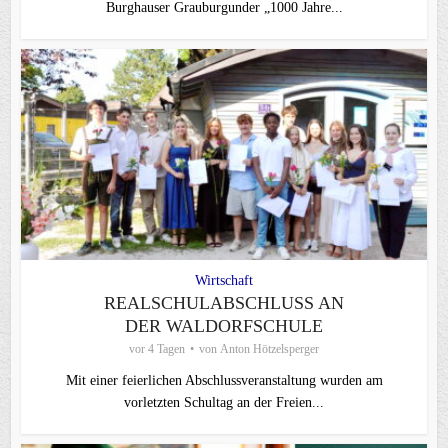
Burghauser Grauburgunder „1000 Jahre...
Wirtschaft
REALSCHULABSCHLUSS AN
DER WALDORFSCHULE
vor 4 Tagen
von
Anton Hötzelsperger
Mit einer feierlichen Abschlussveranstaltung wurden am
vorletzten Schultag an der Freien...