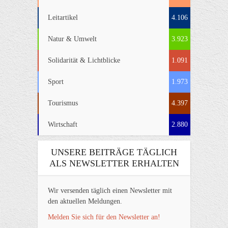
Leitartikel
4.106
Natur & Umwelt
3.923
Solidarität & Lichtblicke
1.091
Sport
1.973
Tourismus
4.397
Wirtschaft
2.880
UNSERE BEITRÄGE TÄGLICH
ALS NEWSLETTER ERHALTEN
Wir versenden täglich einen Newsletter mit
den aktuellen Meldungen.
Melden Sie sich für den Newsletter an!