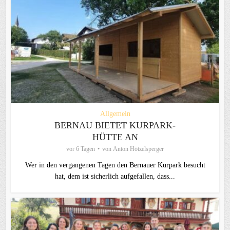
Allgemein
BERNAU BIETET KURPARK-
HÜTTE AN
vor 6 Tagen
von
Anton Hötzelsperger
Wer in den vergangenen Tagen den Bernauer Kurpark besucht
hat, dem ist sicherlich aufgefallen, dass...