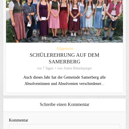
Allgemein
SCHÜLEREHRUNG AUF DEM
SAMERBERG
vor 7 Tagen
von
Anton Hötzelsperger
Auch dieses Jahr hat die Gemeinde Samerberg alle
Absolventinnen und Absolventen verschiedener...
Schreibe einen Kommentar
Kommentar