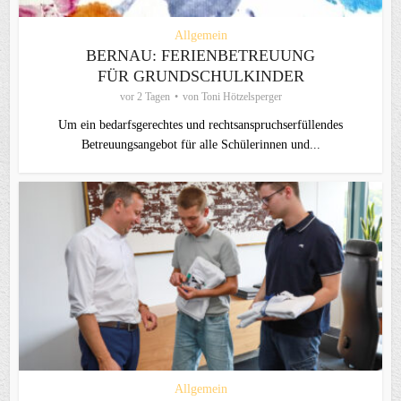
Allgemein
BERNAU: FERIENBETREUUNG
FÜR GRUNDSCHULKINDER
vor 2 Tagen
von
Toni Hötzelsperger
Um ein bedarfsgerechtes und rechtsanspruchserfüllendes
Betreuungsangebot für alle Schülerinnen und...
Allgemein