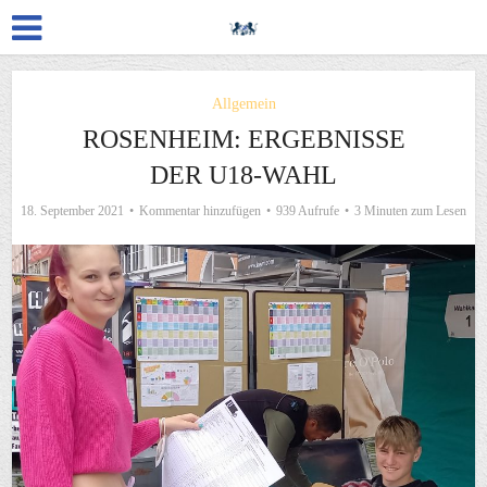
Allgemein
ROSENHEIM: ERGEBNISSE
DER U18-WAHL
18. September 2021
Kommentar hinzufügen
939 Aufrufe
3 Minuten zum Lesen