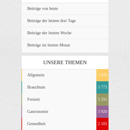
Beiträge von heute
Beiträge der letzten drei Tage
Beiträge der letzten Woche
Beiträge im letzten Monat
UNSERE THEMEN
Allgemein
7.476
Brauchtum
5.773
Freizeit
5.351
Gastronomie
3.920
Gesundheit
2.102