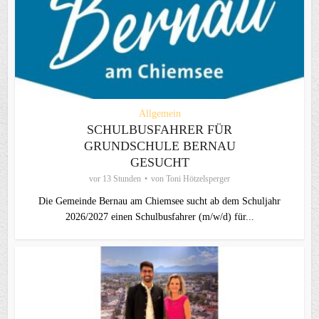
Allgemein
SCHULBUSFAHRER FÜR
GRUNDSCHULE BERNAU
GESUCHT
vor 13 Stunden
von
Toni Hötzelsperger
Die Gemeinde Bernau am Chiemsee sucht ab dem Schuljahr
2026/2027 einen Schulbusfahrer (m/w/d) für...