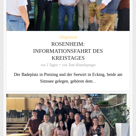
Allgemein
ROSENHEIM:
INFORMATIONSFAHRT DES
KREISTAGES
vor 2 Tagen
von
Toni Hötzelsperger
Der Badeplatz in Pietzing und der Seewirt in Ecking, beide am
Simssee gelegen, gehören dem...