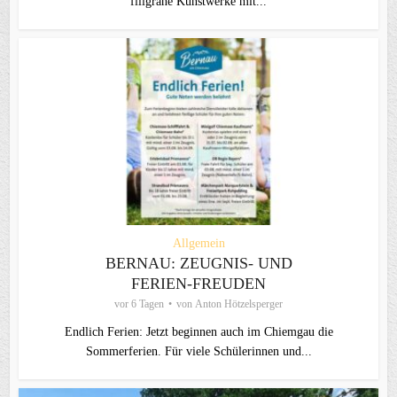
filigrane Kunstwerke mit...
Allgemein
BERNAU: ZEUGNIS- UND
FERIEN-FREUDEN
vor 6 Tagen
von
Anton Hötzelsperger
Endlich Ferien: Jetzt beginnen auch im Chiemgau die
Sommerferien. Für viele Schülerinnen und...