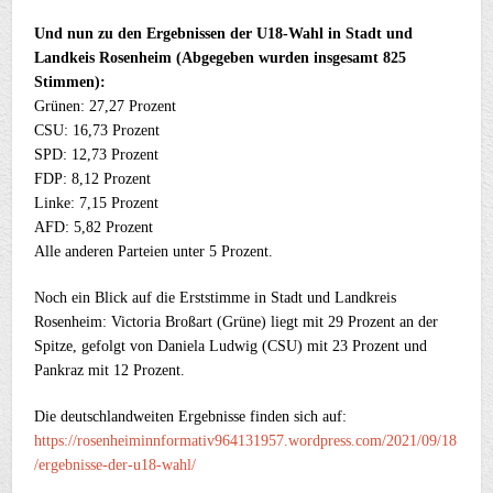
Und nun zu den Ergebnissen der U18-Wahl in Stadt und
Landkeis Rosenheim (Abgegeben wurden insgesamt 825
Stimmen):
Grünen: 27,27 Prozent
CSU: 16,73 Prozent
SPD: 12,73 Prozent
FDP: 8,12 Prozent
Linke: 7,15 Prozent
AFD: 5,82 Prozent
Alle anderen Parteien unter 5 Prozent.
Noch ein Blick auf die Erststimme in Stadt und Landkreis
Rosenheim: Victoria Broßart (Grüne) liegt mit 29 Prozent an der
Spitze, gefolgt von Daniela Ludwig (CSU) mit 23 Prozent und
Pankraz mit 12 Prozent.
Die deutschlandweiten Ergebnisse finden sich auf:
https://rosenheiminnformativ964131957.wordpress.com/2021/09/18
/ergebnisse-der-u18-wahl/