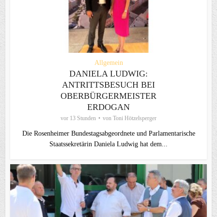
Allgemein
DANIELA LUDWIG:
ANTRITTSBESUCH BEI
OBERBÜRGERMEISTER
ERDOGAN
vor 13 Stunden
von
Toni Hötzelsperger
Die Rosenheimer Bundestagsabgeordnete und Parlamentarische
Staatssekretärin Daniela Ludwig hat dem...