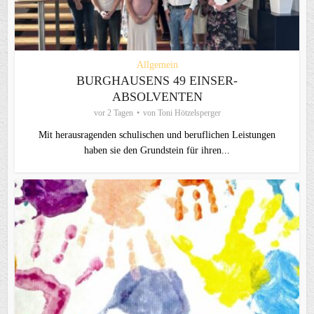
Allgemein
BURGHAUSENS 49 EINSER-
ABSOLVENTEN
vor 2 Tagen
von
Toni Hötzelsperger
Mit herausragenden schulischen und beruflichen Leistungen
haben sie den Grundstein für ihren...