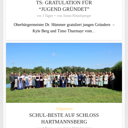
TS: GRATULATION FÜR
“JUGEND GRÜNDET”
vor 3 Tagen
von
Anton Hötzelsperger
Oberbürgermeister Dr. Hümmer gratuliert jungen Gründern –
Kyle Berg und Timo Thurmayr vom...
Allgemein
SCHUL-BESTE AUF SCHLOSS
HARTMANNSBERG