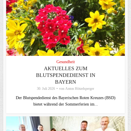
Gesundheit
AKTUELLES ZUM
BLUTSPENDEDIENST IN
BAYERN
30. Juli 2026
von
Anton Hötzelsperger
Der Blutspendedienst des Bayerischen Roten Kreuzes (BSD)
bietet während der Sommerferien im...