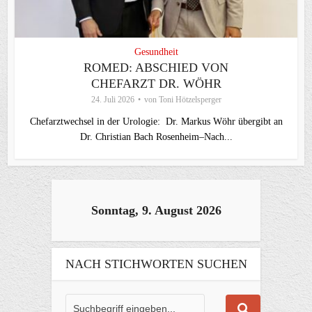
Gesundheit
ROMED: ABSCHIED VON
CHEFARZT DR. WÖHR
24. Juli 2026
von
Toni Hötzelsperger
Chefarztwechsel in der Urologie: Dr. Markus Wöhr übergibt an
Dr. Christian Bach Rosenheim–Nach...
Sonntag, 9. August 2026
NACH STICHWORTEN SUCHEN