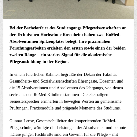
Bei der Bachelorfeier des Studiengangs Pflegewissenschaften an
der Technischen Hochschule Rosenheim haben zwei RoMed-
Absolventinnen Spitzenplätze belegt. Ihre praxisnahen
Forschungsarbeiten erzielten den ersten sowie einen der beiden
zweiten Ränge – ein starkes Signal für die akademische
Pflegeausbildung in der Region.
In einem feierlichen Rahmen begrüßte der Dekan der Fakultät
Gesundheits- und Sozialwissenschaften Ehrengäste, Dozenten und
die 15 Absolventinnen und Absolventen des Jahrgangs, von denen
sechs aus den RoMed Kliniken stammen. Die ehemaligen
Semestersprecher erinnerten in bewegten Worten an gemeinsame
Prüfungen, Praxismodule und prägende Momente des Studiums.
Gunnar Leroy, Gesamtschulleiter der kooperierenden RoMed-
Pflegeschule, würdigte die Leistungen der Absolventen und betonte:
„Diese jungen Fachkräfte sind ein Gewinn für die Pflege – mit