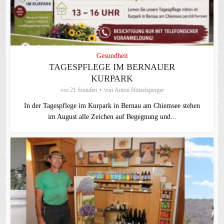
Gesundheit
TAGESPFLEGE IM BERNAUER
KURPARK
vor 21 Stunden
von
Anton Hötzelsperger
In der Tagespflege im Kurpark in Bernau am Chiemsee stehen
im August alle Zeichen auf Begegnung und...