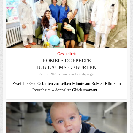
Gesundheit
ROMED: DOPPELTE
JUBILÄUMS-GEBURTEN
29. Juli 2026
von
Toni Hötzelsperger
Zwei 1.000ste Geburten zur selben Minute am RoMed Klinikum
Rosenheim – doppelter Glücksmoment...