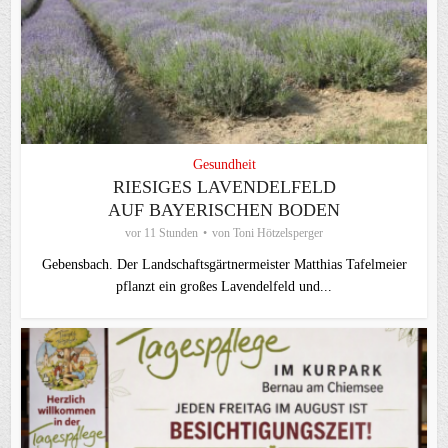
Gesundheit
RIESIGES LAVENDELFELD
AUF BAYERISCHEN BODEN
vor 11 Stunden
von
Toni Hötzelsperger
Gebensbach. Der Landschaftsgärtnermeister Matthias Tafelmeier
pflanzt ein großes Lavendelfeld und...