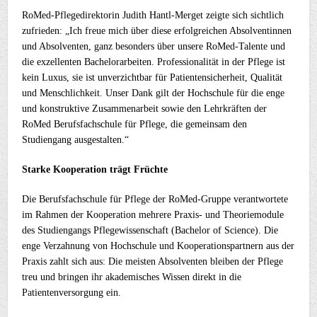
RoMed-Pflegedirektorin Judith Hantl-Merget zeigte sich sichtlich
zufrieden: „Ich freue mich über diese erfolgreichen Absolventinnen
und Absolventen, ganz besonders über unsere RoMed-Talente und
die exzellenten Bachelorarbeiten. Professionalität in der Pflege ist
kein Luxus, sie ist unverzichtbar für Patientensicherheit, Qualität
und Menschlichkeit. Unser Dank gilt der Hochschule für die enge
und konstruktive Zusammenarbeit sowie den Lehrkräften der
RoMed Berufsfachschule für Pflege, die gemeinsam den
Studiengang ausgestalten.“
Starke Kooperation trägt Früchte
Die Berufsfachschule für Pflege der RoMed-Gruppe verantwortete
im Rahmen der Kooperation mehrere Praxis- und Theoriemodule
des Studiengangs Pflegewissenschaft (Bachelor of Science). Die
enge Verzahnung von Hochschule und Kooperationspartnern aus der
Praxis zahlt sich aus: Die meisten Absolventen bleiben der Pflege
treu und bringen ihr akademisches Wissen direkt in die
Patientenversorgung ein.