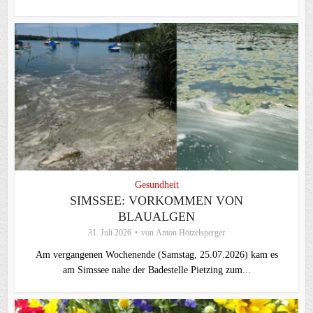
Gesundheit
SIMSSEE: VORKOMMEN VON
BLAUALGEN
31. Juli 2026
von
Anton Hötzelsperger
Am vergangenen Wochenende (Samstag, 25.07.2026) kam es
am Simssee nahe der Badestelle Pietzing zum...