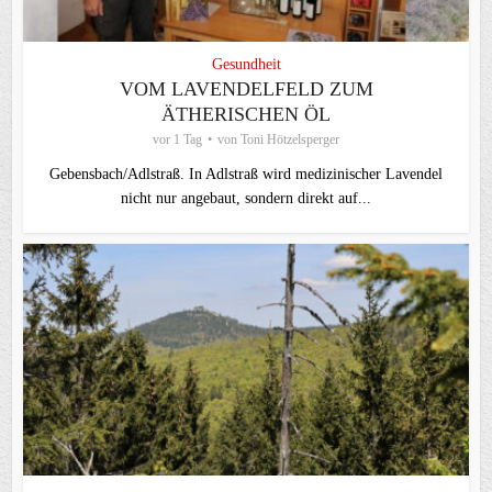
Gesundheit
VOM LAVENDELFELD ZUM
ÄTHERISCHEN ÖL
vor 1 Tag
von
Toni Hötzelsperger
Gebensbach/Adlstraß. In Adlstraß wird medizinischer Lavendel
nicht nur angebaut, sondern direkt auf...