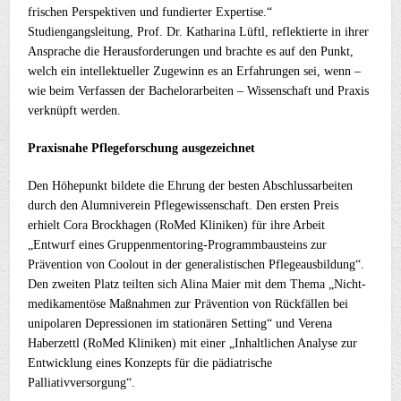
frischen Perspektiven und fundierter Expertise.“
Studiengangsleitung, Prof. Dr. Katharina Lüftl, reflektierte in ihrer
Ansprache die Herausforderungen und brachte es auf den Punkt,
welch ein intellektueller Zugewinn es an Erfahrungen sei, wenn –
wie beim Verfassen der Bachelorarbeiten – Wissenschaft und Praxis
verknüpft werden.
Praxisnahe Pflegeforschung ausgezeichnet
Den Höhepunkt bildete die Ehrung der besten Abschlussarbeiten
durch den Alumniverein Pflegewissenschaft. Den ersten Preis
erhielt Cora Brockhagen (RoMed Kliniken) für ihre Arbeit
„Entwurf eines Gruppenmentoring-Programmbausteins zur
Prävention von Coolout in der generalistischen Pflegeausbildung“.
Den zweiten Platz teilten sich Alina Maier mit dem Thema „Nicht-
medikamentöse Maßnahmen zur Prävention von Rückfällen bei
unipolaren Depressionen im stationären Setting“ und Verena
Haberzettl (RoMed Kliniken) mit einer „Inhaltlichen Analyse zur
Entwicklung eines Konzepts für die pädiatrische
Palliativversorgung“.