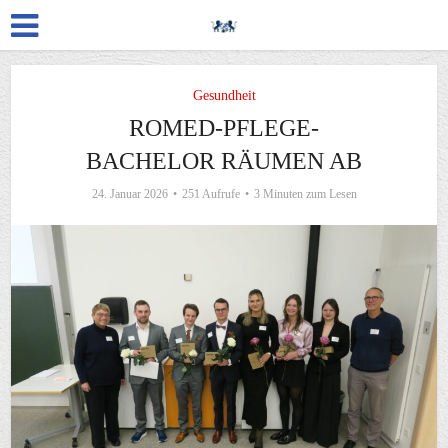
Gesundheit
ROMED-PFLEGE-
BACHELOR RÄUMEN AB
24. Januar 2026
251 Aufrufe
3 Minuten zum Lesen