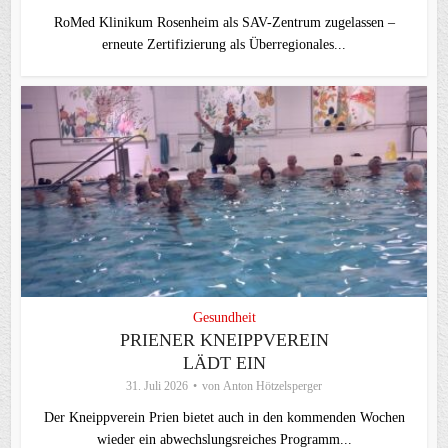
RoMed Klinikum Rosenheim als SAV-Zentrum zugelassen –
erneute Zertifizierung als Überregionales...
Gesundheit
PRIENER KNEIPPVEREIN
LÄDT EIN
31. Juli 2026
von
Anton Hötzelsperger
Der Kneippverein Prien bietet auch in den kommenden Wochen
wieder ein abwechslungsreiches Programm...