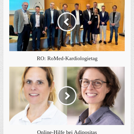
RO: RoMed-Kardiologietag
Online-Hilfe bei Adipositas