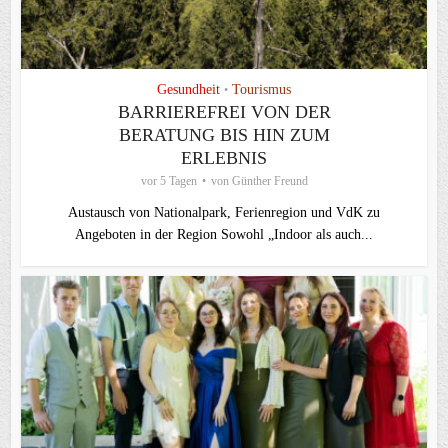
Gesundheit
Tourismus
•
BARRIEREFREI VON DER
BERATUNG BIS HIN ZUM
ERLEBNIS
vor 5 Tagen
von
Günther Freund
Austausch von Nationalpark, Ferienregion und VdK zu
Angeboten in der Region Sowohl „Indoor als auch...