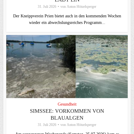
31. Juli 2026
von
Anton Hötzelsperger
Der Kneippverein Prien bietet auch in den kommenden Wochen
wieder ein abwechslungsreiches Programm...
Gesundheit
SIMSSEE: VORKOMMEN VON
BLAUALGEN
31. Juli 2026
von
Anton Hötzelsperger