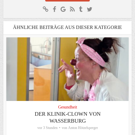
ÄHNLICHE BEITRÄGE AUS DIESER KATEGORIE
Gesundheit
DER KLINIK-CLOWN VON
WASSERBURG
vor 3 Stunden
von
Anton Hötzelsperger