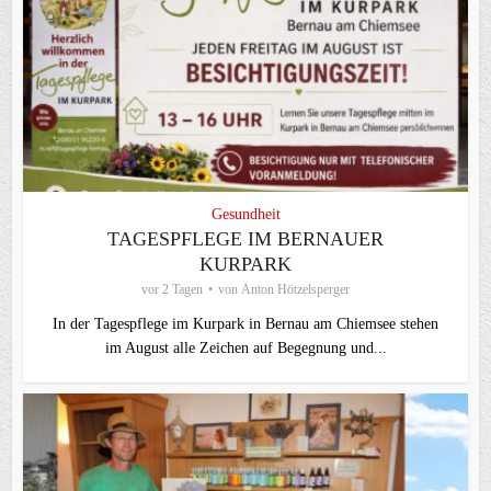
Gesundheit
TAGESPFLEGE IM BERNAUER
KURPARK
vor 2 Tagen
von
Anton Hötzelsperger
In der Tagespflege im Kurpark in Bernau am Chiemsee stehen
im August alle Zeichen auf Begegnung und...