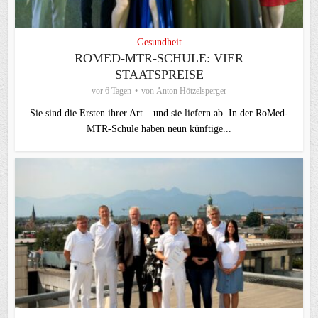
Gesundheit
ROMED-MTR-SCHULE: VIER
STAATSPREISE
vor 6 Tagen
von
Anton Hötzelsperger
Sie sind die Ersten ihrer Art – und sie liefern ab. In der RoMed-
MTR-Schule haben neun künftige...