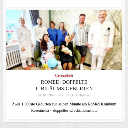
Gesundheit
ROMED: DOPPELTE
JUBILÄUMS-GEBURTEN
29. Juli 2026
von
Toni Hötzelsperger
Zwei 1.000ste Geburten zur selben Minute am RoMed Klinikum
Rosenheim – doppelter Glücksmoment...