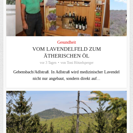
Gesundheit
VOM LAVENDELFELD ZUM
ÄTHERISCHEN ÖL
vor 3 Tagen
von
Toni Hötzelsperger
Gebensbach/Adlstraß. In Adlstraß wird medizinischer Lavendel
nicht nur angebaut, sondern direkt auf...