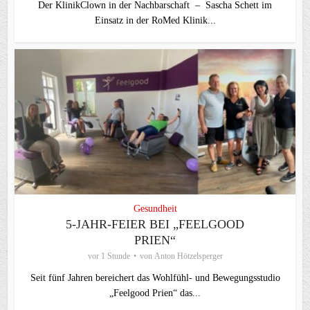
Der KlinikClown in der Nachbarschaft – Sascha Schett im
Einsatz in der RoMed Klinik...
Gesundheit
5‑JAHR‑FEIER BEI „FEELGOOD
PRIEN“
vor 1 Stunde
von
Anton Hötzelsperger
Seit fünf Jahren bereichert das Wohlfühl- und Bewegungsstudio
„Feelgood Prien“ das...