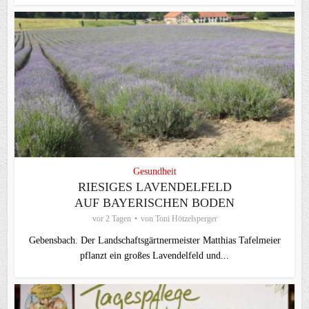
Gesundheit
RIESIGES LAVENDELFELD
AUF BAYERISCHEN BODEN
vor 2 Tagen
von
Toni Hötzelsperger
Gebensbach. Der Landschaftsgärtnermeister Matthias Tafelmeier
pflanzt ein großes Lavendelfeld und...