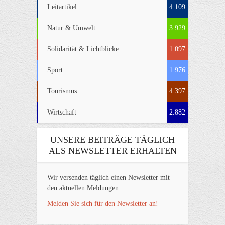
Leitartikel
4.109
Natur & Umwelt
3.929
Solidarität & Lichtblicke
1.097
Sport
1.976
Tourismus
4.397
Wirtschaft
2.882
UNSERE BEITRÄGE TÄGLICH
ALS NEWSLETTER ERHALTEN
Wir versenden täglich einen Newsletter mit
den aktuellen Meldungen.
Melden Sie sich für den Newsletter an!