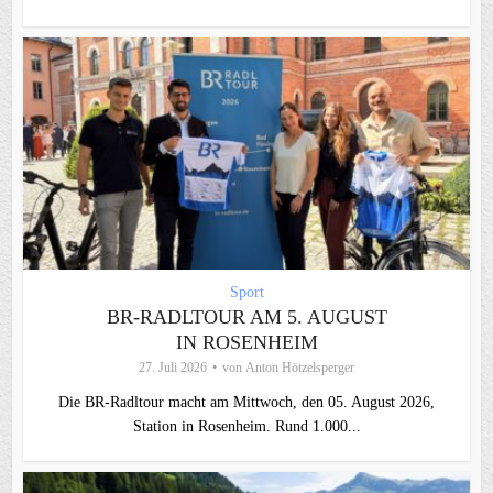
Sport
BR-RADLTOUR AM 5. AUGUST
IN ROSENHEIM
27. Juli 2026
von
Anton Hötzelsperger
Die BR-Radltour macht am Mittwoch, den 05. August 2026,
Station in Rosenheim. Rund 1.000...