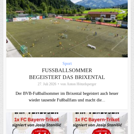
Sport
FUSSBALLSOMMER B
EGEISTERT DAS BRIXENTAL
27. Juli 2026
von
Anton Hötzelsperger
Der BVB-Fußballsommer im Brixental begeistert auch heuer
wieder tausende Fußballfans und macht die...