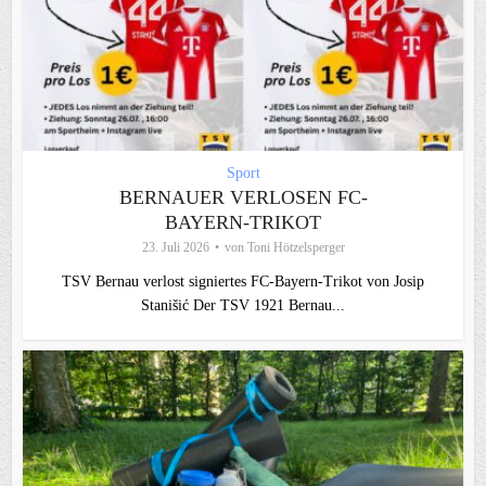
Sport
BERNAUER VERLOSEN FC-
BAYERN-TRIKOT
23. Juli 2026
von
Toni Hötzelsperger
TSV Bernau verlost signiertes FC‑Bayern‑Trikot von Josip
Stanišić Der TSV 1921 Bernau...