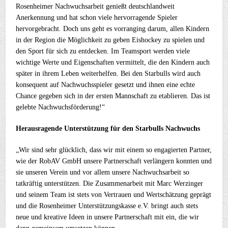
Rosenheimer Nachwuchsarbeit genießt deutschlandweit
Anerkennung und hat schon viele hervorragende Spieler
hervorgebracht. Doch uns geht es vorranging darum, allen Kindern
in der Region die Möglichkeit zu geben Eishockey zu spielen und
den Sport für sich zu entdecken. Im Teamsport werden viele
wichtige Werte und Eigenschaften vermittelt, die den Kindern auch
später in ihrem Leben weiterhelfen. Bei den Starbulls wird auch
konsequent auf Nachwuchsspieler gesetzt und ihnen eine echte
Chance gegeben sich in der ersten Mannschaft zu etablieren. Das ist
gelebte Nachwuchsförderung!“
Herausragende Unterstützung für den Starbulls Nachwuchs
„Wir sind sehr glücklich, dass wir mit einem so engagierten Partner,
wie der RobAV GmbH unsere Partnerschaft verlängern konnten und
sie unseren Verein und vor allem unsere Nachwuchsarbeit so
tatkräftig unterstützen. Die Zusammenarbeit mit Marc Werzinger
und seinem Team ist stets von Vertrauen und Wertschätzung geprägt
und die Rosenheimer Unterstützungskasse e.V. bringt auch stets
neue und kreative Ideen in unsere Partnerschaft mit ein, die wir