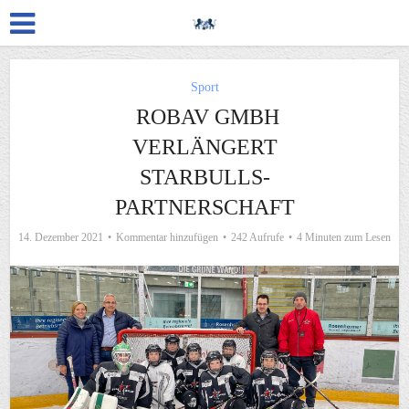
Sport
ROBAV GMBH
VERLÄNGERT
STARBULLS-
PARTNERSCHAFT
14. Dezember 2021
Kommentar hinzufügen
242 Aufrufe
4 Minuten zum Lesen