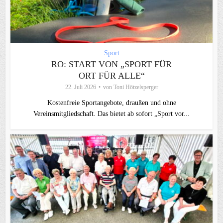
Sport
RO: START VON „SPORT FÜR
ORT FÜR ALLE“
22. Juli 2026
von
Toni Hötzelsperger
Kostenfreie Sportangebote, draußen und ohne
Vereinsmitgliedschaft. Das bietet ab sofort „Sport vor...