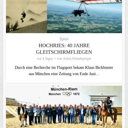
Sport
HOCHRIES: 40 JAHRE
GLEITSCHIRMFLIEGEN
vor 4 Tagen
von
Anton Hötzelsperger
Durch eine Recherche im Flugsport bekam Klaus Bichlmeier
aus München eine Zeitung von Ende Juni...