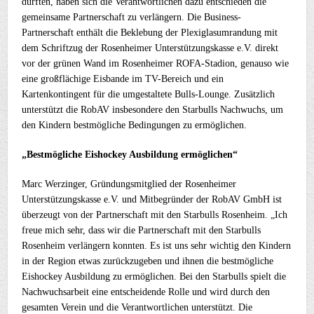
durften, haben sich die Verantwortlichen dazu entschieden die
gemeinsame Partnerschaft zu verlängern. Die Business-
Partnerschaft enthält die Beklebung der Plexiglasumrandung mit
dem Schriftzug der Rosenheimer Unterstützungskasse e.V. direkt
vor der grünen Wand im Rosenheimer ROFA-Stadion, genauso wie
eine großflächige Eisbande im TV-Bereich und ein
Kartenkontingent für die umgestaltete Bulls-Lounge. Zusätzlich
unterstützt die RobAV insbesondere den Starbulls Nachwuchs, um
den Kindern bestmögliche Bedingungen zu ermöglichen.
„Bestmögliche Eishockey Ausbildung ermöglichen“
Marc Werzinger, Gründungsmitglied der Rosenheimer
Unterstützungskasse e.V. und Mitbegründer der RobAV GmbH ist
überzeugt von der Partnerschaft mit den Starbulls Rosenheim. „Ich
freue mich sehr, dass wir die Partnerschaft mit den Starbulls
Rosenheim verlängern konnten. Es ist uns sehr wichtig den Kindern
in der Region etwas zurückzugeben und ihnen die bestmögliche
Eishockey Ausbildung zu ermöglichen. Bei den Starbulls spielt die
Nachwuchsarbeit eine entscheidende Rolle und wird durch den
gesamten Verein und die Verantwortlichen unterstützt. Die