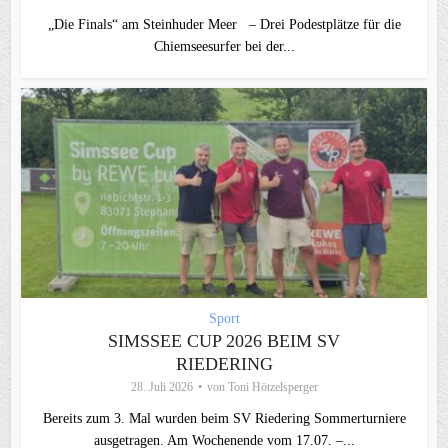
„Die Finals“ am Steinhuder Meer – Drei Podestplätze für die
Chiemseesurfer bei der...
Sport
SIMSSEE CUP 2026 BEIM SV
RIEDERING
28. Juli 2026
von
Toni Hötzelsperger
Bereits zum 3. Mal wurden beim SV Riedering Sommerturniere
ausgetragen. Am Wochenende vom 17.07. –...