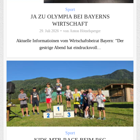
Sport
JA ZU OLYMPIA BEI BAYERNS
WIRTSCHAFT
29. Juli 2026
von
Anton Hötzelsperger
Aktuelle Informatioinen vom Wirtschaftsbeirat Bayern: “Der
gestrige Abend hat eindrucksvoll...
Sport
KIDS-MTB-RACE BEIM RSC