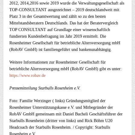
2012, 2014,2016 sowie 2019 wurde die Verwaltungsgesellschaft als
TOP-CONSULTANT ausgezeichnet – 2019 deutschlandweit mit
Platz 3 in der Gesamtwertung und zählt so zu den besten
Mittelstandsberatern Deutschlands. Das hat der Beratervergleich
TOP CONSULTANT auf Grundlage einer wissenschaftlich
fundierten Kundenbefragung im Jahr 2019 ermittelt. Die
Rosenheimer Gesellschaft für betriebliche Altersversorgung mbH
(RobAV GmbH) ist familiengeführt und bankenunabhängig.
Weitere Informationen zur Rosenheimer Gesellschaft für
betriebliche Altersversorgung mbH (RobAV GmbH) gibt es unter:
https://www.robav.de
Pressemitteilung Starbulls Rosenheim e.V.
Foto: Familie Werzinger ( links) Gründungsmitglied der
Rosenheimer Unterstützungskasse e.V. und Mitbegründer der
RobAV GmbH gemeinsam mit Daniel Bucheli Geschäftsführer der
Starbulls Rosenheim (dritter von links) und Rick Böhm U20
Headcoach der Starbulls Rosenheim. / Copyright: Starbulls
Rosenheim e.V.