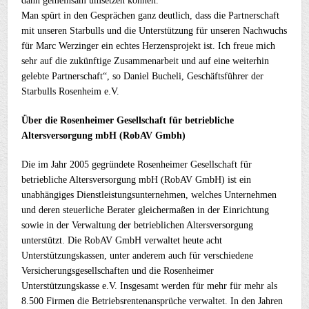
dann gemeinsam umsetzen können.
Man spürt in den Gesprächen ganz deutlich, dass die Partnerschaft
mit unseren Starbulls und die Unterstützung für unseren Nachwuchs
für Marc Werzinger ein echtes Herzensprojekt ist. Ich freue mich
sehr auf die zukünftige Zusammenarbeit und auf eine weiterhin
gelebte Partnerschaft“, so Daniel Bucheli, Geschäftsführer der
Starbulls Rosenheim e.V.
Über die Rosenheimer Gesellschaft für betriebliche
Altersversorgung mbH (RobAV Gmbh)
Die im Jahr 2005 gegründete Rosenheimer Gesellschaft für
betriebliche Altersversorgung mbH (RobAV GmbH) ist ein
unabhängiges Dienstleistungsunternehmen, welches Unternehmen
und deren steuerliche Berater gleichermaßen in der Einrichtung
sowie in der Verwaltung der betrieblichen Altersversorgung
unterstützt. Die RobAV GmbH verwaltet heute acht
Unterstützungskassen, unter anderem auch für verschiedene
Versicherungsgesellschaften und die Rosenheimer
Unterstützungskasse e.V. Insgesamt werden für mehr für mehr als
8.500 Firmen die Betriebsrentenansprüche verwaltet. In den Jahren