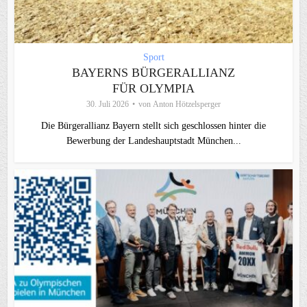
Sport
BAYERNS BÜRGERALLIANZ
FÜR OLYMPIA
30. Juli 2026
von
Anton Hötzelsperger
Die Bürgerallianz Bayern stellt sich geschlossen hinter die
Bewerbung der Landeshauptstadt München...