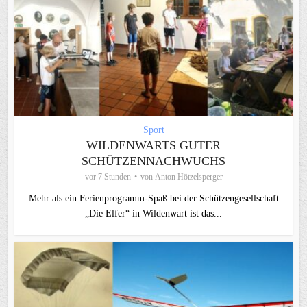
Sport
WILDENWARTS GUTER
SCHÜTZENNACHWUCHS
vor 7 Stunden
von
Anton Hötzelsperger
Mehr als ein Ferienprogramm-Spaß bei der Schützengesellschaft
„Die Elfer“ in Wildenwart ist das...