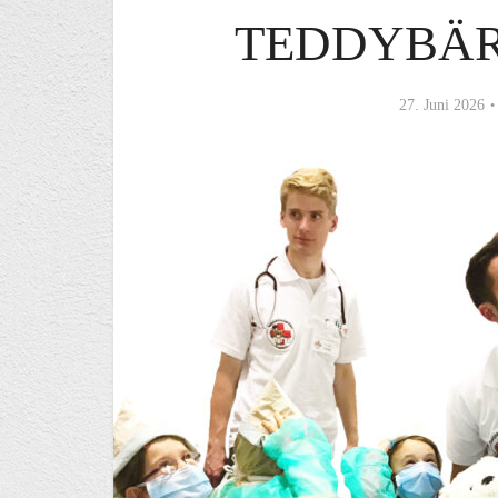
TEDDYBÄ
27. Juni 2026