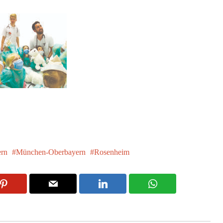
rn
München-Oberbayern
Rosenheim