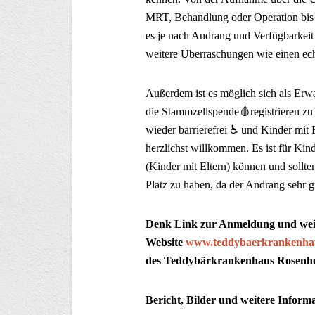
MRT, Behandlung oder Operation bis z
es je nach Andrang und Verfügbarkeit
weitere Überraschungen wie einen e
Außerdem ist es möglich sich als Erw
die Stammzellspende🩸registrieren zu
wieder barrierefrei ♿️ und Kinder mit 
herzlichst willkommen. Es ist für Kin
(Kinder mit Eltern) können und sollte
Platz zu haben, da der Andrang sehr gr
Denk Link zur Anmeldung und weite
Website
www.teddybaerkrankenhau
des Teddybärkrankenhaus Rosenh
Bericht, Bilder und weitere Inform