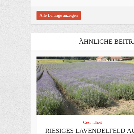
Alle Beiträge anzeigen
ÄHNLICHE BEITR
Gesundheit
RIESIGES LAVENDELFELD A