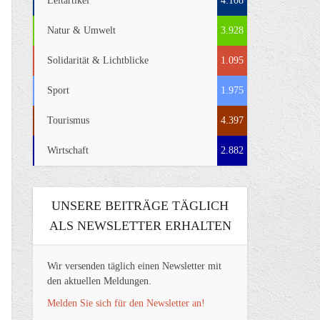
Leitartikel
4.108
Natur & Umwelt
3.928
Solidarität & Lichtblicke
1.095
Sport
1.975
Tourismus
4.397
Wirtschaft
2.882
UNSERE BEITRÄGE TÄGLICH
ALS NEWSLETTER ERHALTEN
Wir versenden täglich einen Newsletter mit
den aktuellen Meldungen.
Melden Sie sich für den Newsletter an!