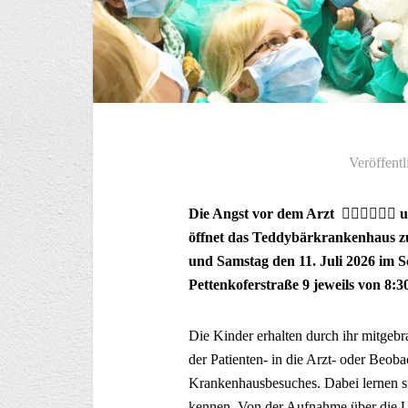
Veröffentl
Die Angst vor dem Arzt 👩🏻‍⚕️👨🏻‍
öffnet das Teddybärkrankenhaus zu
und Samstag den 11. Juli 2026 im 
Pettenkoferstraße 9 jeweils von 8:3
Die Kinder erhalten durch ihr mitgeb
der Patienten- in die Arzt- oder Beoba
Krankenhausbesuches. Dabei lernen si
kennen. Von der Aufnahme über die U