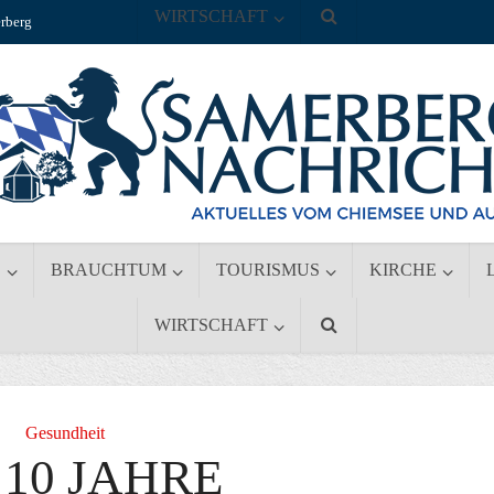
WIRTSCHAFT
rberg
S
BRAUCHTUM
TOURISMUS
KIRCHE
WIRTSCHAFT
Gesundheit
 10 JAHRE