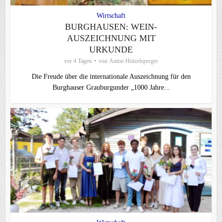
Wirtschaft
BURGHAUSEN: WEIN-
AUSZEICHNUNG MIT
URKUNDE
vor 4 Tagen
von
Anton Hötzelsperger
Die Freude über die internationale Auszeichnung für den
Burghauser Grauburgunder „1000 Jahre...