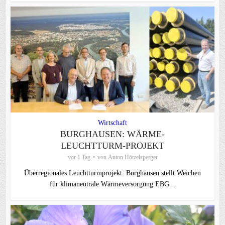
Wirtschaft
BURGHAUSEN: WÄRME-
LEUCHTTURM-PROJEKT
vor 1 Tag
von
Anton Hötzelsperger
Überregionales Leuchtturmprojekt: Burghausen stellt Weichen
für klimaneutrale Wärmeversorgung EBG...