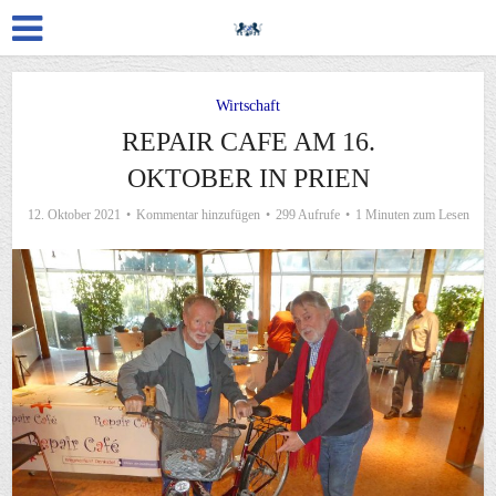
Wirtschaft
REPAIR CAFE AM 16.
OKTOBER IN PRIEN
12. Oktober 2021
Kommentar hinzufügen
299 Aufrufe
1 Minuten zum Lesen