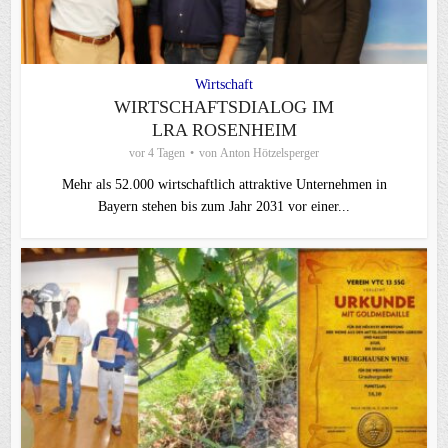
Wirtschaft
WIRTSCHAFTSDIALOG IM
LRA ROSENHEIM
vor 4 Tagen
von
Anton Hötzelsperger
Mehr als 52.000 wirtschaftlich attraktive Unternehmen in
Bayern stehen bis zum Jahr 2031 vor einer...