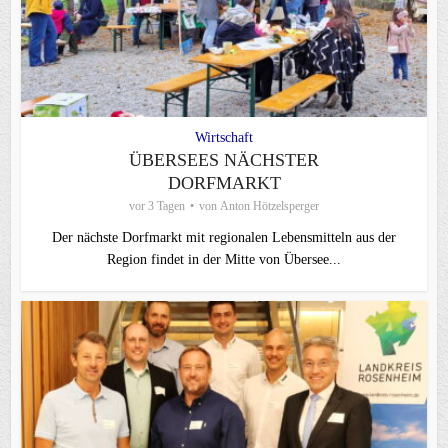
Wirtschaft
ÜBERSEES NÄCHSTER
DORFMARKT
vor 3 Tagen
von
Anton Hötzelsperger
Der nächste Dorfmarkt mit regionalen Lebensmitteln aus der
Region findet in der Mitte von Übersee...