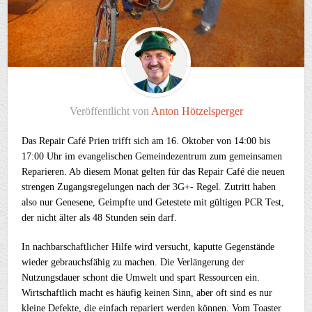
Veröffentlicht von
Anton Hötzelsperger
Das Repair Café Prien trifft sich am 16. Oktober von 14:00 bis
17:00 Uhr im evangelischen Gemeindezentrum zum gemeinsamen
Reparieren. Ab diesem Monat gelten für das Repair Café die neuen
strengen Zugangsregelungen nach der 3G+- Regel. Zutritt haben
also nur Genesene, Geimpfte und Getestete mit gültigen PCR Test,
der nicht älter als 48 Stunden sein darf.
In nachbarschaftlicher Hilfe wird versucht, kaputte Gegenstände
wieder gebrauchsfähig zu machen. Die Verlängerung der
Nutzungsdauer schont die Umwelt und spart Ressourcen ein.
Wirtschaftlich macht es häufig keinen Sinn, aber oft sind es nur
kleine Defekte, die einfach repariert werden können. Vom Toaster