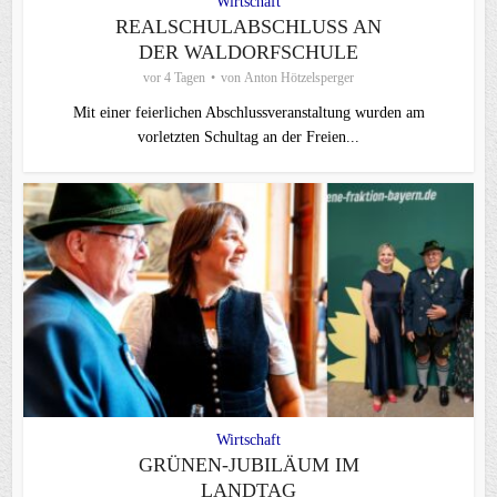
Wirtschaft
REALSCHULABSCHLUSS AN
DER WALDORFSCHULE
vor 4 Tagen
von
Anton Hötzelsperger
Mit einer feierlichen Abschlussveranstaltung wurden am
vorletzten Schultag an der Freien...
Wirtschaft
GRÜNEN-JUBILÄUM IM
LANDTAG