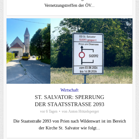
Vernetzungstreffen der ÖV...
Wirtschaft
ST. SALVATOR: SPERRUNG
DER STAATSSTRASSE 2093
vor 6 Tagen
von
Anton Hötzelsperger
Die Staatsstraße 2093 von Prien nach Wildenwart ist im Bereich
der Kirche St. Salvator wie folgt...