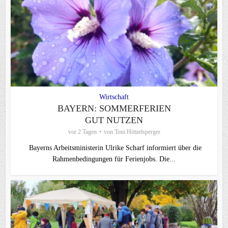
Wirtschaft
BAYERN: SOMMERFERIEN
GUT NUTZEN
vor 2 Tagen
von
Toni Hötzelsperger
Bayerns Arbeitsministerin Ulrike Scharf informiert über die
Rahmenbedingungen für Ferienjobs. Die...