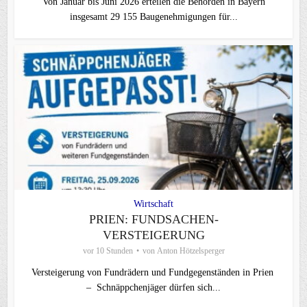
Von Januar bis Juni 2026 erteilen die Behörden in Bayern
insgesamt 29 155 Baugenehmigungen für...
Wirtschaft
PRIEN: FUNDSACHEN-
VERSTEIGERUNG
vor 10 Stunden
von
Anton Hötzelsperger
Versteigerung von Fundrädern und Fundgegenständen in Prien
– Schnäppchenjäger dürfen sich...