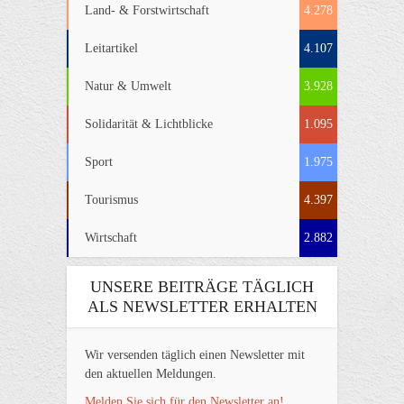
Land- & Forstwirtschaft
4.278
Leitartikel
4.107
Natur & Umwelt
3.928
Solidarität & Lichtblicke
1.095
Sport
1.975
Tourismus
4.397
Wirtschaft
2.882
UNSERE BEITRÄGE TÄGLICH
ALS NEWSLETTER ERHALTEN
Wir versenden täglich einen Newsletter mit
den aktuellen Meldungen.
Melden Sie sich für den Newsletter an!