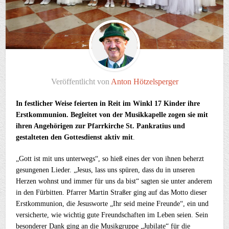
Veröffentlicht von
Anton Hötzelsperger
In festlicher Weise feierten in Reit im Winkl 17 Kinder ihre
Erstkommunion. Begleitet von der Musikkapelle zogen sie mit
ihren Angehörigen zur Pfarrkirche St. Pankratius und
gestalteten den Gottesdienst aktiv mit
.
„Gott ist mit uns unterwegs“, so hieß eines der von ihnen beherzt
gesungenen Lieder. „Jesus, lass uns spüren, dass du in unseren
Herzen wohnst und immer für uns da bist“ sagten sie unter anderem
in den Fürbitten. Pfarrer Martin Straßer ging auf das Motto dieser
Erstkommunion, die Jesusworte „Ihr seid meine Freunde“, ein und
versicherte, wie wichtig gute Freundschaften im Leben seien. Sein
besonderer Dank ging an die Musikgruppe „Jubilate“ für die