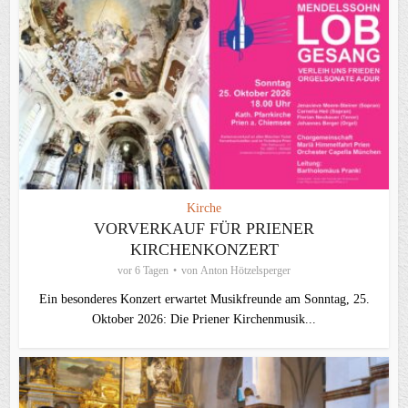
Kirche
VORVERKAUF FÜR PRIENER
KIRCHENKONZERT
vor 6 Tagen
von
Anton Hötzelsperger
Ein besonderes Konzert erwartet Musikfreunde am Sonntag, 25.
Oktober 2026: Die Priener Kirchenmusik...