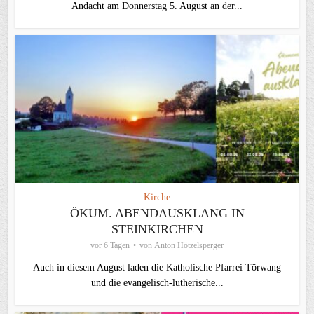
Andacht am Donnerstag 5. August an der...
Kirche
ÖKUM. ABENDAUSKLANG IN
STEINKIRCHEN
vor 6 Tagen
von
Anton Hötzelsperger
Auch in diesem August laden die Katholische Pfarrei Törwang
und die evangelisch‑lutherische...