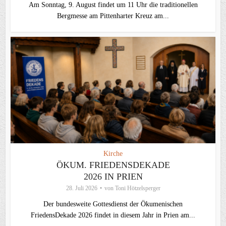
Am Sonntag, 9. August findet um 11 Uhr die traditionellen
Bergmesse am Pittenharter Kreuz am...
Kirche
ÖKUM. FRIEDENSDEKADE
2026 IN PRIEN
28. Juli 2026
von
Toni Hötzelsperger
Der bundesweite Gottesdienst der Ökumenischen
FriedensDekade 2026 findet in diesem Jahr in Prien am...