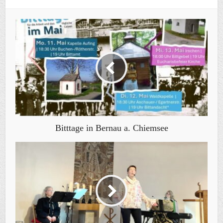
Bitttage in Bernau a. Chiemsee