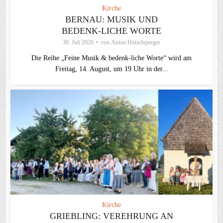
Kirche
BERNAU: MUSIK UND
BEDENK-LICHE WORTE
30. Juli 2026
von
Anton Hötzelsperger
Die Reihe „Feine Musik & bedenk-liche Worte“ wird am
Freitag, 14. August, um 19 Uhr in der...
Kirche
GRIEBLING: VEREHRUNG AN