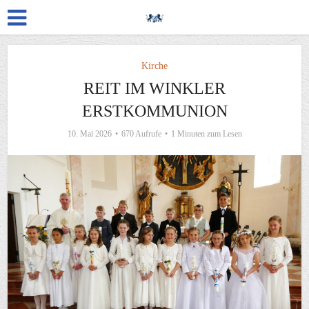
Kirche
REIT IM WINKLER
ERSTKOMMUNION
10. Mai 2026
670 Aufrufe
1 Minuten zum Lesen