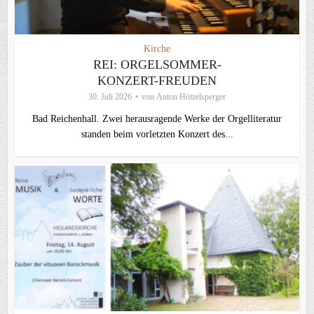
Kirche
REI: ORGELSOMMER-
KONZERT-FREUDEN
30. Juli 2026
von
Anton Hötzelsperger
Bad Reichenhall. Zwei herausragende Werke der Orgelliteratur
standen beim vorletzten Konzert des...