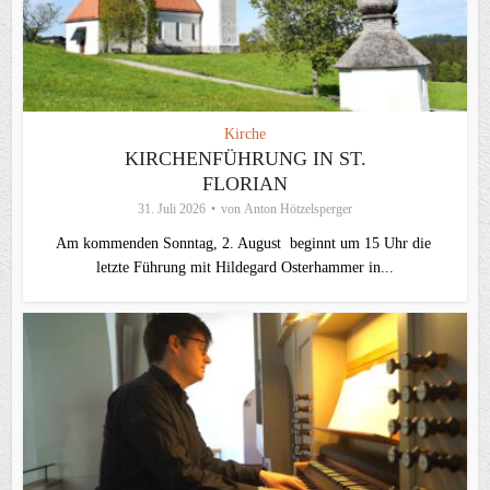
Kirche
KIRCHENFÜHRUNG IN ST.
FLORIAN
31. Juli 2026
von
Anton Hötzelsperger
Am kommenden Sonntag, 2. August beginnt um 15 Uhr die
letzte Führung mit Hildegard Osterhammer in...