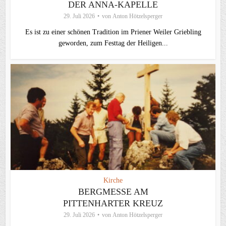
DER ANNA-KAPELLE
29. Juli 2026
von
Anton Hötzelsperger
Es ist zu einer schönen Tradition im Priener Weiler Griebling
geworden, zum Festtag der Heiligen...
Kirche
BERGMESSE AM
PITTENHARTER KREUZ
29. Juli 2026
von
Anton Hötzelsperger