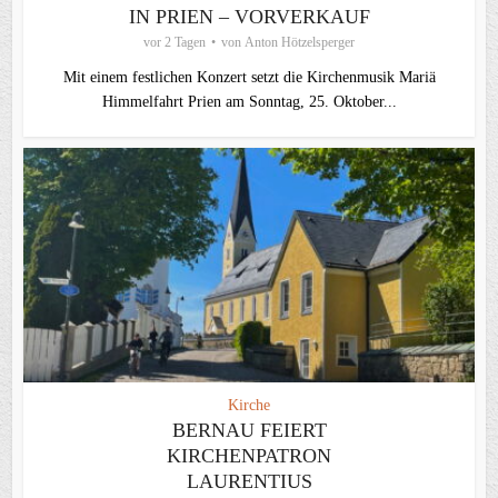
IN PRIEN – VORVERKAUF
vor 2 Tagen
von
Anton Hötzelsperger
Mit einem festlichen Konzert setzt die Kirchenmusik Mariä
Himmelfahrt Prien am Sonntag, 25. Oktober...
Kirche
BERNAU FEIERT
KIRCHENPATRON
LAURENTIUS