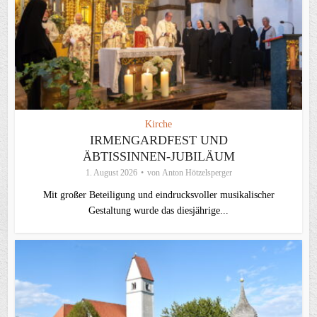
Kirche
IRMENGARDFEST UND
ÄBTISSINNEN-JUBILÄUM
1. August 2026
von
Anton Hötzelsperger
Mit großer Beteiligung und eindrucksvoller musikalischer
Gestaltung wurde das diesjährige...