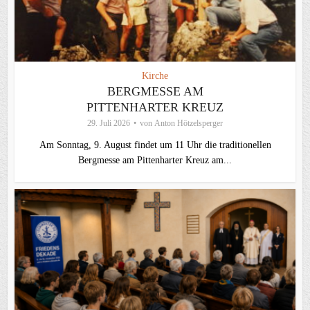
Kirche
BERGMESSE AM
PITTENHARTER KREUZ
29. Juli 2026
von
Anton Hötzelsperger
Am Sonntag, 9. August findet um 11 Uhr die traditionellen
Bergmesse am Pittenharter Kreuz am...