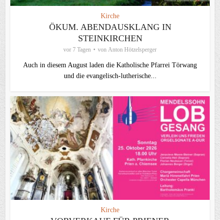
Kirche
ÖKUM. ABENDAUSKLANG IN
STEINKIRCHEN
vor 7 Tagen
von
Anton Hötzelsperger
Auch in diesem August laden die Katholische Pfarrei Törwang
und die evangelisch‑lutherische...
Kirche