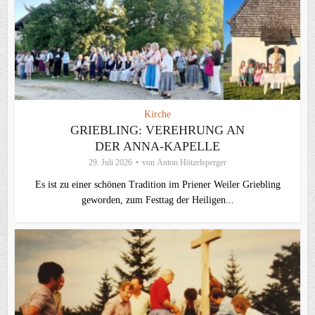
Kirche
GRIEBLING: VEREHRUNG AN
DER ANNA-KAPELLE
29. Juli 2026
von
Anton Hötzelsperger
Es ist zu einer schönen Tradition im Priener Weiler Griebling
geworden, zum Festtag der Heiligen...