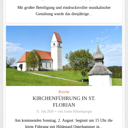
Mit großer Beteiligung und eindrucksvoller musikalischer
Gestaltung wurde das diesjährige...
Kirche
KIRCHENFÜHRUNG IN ST.
FLORIAN
31. Juli 2026
von
Anton Hötzelsperger
Am kommenden Sonntag, 2. August beginnt um 15 Uhr die
letzte Führung mit Hildegard Osterhammer in...