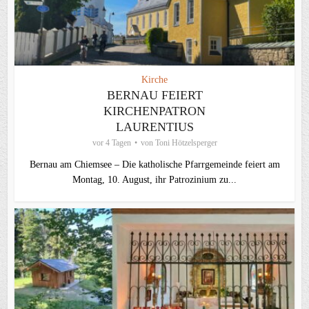
Kirche
BERNAU FEIERT
KIRCHENPATRON
LAURENTIUS
vor 4 Tagen
von
Toni Hötzelsperger
Bernau am Chiemsee – Die katholische Pfarrgemeinde feiert am
Montag, 10. August, ihr Patrozinium zu...