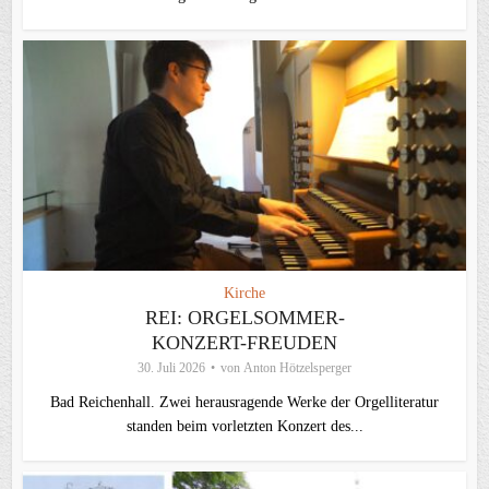
Kirche
REI: ORGELSOMMER-
KONZERT-FREUDEN
30. Juli 2026
von
Anton Hötzelsperger
Bad Reichenhall. Zwei herausragende Werke der Orgelliteratur
standen beim vorletzten Konzert des...