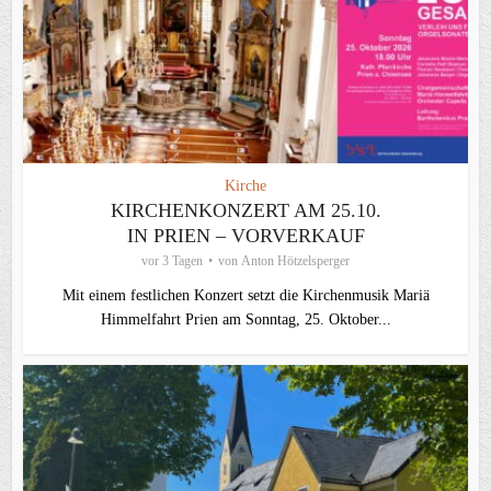
Kirche
KIRCHENKONZERT AM 25.10.
IN PRIEN – VORVERKAUF
vor 3 Tagen
von
Anton Hötzelsperger
Mit einem festlichen Konzert setzt die Kirchenmusik Mariä
Himmelfahrt Prien am Sonntag, 25. Oktober...