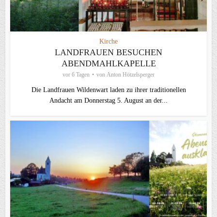
Kirche
LANDFRAUEN BESUCHEN
ABENDMAHLKAPELLE
vor 6 Tagen
von
Anton Hötzelsperger
Die Landfrauen Wildenwart laden zu ihrer traditionellen
Andacht am Donnerstag 5. August an der...