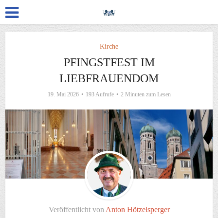
Kirche
PFINGSTFEST IM
LIEBFRAUENDOM
19. Mai 2026
193 Aufrufe
2 Minuten zum Lesen
Veröffentlicht von
Anton Hötzelsperger