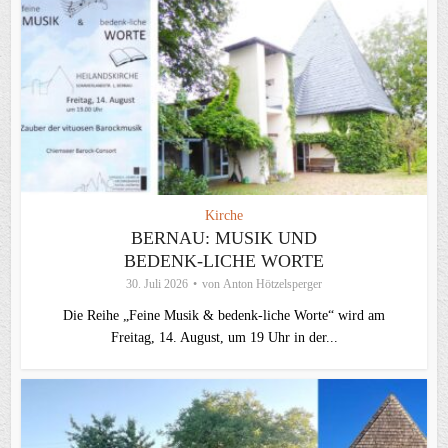
Kirche
BERNAU: MUSIK UND
BEDENK-LICHE WORTE
30. Juli 2026
von
Anton Hötzelsperger
Die Reihe „Feine Musik & bedenk-liche Worte“ wird am
Freitag, 14. August, um 19 Uhr in der...