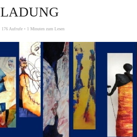
NLADUNG
176 Aufrufe
1 Minuten zum Lesen