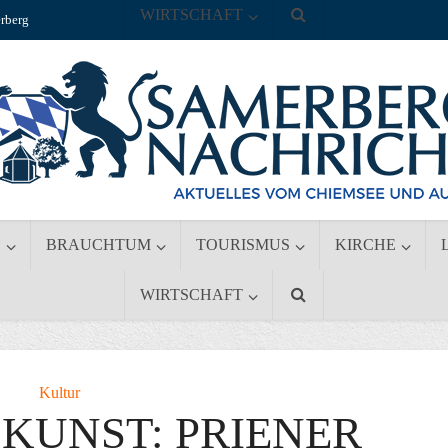
WIRTSCHAFT
rberg
S
BRAUCHTUM
TOURISMUS
KIRCHE
WIRTSCHAFT
Kultur
KUNST: PRIENER