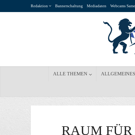
Redaktion
Bannerschaltung
Mediadaten
Webcams Same
ALLE THEMEN
ALLGEMEINE
RAUM FÜR 