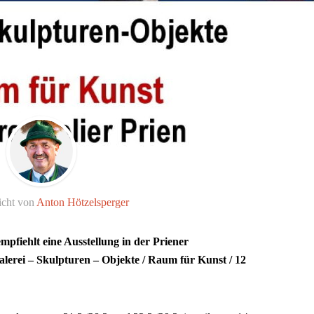
icht von
Anton Hötzelsperger
mpfiehlt eine Ausstellung in der Priener
erei – Skulpturen – Objekte / Raum für Kunst / 12