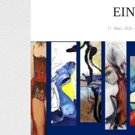
EI
17. März 2026