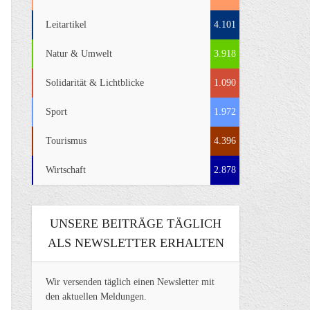
Leitartikel
4.101
Natur & Umwelt
3.918
Solidarität & Lichtblicke
1.090
Sport
1.972
Tourismus
4.396
Wirtschaft
2.878
UNSERE BEITRÄGE TÄGLICH
ALS NEWSLETTER ERHALTEN
Wir versenden täglich einen Newsletter mit
den aktuellen Meldungen.