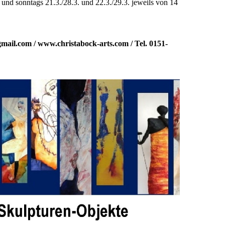
 und sonntags 21.3./28.3. und 22.3./29.3. jeweils von 14
ail.com / www.christabock-arts.com / Tel. 0151-