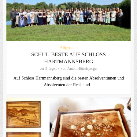
Allgemein
SCHUL-BESTE AUF SCHLOSS
HARTMANNSBERG
vor 3 Tagen
von
Anton Hötzelsperger
Auf Schloss Hartmannsberg sind die besten Absolventinnen und
Absolventen der Real- und...