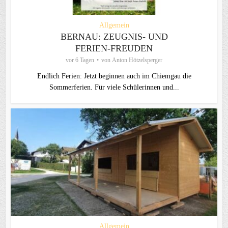
Allgemein
BERNAU: ZEUGNIS- UND
FERIEN-FREUDEN
vor 6 Tagen
von
Anton Hötzelsperger
Endlich Ferien: Jetzt beginnen auch im Chiemgau die
Sommerferien. Für viele Schülerinnen und...
Allgemein