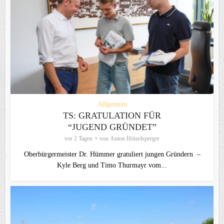
Allgemein
TS: GRATULATION FÜR
“JUGEND GRÜNDET”
vor 2 Tagen
von
Anton Hötzelsperger
Oberbürgermeister Dr. Hümmer gratuliert jungen Gründern –
Kyle Berg und Timo Thurmayr vom...