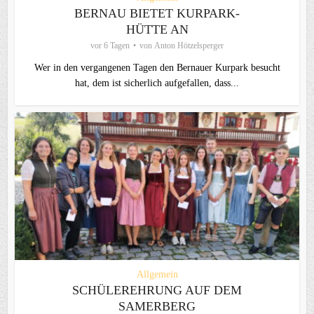
BERNAU BIETET KURPARK-
HÜTTE AN
vor 6 Tagen
von
Anton Hötzelsperger
Wer in den vergangenen Tagen den Bernauer Kurpark besucht
hat, dem ist sicherlich aufgefallen, dass...
Allgemein
SCHÜLEREHRUNG AUF DEM
SAMERBERG