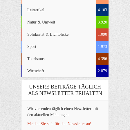
Leitartikel
4.103
Natur & Umwelt
3.920
Solidarität & Lichtblicke
1.090
Sport
1.973
Tourismus
4.396
Wirtschaft
2.879
UNSERE BEITRÄGE TÄGLICH
ALS NEWSLETTER ERHALTEN
Wir versenden täglich einen Newsletter mit
den aktuellen Meldungen.
Melden Sie sich für den Newsletter an!