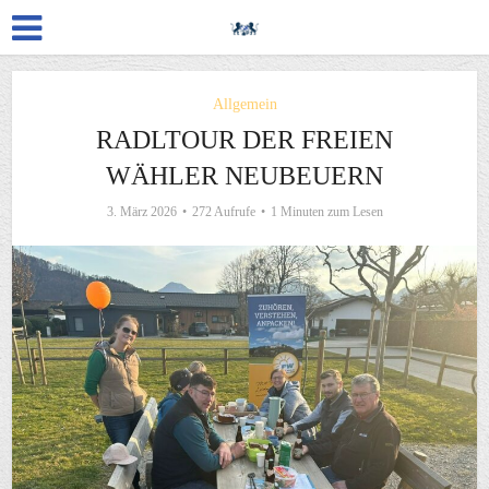
Allgemein
RADLTOUR DER FREIEN
WÄHLER NEUBEUERN
3. März 2026
272 Aufrufe
1 Minuten zum Lesen