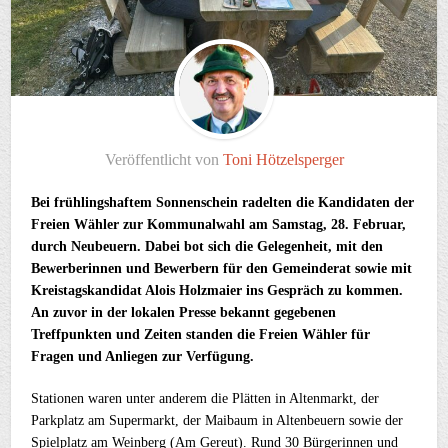
Veröffentlicht von
Toni Hötzelsperger
Bei frühlingshaftem Sonnenschein radelten die Kandidaten der
Freien Wähler zur Kommunalwahl am Samstag, 28. Februar,
durch Neubeuern. Dabei bot sich die Gelegenheit, mit den
Bewerberinnen und Bewerbern für den Gemeinderat sowie mit
Kreistagskandidat Alois Holzmaier ins Gespräch zu kommen.
An zuvor in der lokalen Presse bekannt gegebenen
Treffpunkten und Zeiten standen die Freien Wähler für
Fragen und Anliegen zur Verfügung.
Stationen waren unter anderem die Plätten in Altenmarkt, der
Parkplatz am Supermarkt, der Maibaum in Altenbeuern sowie der
Spielplatz am Weinberg (Am Gereut). Rund 30 Bürgerinnen und