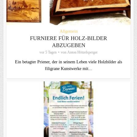
Allgemein
FURNIERE FÜR HOLZ-BILDER
ABZUGEBEN
vor 5 Tagen
von
Anton Hötzelsperger
Ein betagter Priener, der in seinem Leben viele Holzbilder als
filigrane Kunstwerke mit...