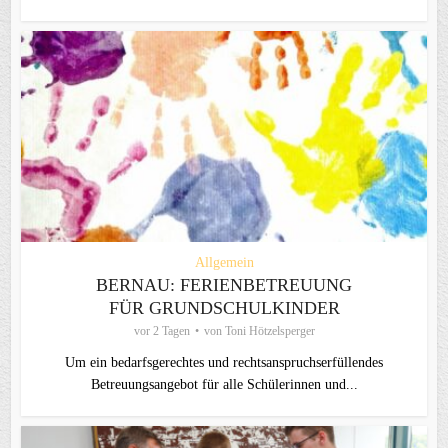
Allgemein
BERNAU: FERIENBETREUUNG
FÜR GRUNDSCHULKINDER
vor 2 Tagen
von
Toni Hötzelsperger
Um ein bedarfsgerechtes und rechtsanspruchserfüllendes
Betreuungsangebot für alle Schülerinnen und...