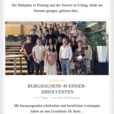
Der Badeplatz in Pietzing und der Seewirt in Ecking, beide am
Simssee gelegen, gehören dem...
Allgemein
BURGHAUSENS 49 EINSER-
ABSOLVENTEN
vor 2 Tagen
von
Toni Hötzelsperger
Mit herausragenden schulischen und beruflichen Leistungen
haben sie den Grundstein für ihren...