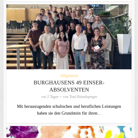
Allgemein
BURGHAUSENS 49 EINSER-
ABSOLVENTEN
vor 2 Tagen
von
Toni Hötzelsperger
Mit herausragenden schulischen und beruflichen Leistungen
haben sie den Grundstein für ihren...