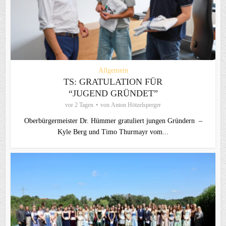
Allgemein
TS: GRATULATION FÜR
“JUGEND GRÜNDET”
vor 2 Tagen
von
Anton Hötzelsperger
Oberbürgermeister Dr. Hümmer gratuliert jungen Gründern –
Kyle Berg und Timo Thurmayr vom...