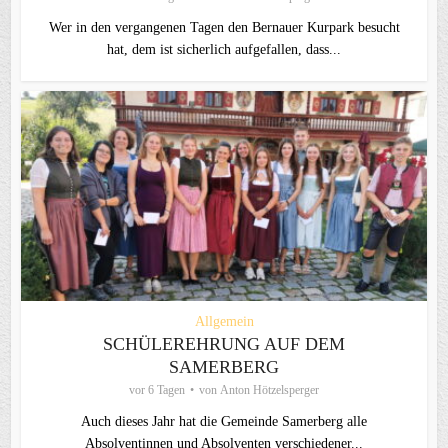
Wer in den vergangenen Tagen den Bernauer Kurpark besucht
hat, dem ist sicherlich aufgefallen, dass...
Allgemein
SCHÜLEREHRUNG AUF DEM
SAMERBERG
vor 6 Tagen
von
Anton Hötzelsperger
Auch dieses Jahr hat die Gemeinde Samerberg alle
Absolventinnen und Absolventen verschiedener...