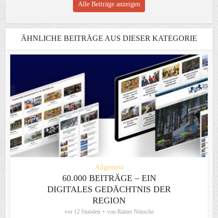
Alle Beiträge anzeigen
ÄHNLICHE BEITRÄGE AUS DIESER KATEGORIE
Allgemein
60.000 BEITRÄGE – EIN
DIGITALES GEDÄCHTNIS DER
REGION
vor 12 Stunden
von
Rainer Nitzsche