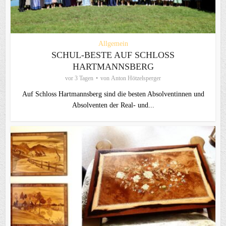
Allgemein
SCHUL-BESTE AUF SCHLOSS
HARTMANNSBERG
vor 3 Tagen
von
Anton Hötzelsperger
Auf Schloss Hartmannsberg sind die besten Absolventinnen und
Absolventen der Real- und...