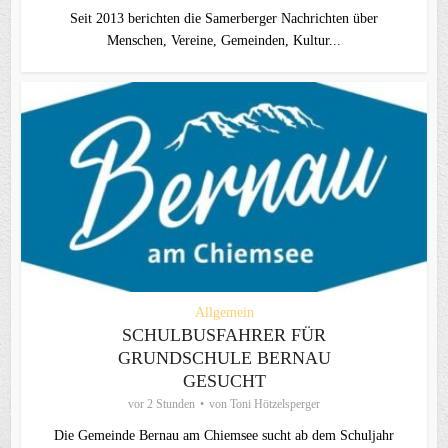
Seit 2013 berichten die Samerberger Nachrichten über
Menschen, Vereine, Gemeinden, Kultur...
Allgemein
SCHULBUSFAHRER FÜR
GRUNDSCHULE BERNAU
GESUCHT
vor 2 Stunden
von
Toni Hötzelsperger
Die Gemeinde Bernau am Chiemsee sucht ab dem Schuljahr