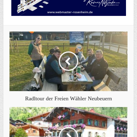
Radltour der Freien Wähler Neubeuern