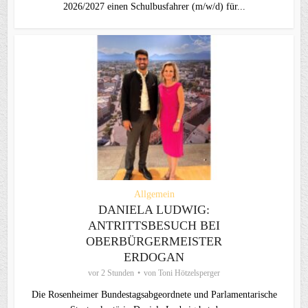
2026/2027 einen Schulbusfahrer (m/w/d) für...
Allgemein
DANIELA LUDWIG:
ANTRITTSBESUCH BEI
OBERBÜRGERMEISTER
ERDOGAN
vor 2 Stunden
von
Toni Hötzelsperger
Die Rosenheimer Bundestagsabgeordnete und Parlamentarische