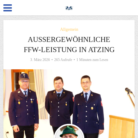
Allgemein
AUSSERGEWÖHNLICHE F
FW-LEISTUNG IN ATZING
3. März 2026
265 Aufrufe
1 Minuten zum Lesen