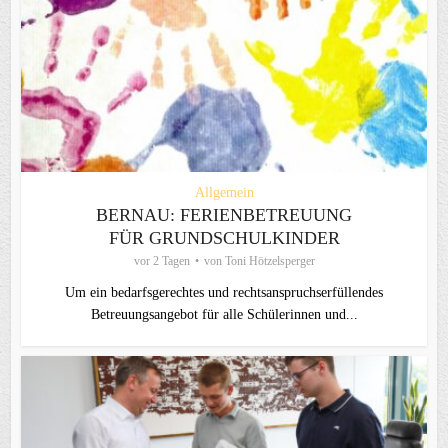
Allgemein
BERNAU: FERIENBETREUUNG
FÜR GRUNDSCHULKINDER
vor 2 Tagen
von
Toni Hötzelsperger
Um ein bedarfsgerechtes und rechtsanspruchserfüllendes
Betreuungsangebot für alle Schülerinnen und...