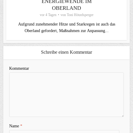
ENERGIEWENDE IM
OBERLAND
vor 4 Tagen
von
Toni Hötzelsperger
Aufgrund zunehmender Hitze und Starkregen ist auch das
Oberland gefordert, Maßnahmen zur Anpassung...
Schreibe einen Kommentar
Kommentar
Name
*