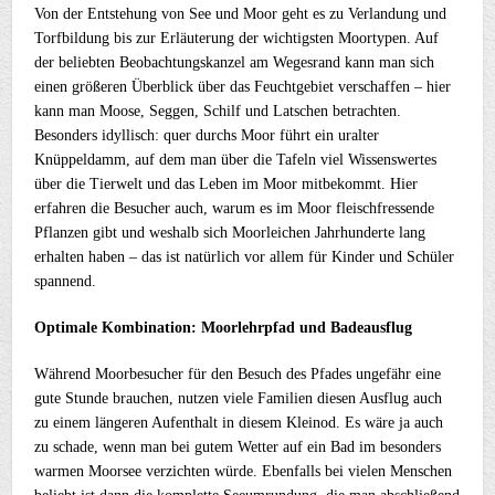
Von der Entstehung von See und Moor geht es zu Verlandung und
Torfbildung bis zur Erläuterung der wichtigsten Moortypen. Auf
der beliebten Beobachtungskanzel am Wegesrand kann man sich
einen größeren Überblick über das Feuchtgebiet verschaffen – hier
kann man Moose, Seggen, Schilf und Latschen betrachten.
Besonders idyllisch: quer durchs Moor führt ein uralter
Knüppeldamm, auf dem man über die Tafeln viel Wissenswertes
über die Tierwelt und das Leben im Moor mitbekommt. Hier
erfahren die Besucher auch, warum es im Moor fleischfressende
Pflanzen gibt und weshalb sich Moorleichen Jahrhunderte lang
erhalten haben – das ist natürlich vor allem für Kinder und Schüler
spannend.
Optimale Kombination: Moorlehrpfad und Badeausflug
Während Moorbesucher für den Besuch des Pfades ungefähr eine
gute Stunde brauchen, nutzen viele Familien diesen Ausflug auch
zu einem längeren Aufenthalt in diesem Kleinod. Es wäre ja auch
zu schade, wenn man bei gutem Wetter auf ein Bad im besonders
warmen Moorsee verzichten würde. Ebenfalls bei vielen Menschen