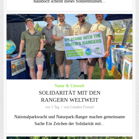
haushoch scheint dieses Sonnenblumen...
Natur & Umwelt
SOLIDARITÄT MIT DEN
RANGERN WELTWEIT
vor 1 Tag
von
Günther Freund
Nationalparkwacht und Naturpark-Ranger machen gemeinsame
Sache Ein Zeichen der Solidarität mit...