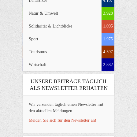
Leitartikel
4.107
Natur & Umwelt
3.928
Solidarität & Lichtblicke
1.095
Sport
1.975
Tourismus
4.397
Wirtschaft
2.882
UNSERE BEITRÄGE TÄGLICH
ALS NEWSLETTER ERHALTEN
Wir versenden täglich einen Newsletter mit
den aktuellen Meldungen.
Melden Sie sich für den Newsletter an!