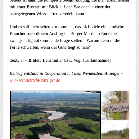
beliebt ist dann die komplette Seeumrundung, die man abschließend
mit einer Brotzeit mit Blick auf den See oder in einer der
nahegelegenen Wirtschaften veredeln kann.
Und es soll nicht selten vorkommen, dass sich viele einheimische
Besucher nach diesem Ausflug ins Burger Moos am Ende die
zwangsläufig aufkommende Frage stellen: „Warum denn in die
Ferne schweifen, wenn das Gute liegt so nah?“
Text:
af –
Bilder:
Leitsmüller bzw. Vogl (Luftaufnahme)
Beitrag entstand in Kooperation mit dem Wendelstein Anzeiger –
www.wendelstein-anzeiger.de