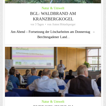
Natur & Umwelt
BGL: WALDBRAND AM
KRANZBERGKOGEL
vor 3 Tagen
von
Anton Hötzelsperger
Am Abend – Fortsetzung der Löscharbeiten am Donnerstag –
Berchtesgadener Land...
Natur & Umwelt