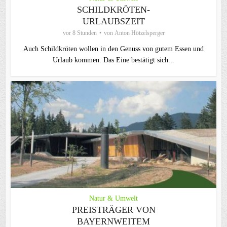
SCHILDKRÖTEN-
URLAUBSZEIT
vor 8 Stunden
von
Anton Hötzelsperger
Auch Schildkröten wollen in den Genuss von gutem Essen und
Urlaub kommen. Das Eine bestätigt sich...
Natur & Umwelt
PREISTRÄGER VON
BAYERNWEITEM