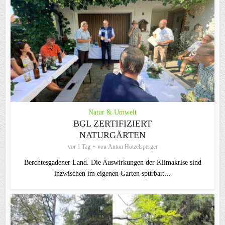
Natur & Umwelt
BGL ZERTIFIZIERT
NATURGÄRTEN
vor 1 Tag
von
Anton Hötzelsperger
Berchtesgadener Land. Die Auswirkungen der Klimakrise sind
inzwischen im eigenen Garten spürbar:...