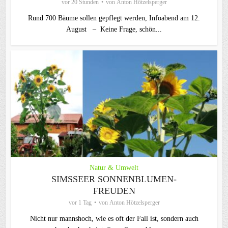
vor 20 Stunden
von
Anton Hötzelsperger
Rund 700 Bäume sollen gepflegt werden, Infoabend am 12.
August – Keine Frage, schön...
Natur & Umwelt
SIMSSEER SONNENBLUMEN-
FREUDEN
vor 1 Tag
von
Anton Hötzelsperger
Nicht nur mannshoch, wie es oft der Fall ist, sondern auch