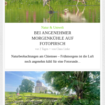
Natur & Umwelt
BEI ANGENEHMER
MORGENKÜHLE AUF
FOTOPIRSCH
vor 2 Tagen
von
Claus Linke
Naturbeobachtungen am Chiemsee – Frühmorgens ist die Luft
noch angenehm kühl für eine Fotorunde...