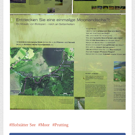
Hofstätter See
Moor
Prutting