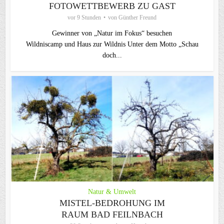
FOTOWETTBEWERB ZU GAST
vor 9 Stunden
von
Günther Freund
Gewinner von „Natur im Fokus“ besuchen
Wildniscamp und Haus zur Wildnis Unter dem Motto „Schau
doch...
Natur & Umwelt
MISTEL-BEDROHUNG IM
RAUM BAD FEILNBACH