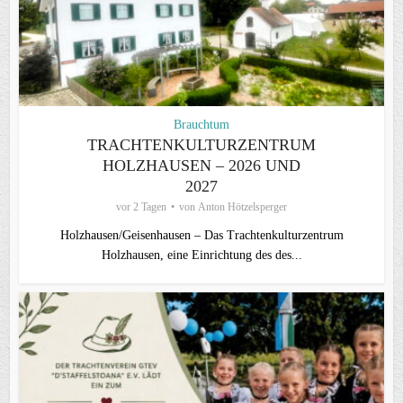
Brauchtum
TRACHTENKULTURZENTRUM
HOLZHAUSEN – 2026 UND
2027
vor 2 Tagen
von
Anton Hötzelsperger
Holzhausen/Geisenhausen – Das Trachtenkulturzentrum
Holzhausen, eine Einrichtung des des...