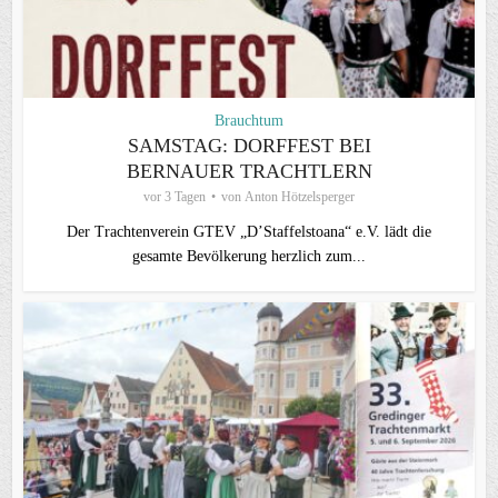
Brauchtum
SAMSTAG: DORFFEST BEI
BERNAUER TRACHTLERN
vor 3 Tagen
von
Anton Hötzelsperger
Der Trachtenverein GTEV „D’Staffelstoana“ e.V. lädt die
gesamte Bevölkerung herzlich zum...