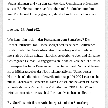
Veranstaltungen und von den Zuhörenden. Gemeinsam präsentieren
sie auf BR Heimat intensive “drumherum”-Eindrücke, umrahmt
von Musik- und Gesangsgruppen, die dort zu hören und zu sehen
waren.
Freitag,
17. Juni 2022:
Wer kennt ihn nicht – den Pressemann vom Samerberg? Der
Priener Journalist Toni Hötzelsperger war in seinem Berufsleben
zuletzt Leiter der Gästeinformation Samerberg und schreibt seit
mehr als 50 Jahren nahezu täglich Presseberichte über und für seine
Chiemgauer Heimat. Er engagiert sich in vielen Vereinen, u.a. ist er
Pressesprecher beim Bayerischen Trachtenverband. Seit acht Jahren
ist er Mitherausgeber der Nachrichtenplattform “Samerberger
Nachrichten”, die mit mittlerweile mit knapp 100.000 Lesern nicht
nur in Oberbayern, sondern in ganz Deutschland bekannt ist. Seine
Presseberichte erhält auch die Redaktion von “BR Heimat” und
wird so informiert, was sich südlich von München so alles tut.
Evi Strehl ist mit ihrem Aufnahmegerät auf den Samerberg