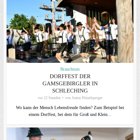
Brauchtum
DORFFEST DER
GAMSGEBIRGLER IN
SCHLECHING
vor 22 Stunden
von
Anton Hötzelsperger
Wo kann der Mensch Lebensfreude finden? Zum Beispiel bei
einem Dorffest, bei dem für Groß und Klein...