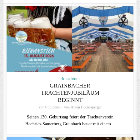
Brauchtum
GRAINBACHER
TRACHTENJUBILÄUM
BEGINNT
vor 4 Stunden
von
Anton Hötzelsperger
Seinen 130. Geburtstag feiert der Trachtenverein
Hochries‑Samerberg Grainbach heuer mit einem...