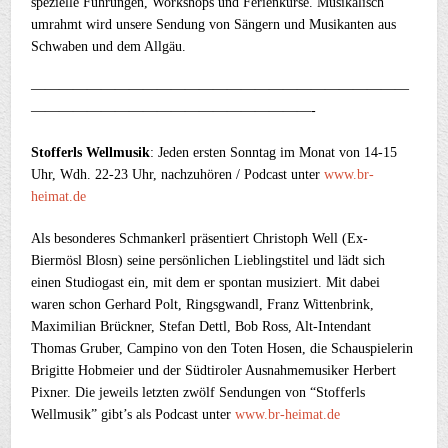
spezielle Führungen, Workshops und Ferienkurse. Musikalisch
umrahmt wird unsere Sendung von Sängern und Musikanten aus
Schwaben und dem Allgäu.
———————————————————————————
————————————————————-
Stofferls Wellmusik
: Jeden ersten Sonntag im Monat von 14-15
Uhr, Wdh. 22-23 Uhr, nachzuhören / Podcast unter
www.br-
heimat.de
Als besonderes Schmankerl präsentiert Christoph Well (Ex-
Biermösl Blosn) seine persönlichen Lieblingstitel und lädt sich
einen Studiogast ein, mit dem er spontan musiziert. Mit dabei
waren schon Gerhard Polt, Ringsgwandl, Franz Wittenbrink,
Maximilian Brückner, Stefan Dettl, Bob Ross, Alt-Intendant
Thomas Gruber, Campino von den Toten Hosen, die Schauspielerin
Brigitte Hobmeier und der Südtiroler Ausnahmemusiker Herbert
Pixner. Die jeweils letzten zwölf Sendungen von “Stofferls
Wellmusik” gibt’s als Podcast unter
www.br-heimat.de