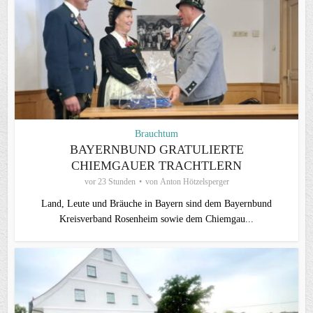
Brauchtum
BAYERNBUND GRATULIERTE
CHIEMGAUER TRACHTLERN
vor 23 Stunden
von
Anton Hötzelsperger
Land, Leute und Bräuche in Bayern sind dem Bayernbund
Kreisverband Rosenheim sowie dem Chiemgau...