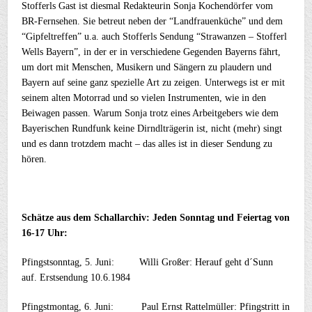
Stofferls Gast ist diesmal Redakteurin Sonja Kochendörfer vom
BR-Fernsehen. Sie betreut neben der “Landfrauenküche” und dem
“Gipfeltreffen” u.a. auch Stofferls Sendung “Strawanzen – Stofferl
Wells Bayern”, in der er in verschiedene Gegenden Bayerns fährt,
um dort mit Menschen, Musikern und Sängern zu plaudern und
Bayern auf seine ganz spezielle Art zu zeigen. Unterwegs ist er mit
seinem alten Motorrad und so vielen Instrumenten, wie in den
Beiwagen passen. Warum Sonja trotz eines Arbeitgebers wie dem
Bayerischen Rundfunk keine Dirndlträgerin ist, nicht (mehr) singt
und es dann trotzdem macht – das alles ist in dieser Sendung zu
hören.
Schätze aus dem Schallarchiv:
Jeden Sonntag und Feiertag von
16-17 Uhr:
Pfingstsonntag, 5. Juni: Willi Großer: Herauf geht d´Sunn
auf. Erstsendung 10.6.1984
Pfingstmontag, 6. Juni: Paul Ernst Rattelmüller: Pfingstritt in