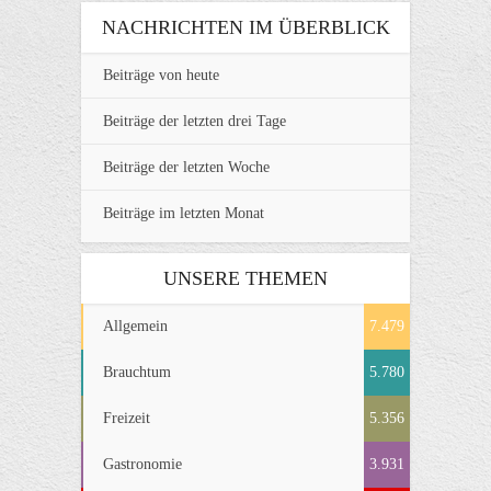
NACHRICHTEN IM ÜBERBLICK
Beiträge von heute
Beiträge der letzten drei Tage
Beiträge der letzten Woche
Beiträge im letzten Monat
UNSERE THEMEN
Allgemein
7.479
Brauchtum
5.780
Freizeit
5.356
Gastronomie
3.931