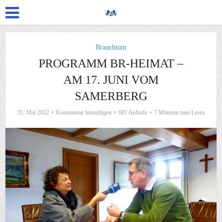
Brauchtum
PROGRAMM BR-HEIMAT –
AM 17. JUNI VOM
SAMERBERG
31. Mai 2022
Kommentar hinzufügen
681 Aufrufe
7 Minuten zum Lesen