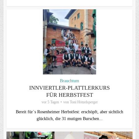
Brauchtum
INNVIERTLER-PLATTLERKURS
FÜR HERBSTFEST
vor 5 Tagen
von
Toni Hötzelsperger
Bereit für`s Rosenheimer Herbstfest: erschöpft, aber sichtlich
glücklich, die 31 mutigen Burschen...