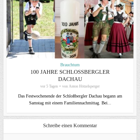
Brauchtum
100 JAHRE SCHLOSSBERGLER D
ACHAU
vor 5 Tagen
von
Anton Hötzelsperger
Das Festwochenende der Schloßbergler Dachau begann am
Samstag mit einem Familiennachmittag. Bei...
Schreibe einen Kommentar