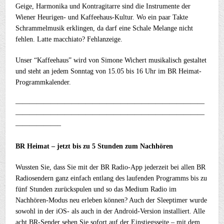
Geige, Harmonika und Kontragitarre sind die Instrumente der
Wiener Heurigen- und Kaffeehaus-Kultur. Wo ein paar Takte
Schrammelmusik erklingen, da darf eine Schale Melange nicht
fehlen. Latte macchiato? Fehlanzeige.
Unser “Kaffeehaus” wird von Simone Wichert musikalisch gestaltet
und steht an jedem Sonntag von 15.05 bis 16 Uhr im BR Heimat-
Programmkalender.
———————————————————————————
———————————————————————————
——————–
BR Heimat – jetzt bis zu 5 Stunden zum Nachhören
Wussten Sie, dass Sie mit der BR Radio-App jederzeit bei allen BR
Radiosendern ganz einfach entlang des laufenden Programms bis zu
fünf Stunden zurückspulen und so das Medium Radio im
Nachhören-Modus neu erleben können? Auch der Sleeptimer wurde
sowohl in der iOS- als auch in der Android-Version installiert. Alle
acht BR-Sender sehen Sie sofort auf der Einstiegsseite – mit dem