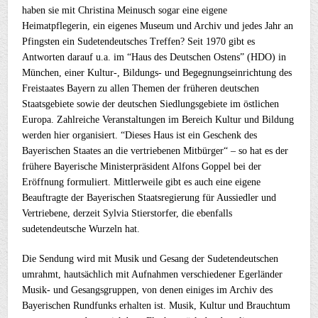
haben sie mit Christina Meinusch sogar eine eigene
Heimatpflegerin, ein eigenes Museum und Archiv und jedes Jahr an
Pfingsten ein Sudetendeutsches Treffen? Seit 1970 gibt es
Antworten darauf u.a. im “Haus des Deutschen Ostens” (HDO) in
München, einer Kultur-, Bildungs- und Begegnungseinrichtung des
Freistaates Bayern zu allen Themen der früheren deutschen
Staatsgebiete sowie der deutschen Siedlungsgebiete im östlichen
Europa. Zahlreiche Veranstaltungen im Bereich Kultur und Bildung
werden hier organisiert. “Dieses Haus ist ein Geschenk des
Bayerischen Staates an die vertriebenen Mitbürger“ – so hat es der
frühere Bayerische Ministerpräsident Alfons Goppel bei der
Eröffnung formuliert. Mittlerweile gibt es auch eine eigene
Beauftragte der Bayerischen Staatsregierung für Aussiedler und
Vertriebene, derzeit Sylvia Stierstorfer, die ebenfalls
sudetendeutsche Wurzeln hat.
Die Sendung wird mit Musik und Gesang der Sudetendeutschen
umrahmt, hautsächlich mit Aufnahmen verschiedener Egerländer
Musik- und Gesangsgruppen, von denen einiges im Archiv des
Bayerischen Rundfunks erhalten ist. Musik, Kultur und Brauchtum