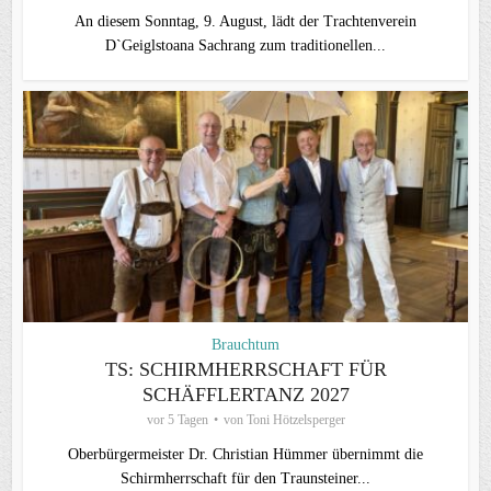
An diesem Sonntag, 9. August, lädt der Trachtenverein
D`Geiglstoana Sachrang zum traditionellen...
Brauchtum
TS: SCHIRMHERRSCHAFT FÜR
SCHÄFFLERTANZ 2027
vor 5 Tagen
von
Toni Hötzelsperger
Oberbürgermeister Dr. Christian Hümmer übernimmt die
Schirmherrschaft für den Traunsteiner...