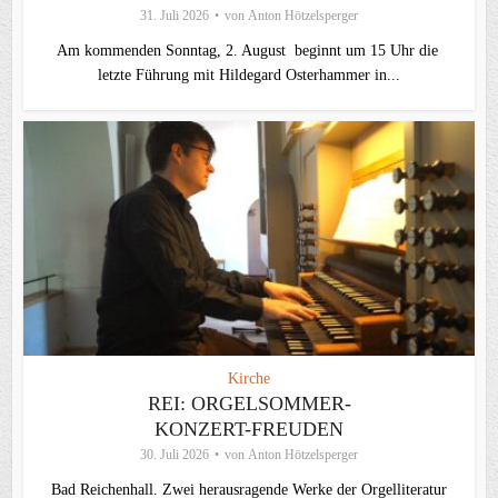
31. Juli 2026
von
Anton Hötzelsperger
Am kommenden Sonntag, 2. August beginnt um 15 Uhr die
letzte Führung mit Hildegard Osterhammer in...
Kirche
REI: ORGELSOMMER-
KONZERT-FREUDEN
30. Juli 2026
von
Anton Hötzelsperger
Bad Reichenhall. Zwei herausragende Werke der Orgelliteratur