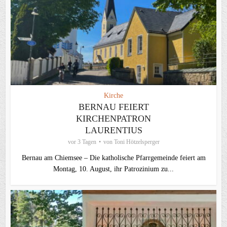
Kirche
BERNAU FEIERT
KIRCHENPATRON
LAURENTIUS
vor 3 Tagen
von
Toni Hötzelsperger
Bernau am Chiemsee – Die katholische Pfarrgemeinde feiert am
Montag, 10. August, ihr Patrozinium zu...