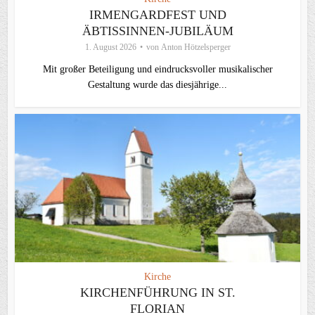
IRMENGARDFEST UND
ÄBTISSINNEN-JUBILÄUM
1. August 2026
von
Anton Hötzelsperger
Mit großer Beteiligung und eindrucksvoller musikalischer
Gestaltung wurde das diesjährige...
Kirche
KIRCHENFÜHRUNG IN ST.
FLORIAN