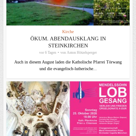
Kirche
ÖKUM. ABENDAUSKLANG IN
STEINKIRCHEN
vor 6 Tagen
von
Anton Hötzelsperger
Auch in diesem August laden die Katholische Pfarrei Törwang
und die evangelisch‑lutherische...