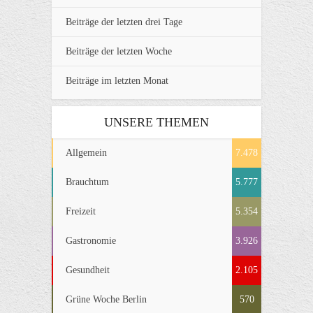
Beiträge der letzten drei Tage
Beiträge der letzten Woche
Beiträge im letzten Monat
UNSERE THEMEN
Allgemein
7.478
Brauchtum
5.777
Freizeit
5.354
Gastronomie
3.926
Gesundheit
2.105
Grüne Woche Berlin
570