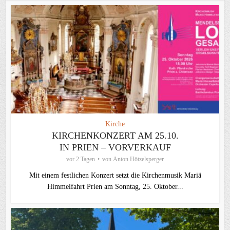
Kirche
KIRCHENKONZERT AM 25.10.
IN PRIEN – VORVERKAUF
vor 2 Tagen
von
Anton Hötzelsperger
Mit einem festlichen Konzert setzt die Kirchenmusik Mariä
Himmelfahrt Prien am Sonntag, 25. Oktober...