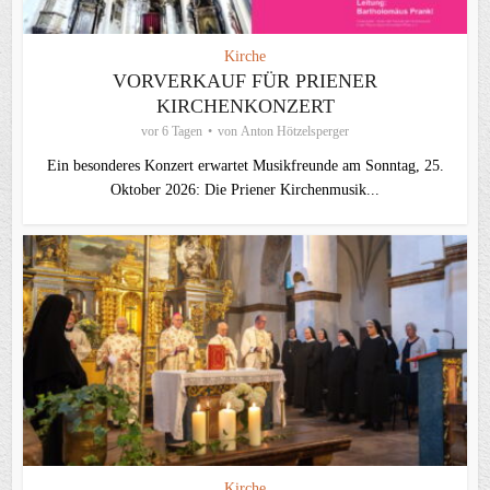
Kirche
VORVERKAUF FÜR PRIENER
KIRCHENKONZERT
vor 6 Tagen
von
Anton Hötzelsperger
Ein besonderes Konzert erwartet Musikfreunde am Sonntag, 25.
Oktober 2026: Die Priener Kirchenmusik...
Kirche