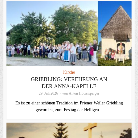
Kirche
GRIEBLING: VEREHRUNG AN
DER ANNA-KAPELLE
29. Juli 2026
von
Anton Hötzelsperger
Es ist zu einer schönen Tradition im Priener Weiler Griebling
geworden, zum Festtag der Heiligen...