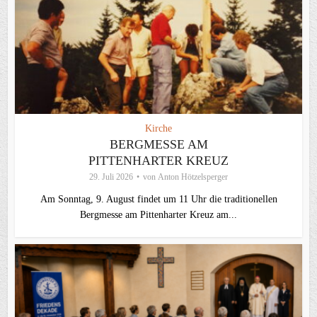
Kirche
BERGMESSE AM
PITTENHARTER KREUZ
29. Juli 2026
von
Anton Hötzelsperger
Am Sonntag, 9. August findet um 11 Uhr die traditionellen
Bergmesse am Pittenharter Kreuz am...