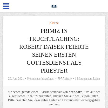
Kirche
PRIMIZ IN
TRUCHTLACHING:
ROBERT DAISER FEIERTE
SEINEN ERSTEN
GOTTESDIENST ALS
PRIESTER
29. Juni 2021
Kommentar hinzufügen
797 Aufrufe
1 Minuten zum Lesen
Sie sehen gerade einen Platzhalterinhalt von
Standard
. Um auf den
eigentlichen Inhalt zuzugreifen, klicken Sie auf den Button unten.
Bitte beachten Sie, dass dabei Daten an Drittanbieter weitergegeben
werden.