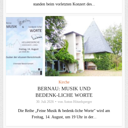
standen beim vorletzten Konzert des...
Kirche
BERNAU: MUSIK UND
BEDENK-LICHE WORTE
30. Juli 2026
von
Anton Hötzelsperger
Die Reihe „Feine Musik & bedenk-liche Worte“ wird am
Freitag, 14. August, um 19 Uhr in der...