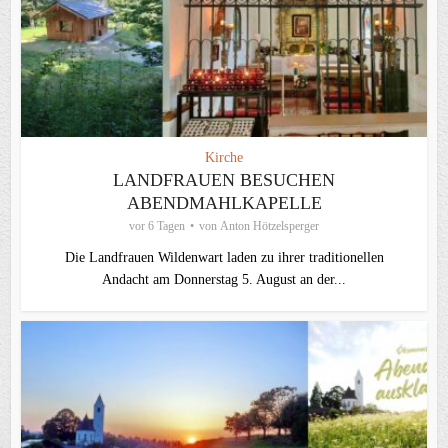
Kirche
LANDFRAUEN BESUCHEN
ABENDMAHLKAPELLE
vor 6 Tagen
von
Anton Hötzelsperger
Die Landfrauen Wildenwart laden zu ihrer traditionellen
Andacht am Donnerstag 5. August an der...