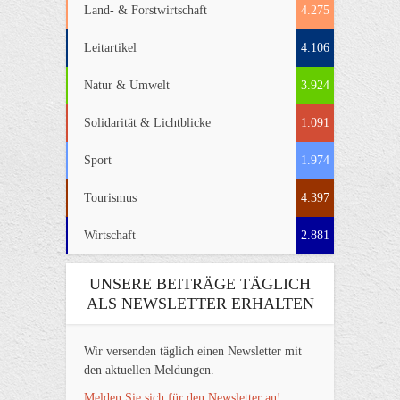
Land- & Forstwirtschaft
4.275
Leitartikel
4.106
Natur & Umwelt
3.924
Solidarität & Lichtblicke
1.091
Sport
1.974
Tourismus
4.397
Wirtschaft
2.881
UNSERE BEITRÄGE TÄGLICH
ALS NEWSLETTER ERHALTEN
Wir versenden täglich einen Newsletter mit
den aktuellen Meldungen.
Melden Sie sich für den Newsletter an!