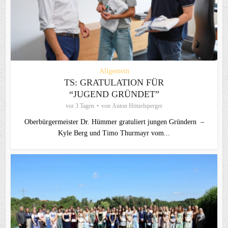
Allgemein
TS: GRATULATION FÜR
“JUGEND GRÜNDET”
vor 3 Tagen
von
Anton Hötzelsperger
Oberbürgermeister Dr. Hümmer gratuliert jungen Gründern –
Kyle Berg und Timo Thurmayr vom...