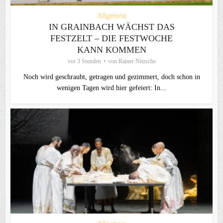
Allgemein
IN GRAINBACH WÄCHST DAS
FESTZELT – DIE FESTWOCHE
KANN KOMMEN
vor 3 Stunden
von
Rainer Nitzsche
Noch wird geschraubt, getragen und gezimmert, doch schon in
wenigen Tagen wird hier gefeiert: In...