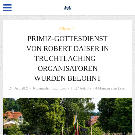
Allgemein
PRIMIZ-GOTTESDIENST
VON ROBERT DAISER IN
TRUCHTLACHING –
ORGANISATOREN
WURDEN BELOHNT
27. Juni 2021
Kommentar hinzufügen
1.327 Aufrufe
4 Minuten zum Lesen