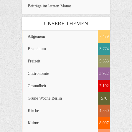
Beiträge im letzten Monat
UNSERE THEMEN
Allgemein
7.479
Brauchtum
5.774
Freizeit
5.353
Gastronomie
3.922
Gesundheit
2.102
Grüne Woche Berlin
570
Kirche
4.550
Kultur
8.097