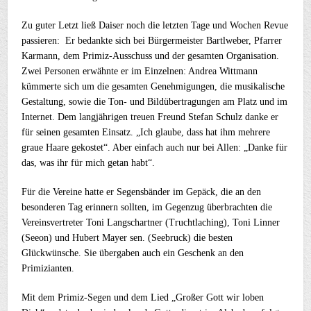
Zu guter Letzt ließ Daiser noch die letzten Tage und Wochen Revue
passieren: Er bedankte sich bei Bürgermeister Bartlweber, Pfarrer
Karmann, dem Primiz-Ausschuss und der gesamten Organisation.
Zwei Personen erwähnte er im Einzelnen: Andrea Wittmann
kümmerte sich um die gesamten Genehmigungen, die musikalische
Gestaltung, sowie die Ton- und Bildübertragungen am Platz und im
Internet. Dem langjährigen treuen Freund Stefan Schulz danke er
für seinen gesamten Einsatz. „Ich glaube, dass hat ihm mehrere
graue Haare gekostet“. Aber einfach auch nur bei Allen: „Danke für
das, was ihr für mich getan habt“.
Für die Vereine hatte er Segensbänder im Gepäck, die an den
besonderen Tag erinnern sollten, im Gegenzug überbrachten die
Vereinsvertreter Toni Langschartner (Truchtlaching), Toni Linner
(Seeon) und Hubert Mayer sen. (Seebruck) die besten
Glückwünsche. Sie übergaben auch ein Geschenk an den
Primizianten.
Mit dem Primiz-Segen und dem Lied „Großer Gott wir loben