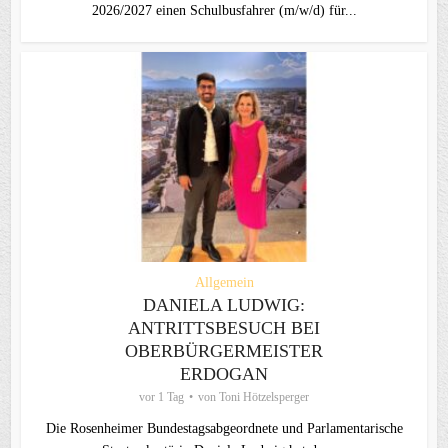
2026/2027 einen Schulbusfahrer (m/w/d) für...
Allgemein
DANIELA LUDWIG:
ANTRITTSBESUCH BEI
OBERBÜRGERMEISTER
ERDOGAN
vor 1 Tag
von
Toni Hötzelsperger
Die Rosenheimer Bundestagsabgeordnete und Parlamentarische