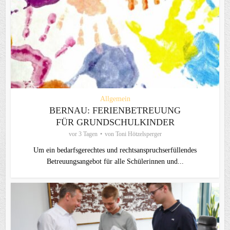
Allgemein
BERNAU: FERIENBETREUUNG
FÜR GRUNDSCHULKINDER
vor 3 Tagen
von
Toni Hötzelsperger
Um ein bedarfsgerechtes und rechtsanspruchserfüllendes
Betreuungsangebot für alle Schülerinnen und...