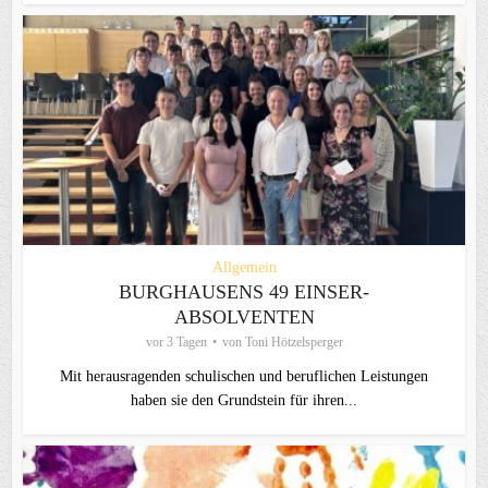
Allgemein
BURGHAUSENS 49 EINSER-
ABSOLVENTEN
vor 3 Tagen
von
Toni Hötzelsperger
Mit herausragenden schulischen und beruflichen Leistungen
haben sie den Grundstein für ihren...