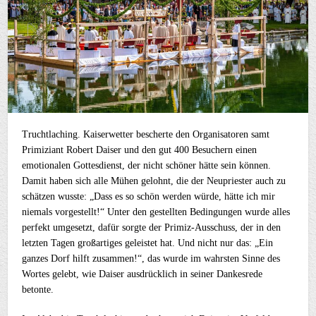
Truchtlaching. Kaiserwetter bescherte den Organisatoren samt
Primiziant Robert Daiser und den gut 400 Besuchern einen
emotionalen Gottesdienst, der nicht schöner hätte sein können.
Damit haben sich alle Mühen gelohnt, die der Neupriester auch zu
schätzen wusste: „Dass es so schön werden würde, hätte ich mir
niemals vorgestellt!“ Unter den gestellten Bedingungen wurde alles
perfekt umgesetzt, dafür sorgte der Primiz-Ausschuss, der in den
letzten Tagen großartiges geleistet hat. Und nicht nur das: „Ein
ganzes Dorf hilft zusammen!“, das wurde im wahrsten Sinne des
Wortes gelebt, wie Daiser ausdrücklich in seiner Dankesrede
betonte.