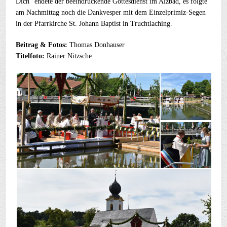
Dich“ endete der beeindruckende Gottesdienst im Alzbad, es folgte
am Nachmittag noch die Dankvesper mit dem Einzelprimiz-Segen
in der Pfarrkirche St. Johann Baptist in Truchtlaching.
Beitrag & Fotos:
Thomas Donhauser
Titelfoto:
Rainer Nitzsche