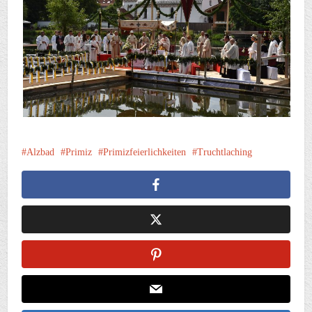
Alzbad
Primiz
Primizfeierlichkeiten
Truchtlaching