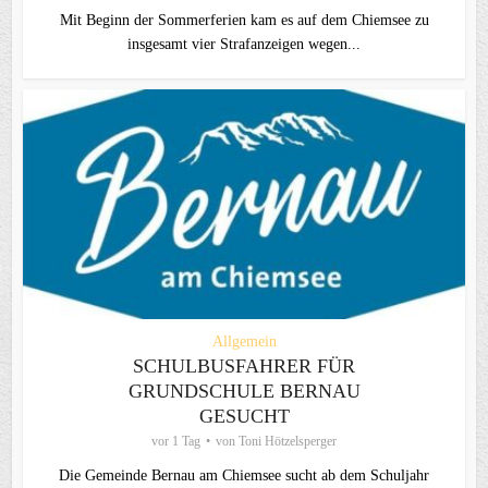
Mit Beginn der Sommerferien kam es auf dem Chiemsee zu
insgesamt vier Strafanzeigen wegen...
Allgemein
SCHULBUSFAHRER FÜR
GRUNDSCHULE BERNAU
GESUCHT
vor 1 Tag
von
Toni Hötzelsperger
Die Gemeinde Bernau am Chiemsee sucht ab dem Schuljahr