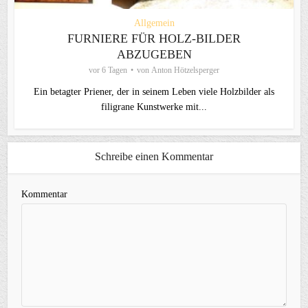
Allgemein
FURNIERE FÜR HOLZ-BILDER
ABZUGEBEN
vor 6 Tagen
von
Anton Hötzelsperger
Ein betagter Priener, der in seinem Leben viele Holzbilder als
filigrane Kunstwerke mit...
Schreibe einen Kommentar
Kommentar