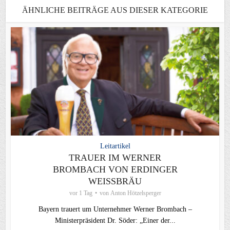
ÄHNLICHE BEITRÄGE AUS DIESER KATEGORIE
Leitartikel
TRAUER IM WERNER
BROMBACH VON ERDINGER
WEISSBRÄU
vor 1 Tag
von
Anton Hötzelsperger
Bayern trauert um Unternehmer Werner Brombach –
Ministerpräsident Dr. Söder: „Einer der...