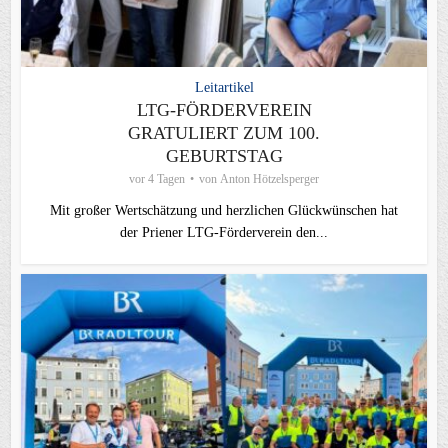
Leitartikel
LTG-FÖRDERVEREIN
GRATULIERT ZUM 100.
GEBURTSTAG
vor 4 Tagen
von
Anton Hötzelsperger
Mit großer Wertschätzung und herzlichen Glückwünschen hat
der Priener LTG‑Förderverein den...