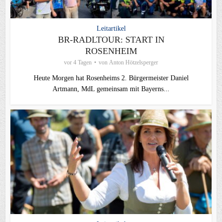
Leitartikel
BR-RADLTOUR: START IN
ROSENHEIM
vor 4 Tagen
von
Anton Hötzelsperger
Heute Morgen hat Rosenheims 2. Bürgermeister Daniel
Artmann, MdL gemeinsam mit Bayerns...