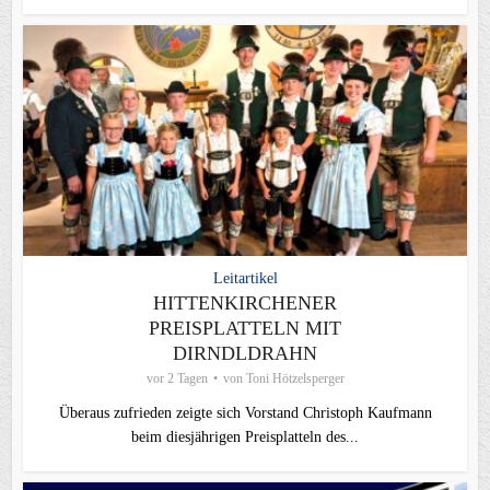
Leitartikel
HITTENKIRCHENER
PREISPLATTELN MIT
DIRNDLDRAHN
vor 2 Tagen
von
Toni Hötzelsperger
Überaus zufrieden zeigte sich Vorstand Christoph Kaufmann
beim diesjährigen Preisplatteln des...