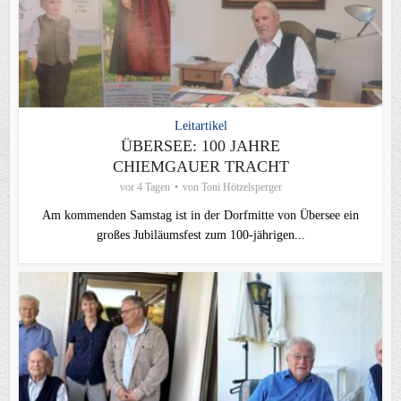
Leitartikel
ÜBERSEE: 100 JAHRE
CHIEMGAUER TRACHT
vor 4 Tagen
von
Toni Hötzelsperger
Am kommenden Samstag ist in der Dorfmitte von Übersee ein
großes Jubiläumsfest zum 100-jährigen...