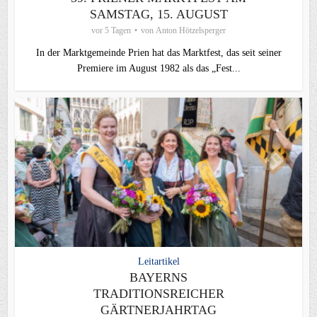
SAMSTAG, 15. AUGUST
vor 5 Tagen
von
Anton Hötzelsperger
In der Marktgemeinde Prien hat das Marktfest, das seit seiner
Premiere im August 1982 als das „Fest...
Leitartikel
BAYERNS
TRADITIONSREICHER
GÄRTNERJAHRTAG