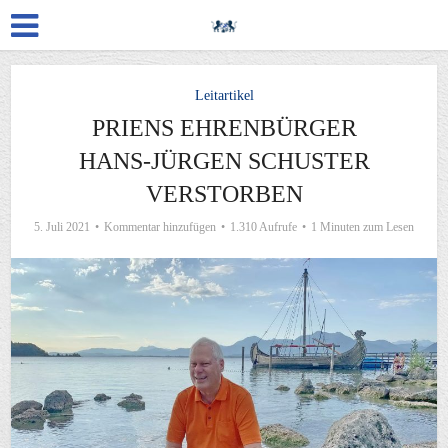
Leitartikel
PRIENS EHRENBÜRGER
HANS-JÜRGEN SCHUSTER
VERSTORBEN
5. Juli 2021
Kommentar hinzufügen
1.310 Aufrufe
1 Minuten zum Lesen