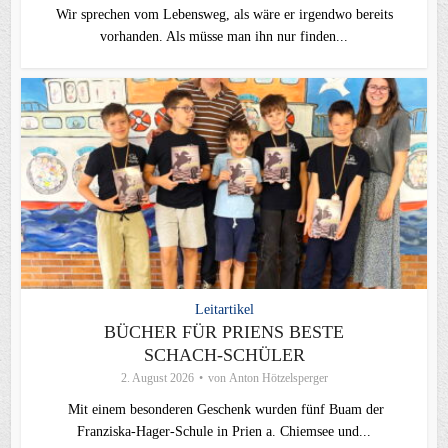
Wir sprechen vom Lebensweg, als wäre er irgendwo bereits
vorhanden. Als müsse man ihn nur finden...
Leitartikel
BÜCHER FÜR PRIENS BESTE
SCHACH-SCHÜLER
2. August 2026
von
Anton Hötzelsperger
Mit einem besonderen Geschenk wurden fünf Buam der
Franziska-Hager-Schule in Prien a. Chiemsee und...