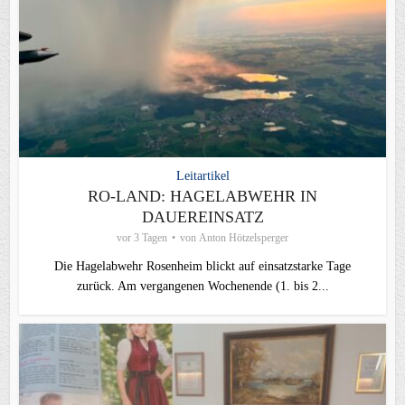
Leitartikel
RO-LAND: HAGELABWEHR IN
DAUEREINSATZ
vor 3 Tagen
von
Anton Hötzelsperger
Die Hagelabwehr Rosenheim blickt auf einsatzstarke Tage
zurück. Am vergangenen Wochenende (1. bis 2...