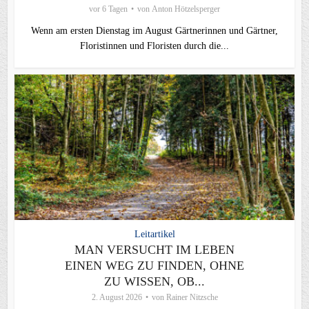
vor 6 Tagen
von
Anton Hötzelsperger
Wenn am ersten Dienstag im August Gärtnerinnen und Gärtner,
Floristinnen und Floristen durch die...
Leitartikel
MAN VERSUCHT IM LEBEN
EINEN WEG ZU FINDEN, OHNE
ZU WISSEN, OB...
2. August 2026
von
Rainer Nitzsche