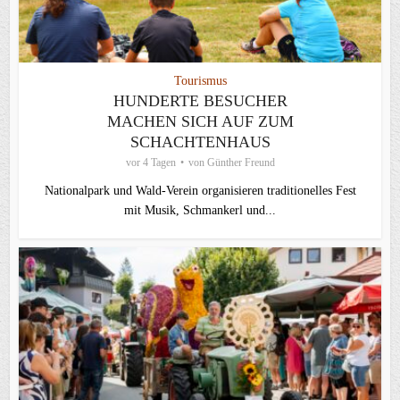
Tourismus
HUNDERTE BESUCHER
MACHEN SICH AUF ZUM
SCHACHTENHAUS
vor 4 Tagen
von
Günther Freund
Nationalpark und Wald-Verein organisieren traditionelles Fest
mit Musik, Schmankerl und...