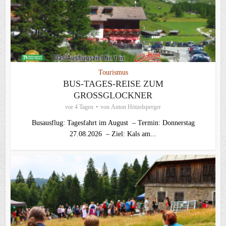
Tourismus
BUS-TAGES-REISE ZUM
GROSSGLOCKNER
vor 4 Tagen
von
Anton Hötzelsperger
Busausflug: Tagesfahrt im August – Termin: Donnerstag
27.08.2026 – Ziel: Kals am...