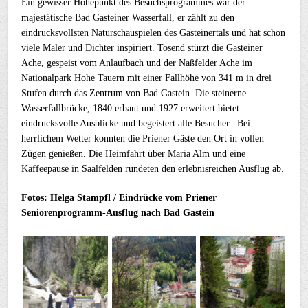
Ein gewisser Höhepunkt des Besuchsprogrammes war der
majestätische Bad Gasteiner Wasserfall, er zählt zu den
eindrucksvollsten Naturschauspielen des Gasteinertals und hat schon
viele Maler und Dichter inspiriert. Tosend stürzt die Gasteiner
Ache, gespeist vom Anlaufbach und der Naßfelder Ache im
Nationalpark Hohe Tauern mit einer Fallhöhe von 341 m in drei
Stufen durch das Zentrum von Bad Gastein. Die steinerne
Wasserfallbrücke, 1840 erbaut und 1927 erweitert bietet
eindrucksvolle Ausblicke und begeistert alle Besucher. Bei
herrlichem Wetter konnten die Priener Gäste den Ort in vollen
Zügen genießen. Die Heimfahrt über Maria Alm und eine
Kaffeepause in Saalfelden rundeten den erlebnisreichen Ausflug ab.
Fotos: Helga Stampfl / Eindrücke vom Priener
Seniorenprogramm-Ausflug nach Bad Gastein