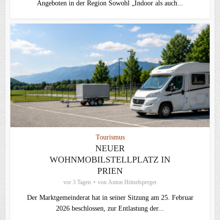
Angeboten in der Region Sowohl „Indoor als auch...
Tourismus
NEUER
WOHNMOBILSTELLPLATZ IN
PRIEN
vor 3 Tagen
von
Anton Hötzelsperger
Der Marktgemeinderat hat in seiner Sitzung am 25. Februar
2026 beschlossen, zur Entlastung der...