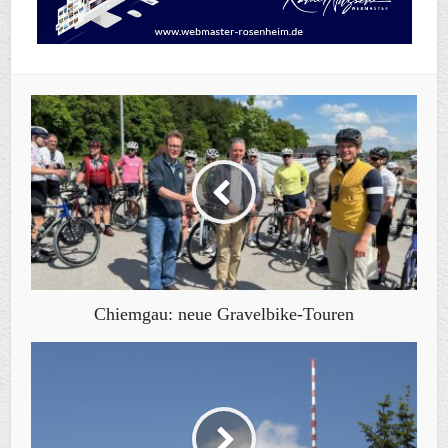
Chiemgau: neue Gravelbike-Touren