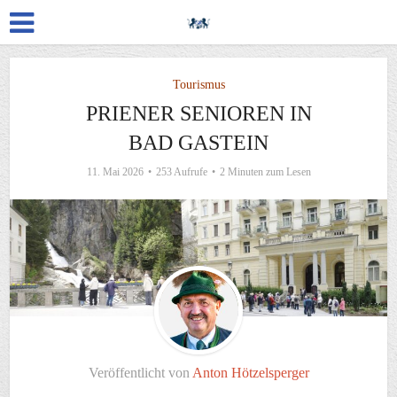
Tourismus
PRIENER SENIOREN IN
BAD GASTEIN
11. Mai 2026
253 Aufrufe
2 Minuten zum Lesen
Veröffentlicht von
Anton Hötzelsperger