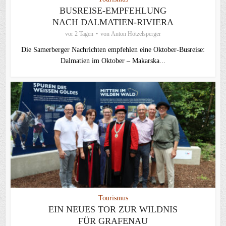
BUSREISE-EMPFEHLUNG
NACH DALMATIEN-RIVIERA
vor 2 Tagen
von
Anton Hötzelsperger
Die Samerberger Nachrichten empfehlen eine Oktober-Busreise:
Dalmatien im Oktober – Makarska...
Tourismus
EIN NEUES TOR ZUR WILDNIS
FÜR GRAFENAU