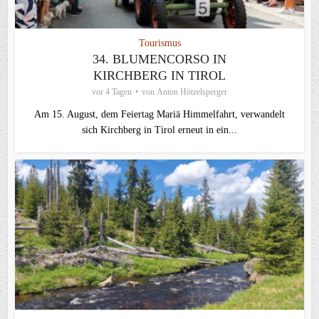
Tourismus
34. BLUMENCORSO IN
KIRCHBERG IN TIROL
vor 4 Tagen
von
Anton Hötzelsperger
Am 15. August, dem Feiertag Mariä Himmelfahrt, verwandelt
sich Kirchberg in Tirol erneut in ein...