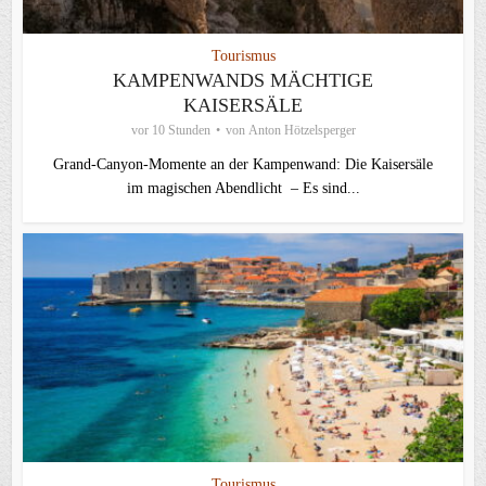
Tourismus
KAMPENWANDS MÄCHTIGE
KAISERSÄLE
vor 10 Stunden
von
Anton Hötzelsperger
Grand-Canyon-Momente an der Kampenwand: Die Kaisersäle
im magischen Abendlicht – Es sind...
Tourismus