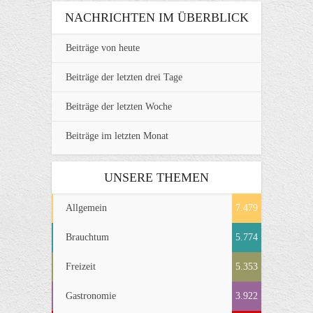
NACHRICHTEN IM ÜBERBLICK
Beiträge von heute
Beiträge der letzten drei Tage
Beiträge der letzten Woche
Beiträge im letzten Monat
UNSERE THEMEN
Allgemein
7.479
Brauchtum
5.774
Freizeit
5.353
Gastronomie
3.922