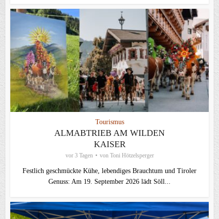
Tourismus
ALMABTRIEB AM WILDEN
KAISER
vor 3 Tagen
von
Toni Hötzelsperger
Festlich geschmückte Kühe, lebendiges Brauchtum und Tiroler
Genuss: Am 19. September 2026 lädt Söll...