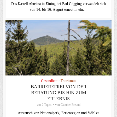
Das Kastell Abusina in Eining bei Bad Gögging verwandelt sich
von 14. bis 16. August erneut in eine...
Gesundheit
Tourismus
•
BARRIEREFREI VON DER
BERATUNG BIS HIN ZUM
ERLEBNIS
vor 2 Tagen
von
Günther Freund
Austausch von Nationalpark, Ferienregion und VdK zu