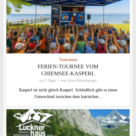
Tourismus
FERIEN-TOURNEE VOM
CHIEMSEE-KASPERL
vor 3 Tagen
von
Anton Hötzelsperger
Kasperl ist nicht gleich Kasperl. Schließlich gibt es einen
Unterschied zwischen dem bairischen...