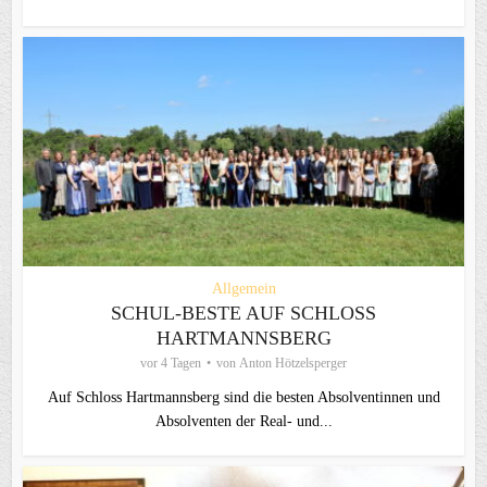
Allgemein
SCHUL-BESTE AUF SCHLOSS
HARTMANNSBERG
vor 4 Tagen
von
Anton Hötzelsperger
Auf Schloss Hartmannsberg sind die besten Absolventinnen und
Absolventen der Real- und...