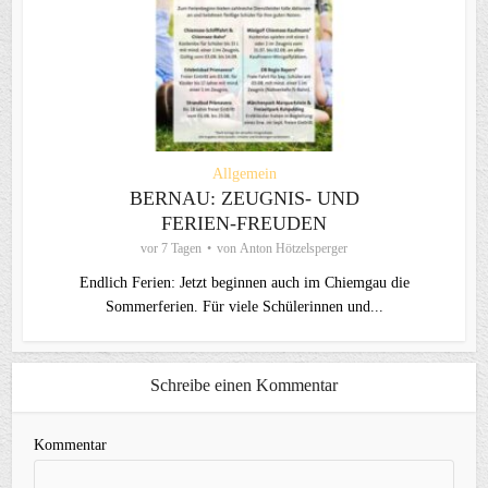
Allgemein
BERNAU: ZEUGNIS- UND
FERIEN-FREUDEN
vor 7 Tagen
von
Anton Hötzelsperger
Endlich Ferien: Jetzt beginnen auch im Chiemgau die
Sommerferien. Für viele Schülerinnen und...
Schreibe einen Kommentar
Kommentar