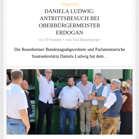
Allgemein
DANIELA LUDWIG:
ANTRITTSBESUCH BEI
OBERBÜRGERMEISTER
ERDOGAN
vor 19 Stunden
von
Toni Hötzelsperger
Die Rosenheimer Bundestagsabgeordnete und Parlamentarische
Staatssekretärin Daniela Ludwig hat dem...