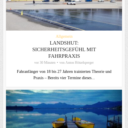
Allgemein
LANDSHUT:
SICHERHEITSGEFÜHL MIT
FAHRPRAXIS
vor 30 Minuten
von
Anton Hötzelsperger
Fahranfänger von 18 bis 27 Jahren trainierten Theorie und
Praxis – Bereits vier Termine dieses...