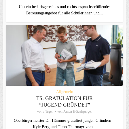
Um ein bedarfsgerechtes und rechtsanspruchserfüllendes
Betreuungsangebot für alle Schülerinnen und...
Allgemein
TS: GRATULATION FÜR
“JUGEND GRÜNDET”
vor 3 Tagen
von
Anton Hötzelsperger
Oberbürgermeister Dr. Hümmer gratuliert jungen Gründern –
Kyle Berg und Timo Thurmayr vom...