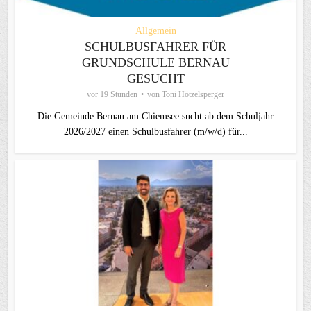
Allgemein
SCHULBUSFAHRER FÜR
GRUNDSCHULE BERNAU
GESUCHT
vor 19 Stunden
von
Toni Hötzelsperger
Die Gemeinde Bernau am Chiemsee sucht ab dem Schuljahr
2026/2027 einen Schulbusfahrer (m/w/d) für...