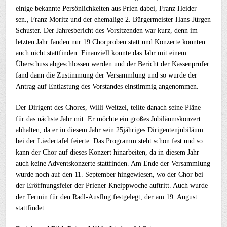
einige bekannte Persönlichkeiten aus Prien dabei, Franz Heider
sen., Franz Moritz und der ehemalige 2. Bürgermeister Hans-Jürgen
Schuster. Der Jahresbericht des Vorsitzenden war kurz, denn im
letzten Jahr fanden nur 19 Chorproben statt und Konzerte konnten
auch nicht stattfinden. Finanziell konnte das Jahr mit einem
Überschuss abgeschlossen werden und der Bericht der Kassenprüfer
fand dann die Zustimmung der Versammlung und so wurde der
Antrag auf Entlastung des Vorstandes einstimmig angenommen.
Der Dirigent des Chores, Willi Weitzel, teilte danach seine Pläne
für das nächste Jahr mit. Er möchte ein großes Jubiläumskonzert
abhalten, da er in diesem Jahr sein 25jähriges Dirigentenjubiläum
bei der Liedertafel feierte. Das Programm steht schon fest und so
kann der Chor auf dieses Konzert hinarbeiten, da in diesem Jahr
auch keine Adventskonzerte stattfinden. Am Ende der Versammlung
wurde noch auf den 11. September hingewiesen, wo der Chor bei
der Eröffnungsfeier der Priener Kneippwoche auftritt. Auch wurde
der Termin für den Radl-Ausflug festgelegt, der am 19. August
stattfindet.