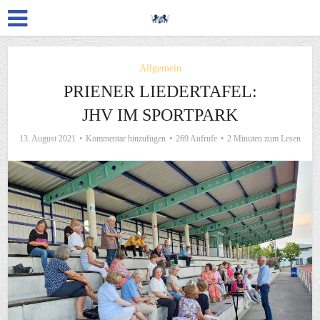
Allgemein
PRIENER LIEDERTAFEL:
JHV IM SPORTPARK
13. August 2021
Kommentar hinzufügen
269 Aufrufe
2 Minuten zum Lesen