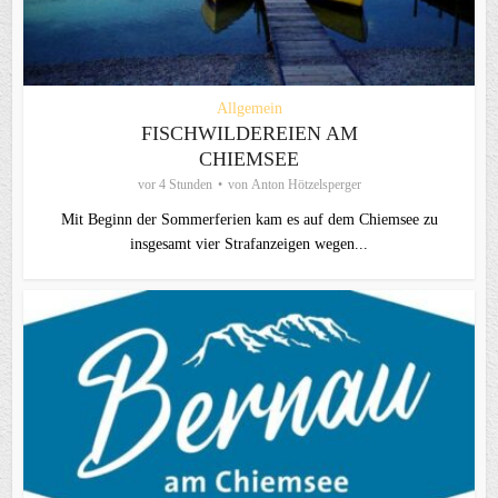
Allgemein
FISCHWILDEREIEN AM
CHIEMSEE
vor 4 Stunden
von
Anton Hötzelsperger
Mit Beginn der Sommerferien kam es auf dem Chiemsee zu
insgesamt vier Strafanzeigen wegen...