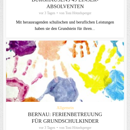
ABSOLVENTEN
vor 3 Tagen
von
Toni Hötzelsperger
Mit herausragenden schulischen und beruflichen Leistungen
haben sie den Grundstein für ihren...
Allgemein
BERNAU: FERIENBETREUUNG
FÜR GRUNDSCHULKINDER
vor 3 Tagen
von
Toni Hötzelsperger