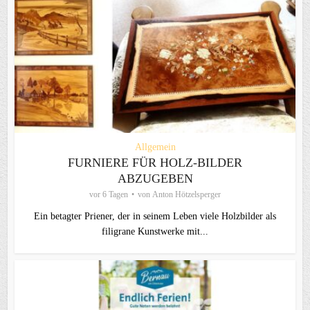
Allgemein
FURNIERE FÜR HOLZ-BILDER
ABZUGEBEN
vor 6 Tagen
von
Anton Hötzelsperger
Ein betagter Priener, der in seinem Leben viele Holzbilder als
filigrane Kunstwerke mit...