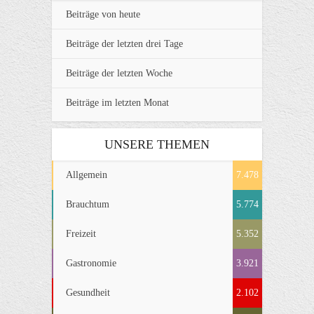
Beiträge von heute
Beiträge der letzten drei Tage
Beiträge der letzten Woche
Beiträge im letzten Monat
UNSERE THEMEN
Allgemein
7.478
Brauchtum
5.774
Freizeit
5.352
Gastronomie
3.921
Gesundheit
2.102