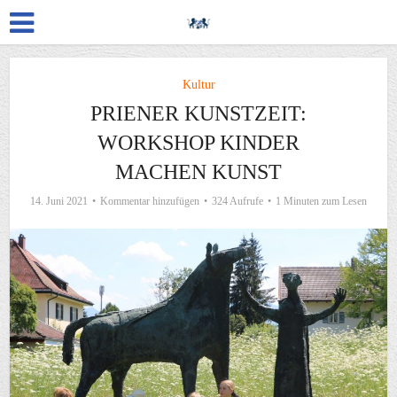
Kultur
PRIENER KUNSTZEIT:
WORKSHOP KINDER
MACHEN KUNST
14. Juni 2021
Kommentar hinzufügen
324 Aufrufe
1 Minuten zum Lesen