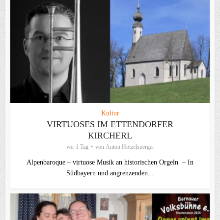
Kultur
VIRTUOSES IM ETTENDORFER
KIRCHERL
vor 1 Tag
von
Anton Hötzelsperger
Alpenbaroque – virtuose Musik an historischen Orgeln – In
Südbayern und angrenzenden...