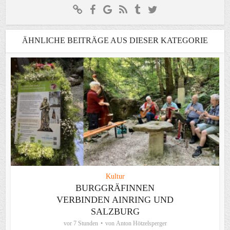
ÄHNLICHE BEITRÄGE AUS DIESER KATEGORIE
Kultur
BURGGRÄFINNEN
VERBINDEN AINRING UND
SALZBURG
vor 7 Stunden
von
Anton Hötzelsperger