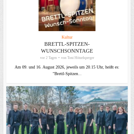
Kultur
BRETTL-SPITZEN-
WUNSCHSONNTAGE
vor 2 Tagen
von
Toni Hötzelsperger
Am 09. und 16. August 2026, jeweils um 20.15 Uhr, heißt es:
“Brettl-Spitzen...