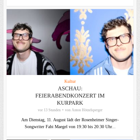
Kultur
ASCHAU:
FEIERABENDKONZERT IM
KURPARK
vor 13 Stunden
von
Anton Hötzelsperger
Am Dienstag, 11. August lädt der Rosenheimer Singer-
Songwriter Fabi Maegel von 19:30 bis 20:30 Uhr...