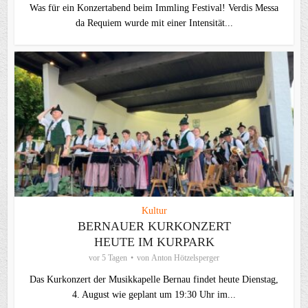
Was für ein Konzertabend beim Immling Festival! Verdis Messa
da Requiem wurde mit einer Intensität...
Kultur
BERNAUER KURKONZERT
HEUTE IM KURPARK
vor 5 Tagen
von
Anton Hötzelsperger
Das Kurkonzert der Musikkapelle Bernau findet heute Dienstag,
4. August wie geplant um 19:30 Uhr im...