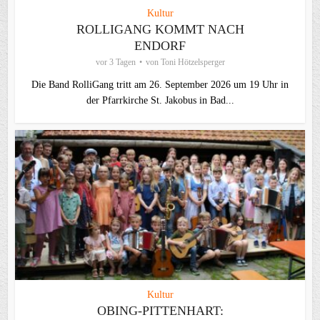
Kultur
ROLLIGANG KOMMT NACH
ENDORF
vor 3 Tagen
von
Toni Hötzelsperger
Die Band RolliGang tritt am 26. September 2026 um 19 Uhr in
der Pfarrkirche St. Jakobus in Bad...
Kultur
OBING-PITTENHART: