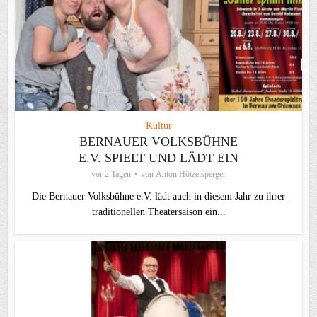
Kultur
BERNAUER VOLKSBÜHNE
E.V. SPIELT UND LÄDT EIN
vor 2 Tagen
von
Anton Hötzelsperger
Die Bernauer Volksbühne e.V. lädt auch in diesem Jahr zu ihrer
traditionellen Theater­saison ein...