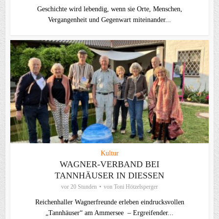
Geschichte wird lebendig, wenn sie Orte, Menschen,
Vergangenheit und Gegenwart miteinander...
Kultur
WAGNER-VERBAND BEI
TANNHÄUSER IN DIESSEN
vor 20 Stunden
von
Toni Hötzelsperger
Reichenhaller Wagnerfreunde erleben eindrucksvollen
„Tannhäuser“ am Ammersee – Ergreifender...