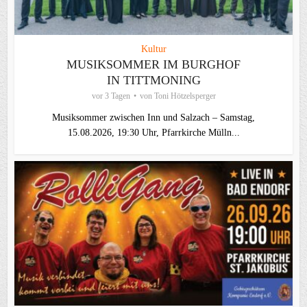
Kultur
MUSIKSOMMER IM BURGHOF
IN TITTMONING
vor 3 Tagen
von
Toni Hötzelsperger
Musiksommer zwischen Inn und Salzach – Samstag,
15.08.2026, 19:30 Uhr, Pfarrkirche Mülln...