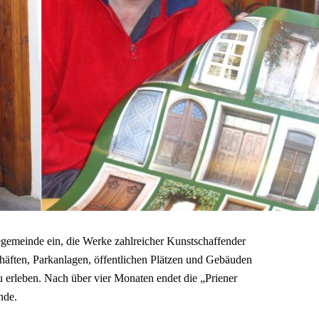
eegemeinde ein, die Werke zahlreicher Kunstschaffender
chäften, Parkanlagen, öffentlichen Plätzen und Gebäuden
zu erleben. Nach über vier Monaten endet die „Priener
nde.