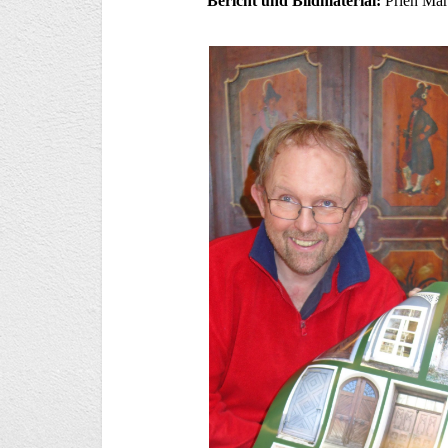
Bericht und Bildmaterial:
Prien Ma