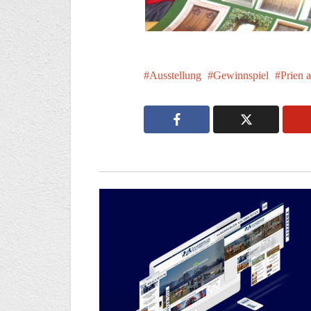
Ausstellung
Gewinnspiel
Prien 