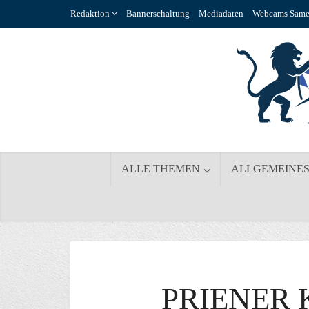
Redaktion
Bannerschaltung
Mediadaten
Webcams Same
ALLE THEMEN
ALLGEMEINE
PRIENER 