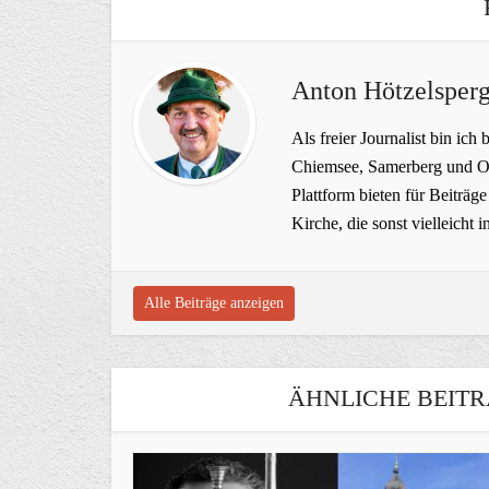
Anton Hötzelsperg
Als freier Journalist bin ich 
Chiemsee, Samerberg und Ob
Plattform bieten für Beiträ
Kirche, die sonst vielleich
Alle Beiträge anzeigen
ÄHNLICHE BEITR