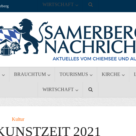
WIRTSCHAFT
rberg
S
BRAUCHTUM
TOURISMUS
KIRCHE
WIRTSCHAFT
Kultur
KUNSTZEIT 2021