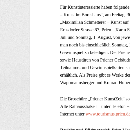
Für Kunstinteressierte haben folgend
– Kunst im Bootshaus“, am Freitag, 3
„Maximilian Schmetterer – Kunst auf d
Ernsdorfer Strasse 87, Prien. „Karin
Juli und Sonntag, 1. August, von jew
man noch bis einschließlich Sonntag,
Gewinnspiel zu beteiligen. Der Priene
sowie Haustüren von Priener Gebäuden 
Teilnahme- und Gewinnspielkarten sin
erhältlich. Als Preise gibt es Werke 
Wappmannsberger und Konrad Huber s
Die Broschüre „Priener KunstZeit“ so
Alte Rathausstraße 11 unter Telefon
Internet unter
www.tourismus.prien.d