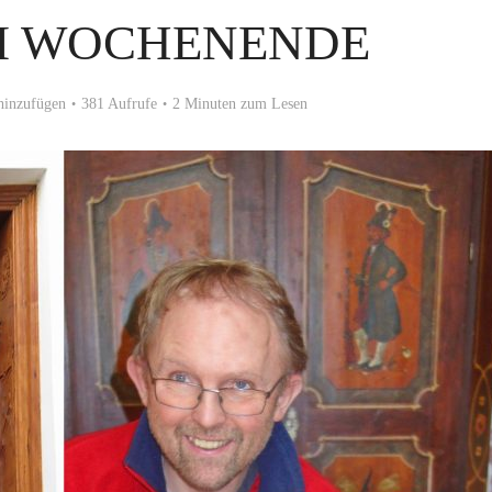
M WOCHENENDE
inzufügen
381 Aufrufe
2 Minuten zum Lesen