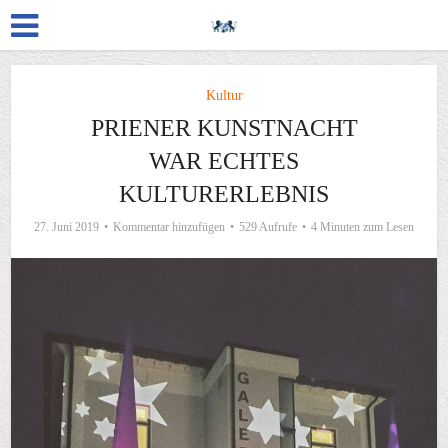
Kultur
PRIENER KUNSTNACHT
WAR ECHTES
KULTURERLEBNIS
27. Juni 2019
Kommentar hinzufügen
529 Aufrufe
4 Minuten zum Lesen