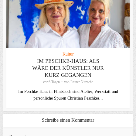
Kultur
IM PESCHKE-HAUS: ALS
WÄRE DER KÜNSTLER NUR
KURZ GEGANGEN
vor 6 Tagen
von
Rainer Nitzsche
Im Peschke-Haus in Flintsbach sind Atelier, Werkstatt und
persönliche Spuren Christian Peschkes...
Schreibe einen Kommentar