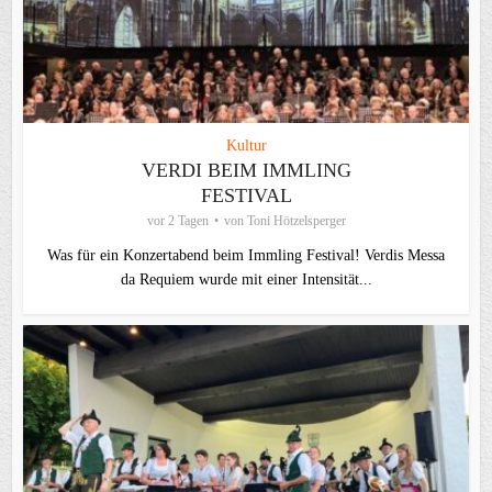
Kultur
VERDI BEIM IMMLING
FESTIVAL
vor 2 Tagen
von
Toni Hötzelsperger
Was für ein Konzertabend beim Immling Festival! Verdis Messa
da Requiem wurde mit einer Intensität...