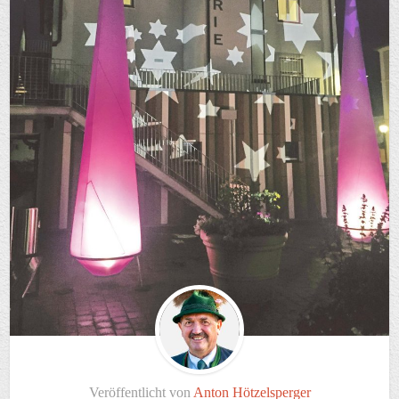
Veröffentlicht von
Anton Hötzelsperger