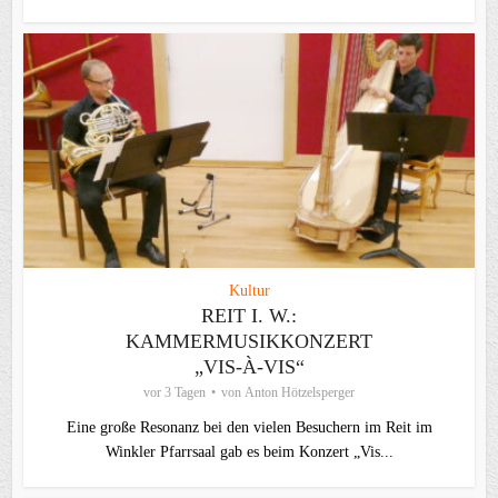
Kultur
REIT I. W.:
KAMMERMUSIKKONZERT
„VIS-À-VIS“
vor 3 Tagen
von
Anton Hötzelsperger
Eine große Resonanz bei den vielen Besuchern im Reit im
Winkler Pfarrsaal gab es beim Konzert „Vis...