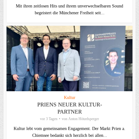
Mit ihren zeitlosen Hits und ihrem unverwechselbaren Sound
begeistert die Münchener Freiheit seit...
Kultur
PRIENS NEUER KULTUR-
PARTNER
vor 3 Tagen
von
Anton Hötzelsperger
Kultur lebt vom gemeinsamen Engagement. Der Markt Prien a.
Chiemsee bedankt sich herzlich bei allen...