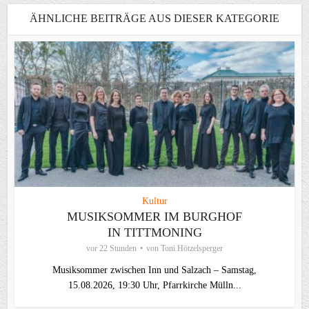
ÄHNLICHE BEITRÄGE AUS DIESER KATEGORIE
Kultur
MUSIKSOMMER IM BURGHOF
IN TITTMONING
vor 22 Stunden
von
Toni Hötzelsperger
Musiksommer zwischen Inn und Salzach – Samstag,
15.08.2026, 19:30 Uhr, Pfarrkirche Mülln...