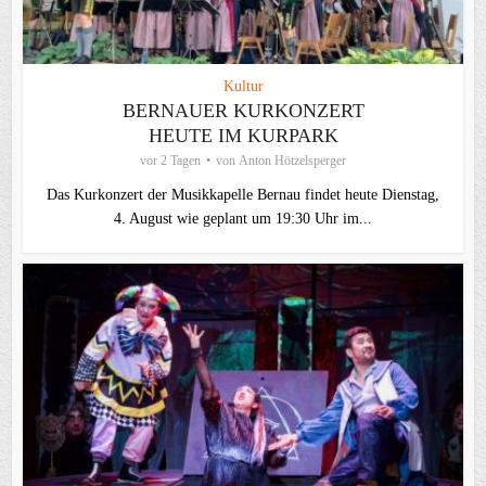
Kultur
BERNAUER KURKONZERT
HEUTE IM KURPARK
vor 2 Tagen
von
Anton Hötzelsperger
Das Kurkonzert der Musikkapelle Bernau findet heute Dienstag,
4. August wie geplant um 19:30 Uhr im...