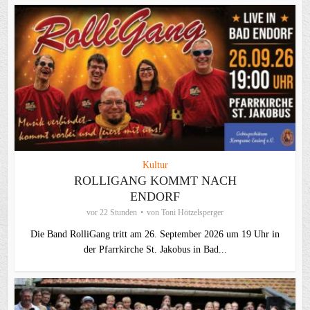
Kultur
ROLLIGANG KOMMT NACH
ENDORF
vor 22 Stunden
von
Toni Hötzelsperger
Die Band RolliGang tritt am 26. September 2026 um 19 Uhr in
der Pfarrkirche St. Jakobus in Bad...