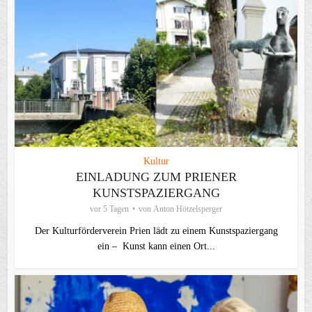
Kultur
EINLADUNG ZUM PRIENER
KUNSTSPAZIERGANG
vor 5 Tagen
von
Anton Hötzelsperger
Der Kulturförderverein Prien lädt zu einem Kunstspaziergang
ein – Kunst kann einen Ort...