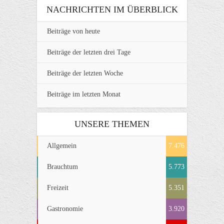
NACHRICHTEN IM ÜBERBLICK
Beiträge von heute
Beiträge der letzten drei Tage
Beiträge der letzten Woche
Beiträge im letzten Monat
UNSERE THEMEN
Allgemein
7.476
Brauchtum
5.773
Freizeit
5.351
Gastronomie
3.920