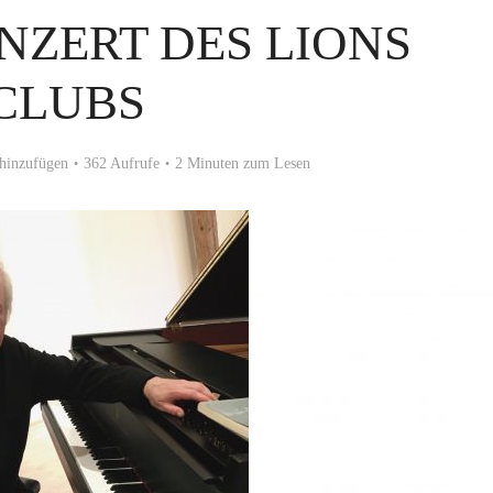
NZERT DES LIONS
CLUBS
hinzufügen
362 Aufrufe
2 Minuten zum Lesen