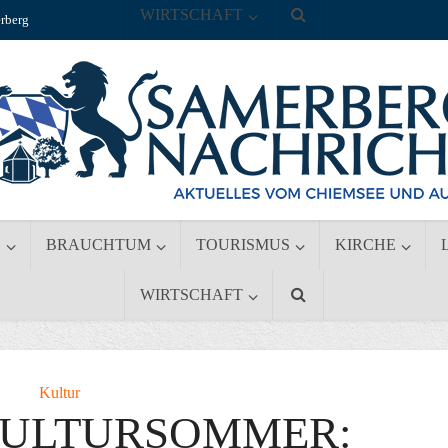
WIRTSCHAFT
rberg
S
BRAUCHTUM
TOURISMUS
KIRCHE
WIRTSCHAFT
Kultur
KULTURSOMMER: