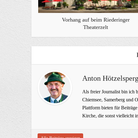
Vorhang auf beim Riederinger
Theaterzelt
Anton Hötzelsperg
Als freier Journalist bin ich 
Chiemsee, Samerberg und Ob
Plattform bieten für Beiträ
Kirche, die sonst vielleich