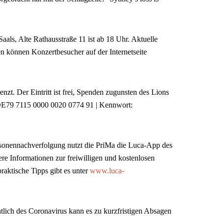
aals, Alte Rathausstraße 11 ist ab 18 Uhr. Aktuelle
 können Konzertbesucher auf der Internetseite
nzt. Der Eintritt ist frei, Spenden zugunsten des Lions
 DE79 7115 0000 0020 0774 91 | Kennwort:
rsonennachverfolgung nutzt die PriMa die Luca-App des
re Informationen zur freiwilligen und kostenlosen
raktische Tipps gibt es unter
www.luca-
tlich des Coronavirus kann es zu kurzfristigen Absagen