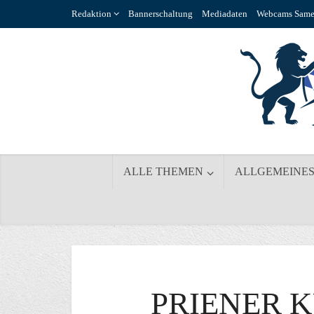
Redaktion
Bannerschaltung
Mediadaten
Webcams Same
ALLE THEMEN
ALLGEMEINE
PRIENER 