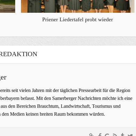
Priener Liedertafel probt wieder
REDAKTION
er
bereits seit vielen Jahren mit der täglichen Pressearbeit für die Region
erbayern befasst. Mit den Samerberger Nachrichten möchte ich eine
ge aus den Bereichen Brauchtum, Landwirtschaft, Tourismus und
t in den Medien keinen breiten Raum bekommen würden.