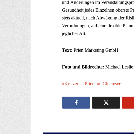
und Änderungen im Veranstaltungspro
Gesundheit jedes Einzelnen oberste Pr
stets aktuell, nach Abwägung der Ris
Verordnungen, auf eine flexible Plan
jeglicher Art.
Text:
Prien Marketing GmbH
Foto und Bildrechte:
Michael Leslie
Konzert
Prien am Chiemsee