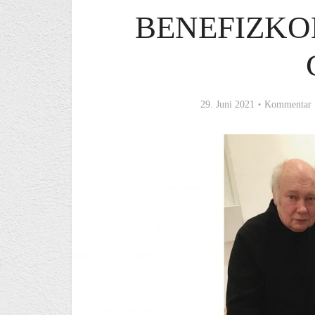
BENEFIZKO
29. Juni 2021
Kommentar 