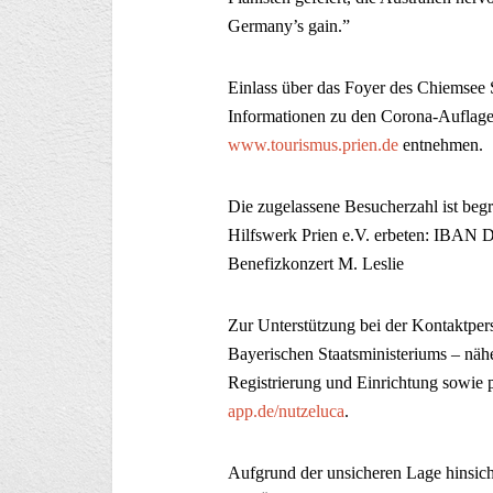
Germany’s gain.”
Einlass über das Foyer des Chiemsee S
Informationen zu den Corona-Auflagen
www.tourismus.prien.de
entnehmen.
Die zugelassene Besucherzahl ist begre
Hilfswerk Prien e.V. erbeten: IBAN
Benefizkonzert M. Leslie
Zur Unterstützung bei der Kontaktpe
Bayerischen Staatsministeriums – nähe
Registrierung und Einrichtung sowie p
app.de/nutzeluca
.
Aufgrund der unsicheren Lage hinsich