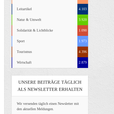
Leitartikel
4.103
Natur & Umwelt
3.920
Solidarität & Lichtblicke
1.090
Sport
1.973
Tourismus
4.396
Wirtschaft
2.879
UNSERE BEITRÄGE TÄGLICH
ALS NEWSLETTER ERHALTEN
Wir versenden täglich einen Newsletter mit
den aktuellen Meldungen.