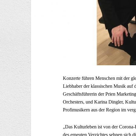
Konzerte führen Menschen mit der gl
Liebhaber der klassischen Musik auf 
Geschäftsführerin der Prien Marketi
Orchesters, und Karina Dingler, Kultur
Profimusikern aus der Region im verg
„Das Kulturleben ist von der Corona-
des erneuten Verzichtes sehnen sich 