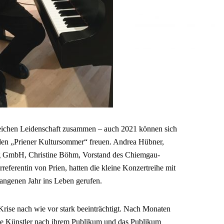
eichen Leidenschaft zusammen – auch 2021 können sich
den „Priener Kultursommer“ freuen. Andrea Hübner,
ng GmbH, Christine Böhm, Vorstand des Chiemgau-
referentin von Prien, hatten die kleine Konzertreihe mit
angenen Jahr ins Leben gerufen.
Krise nach wie vor stark beeinträchtigt. Nach Monaten
die Künstler nach ihrem Publikum und das Publikum