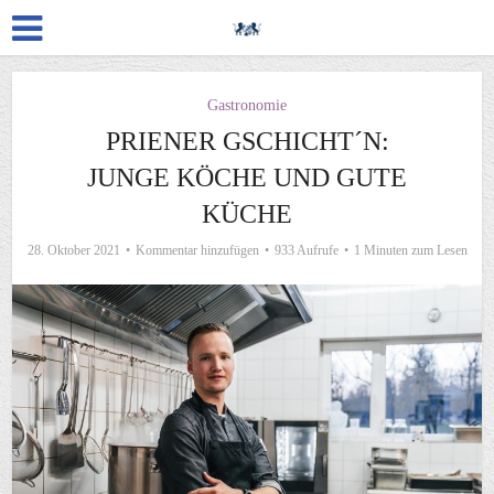
Gastronomie
PRIENER GSCHICHT´N:
JUNGE KÖCHE UND GUTE
KÜCHE
28. Oktober 2021
Kommentar hinzufügen
933 Aufrufe
1 Minuten zum Lesen