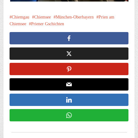
Chiemgau
Chiemsee
München-Oberbayern
Prien am
Chiemsee
Priener Gschichten