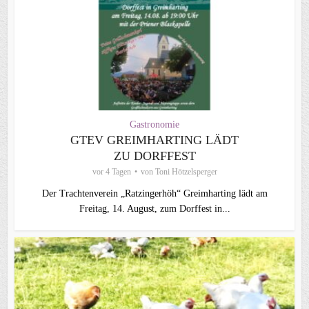
Gastronomie
GTEV GREIMHARTING LÄDT
ZU DORFFEST
vor 4 Tagen
von
Toni Hötzelsperger
Der Trachtenverein „Ratzingerhöh“ Greimharting lädt am
Freitag, 14. August, zum Dorffest in...