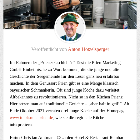
Veröffentlicht von
Anton Hötzelsperger
Im Rahmen der „Priener Gschicht`n“ lässt die Prien Marketing
GmbH Einheimische zu Wort kommen, die die junge und alte
Geschichte der Seegemeinde für den Leser ganz neu erfahrbar
machen. In dem Genussort Prien gibt es eine Menge klassisch
bayerischer Schmankerln. Oft sind junge Köche dazu verleitet,
Altbekanntes zu revolutionieren. Nicht so in den Küchen Priens:
Hier setzen man auf traditionelle Gerichte – „aber halt in geil!”. Ab
Ende Oktober 2021 verraten drei junge Köche auf der Homepage
www.tourismus.prien.de
, wie sie die regionale Küche
interpretieren.
Foto:
Christian Amtmann ©Garden Hotel & Restaurant Reinhart