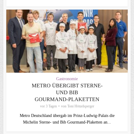
Gastronomie
METRO ÜBERGIBT STERNE-
UND BIB
GOURMAND‑PLAKETTEN
vor 3 Tagen
von
Toni Hötzelsperger
Metro Deutschland übergab im Prinz-Ludwig-Palais die
Michelin Sterne- und Bib Gourmand-Plaketten an...