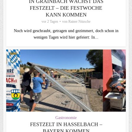
IN GRAINBACH WÄCHST DAS
FESTZELT – DIE FESTWOCHE
KANN KOMMEN
vor 2 Tagen
von
Rainer Nitzsche
Noch wird geschraubt, getragen und gezimmert, doch schon in
wenigen Tagen wird hier gefeiert: In...
Gastronomie
FESTZELT IN HASSELBACH –
BAYERN KOMMEN