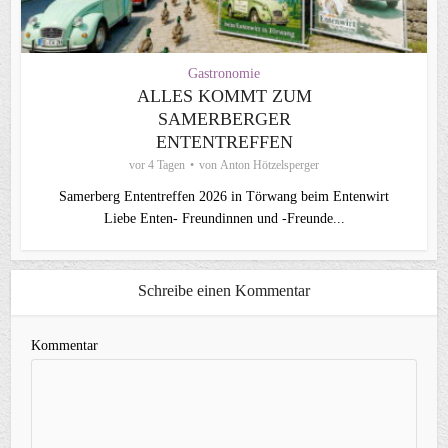
Gastronomie
ALLES KOMMT ZUM
SAMERBERGER
ENTENTREFFEN
vor 4 Tagen
von
Anton Hötzelsperger
Samerberg Ententreffen 2026 in Törwang beim Entenwirt
Liebe Enten- Freundinnen und -Freunde...
Schreibe einen Kommentar
Kommentar