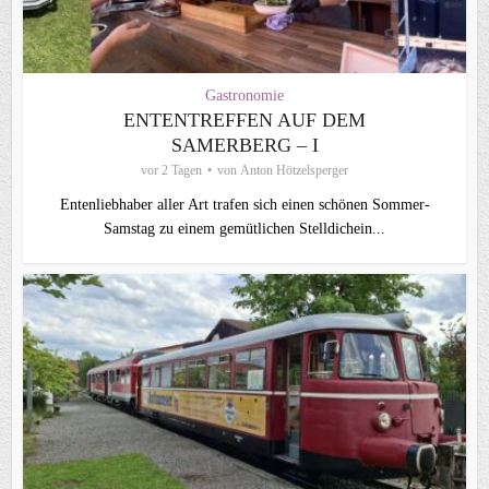
Gastronomie
ENTENTREFFEN AUF DEM
SAMERBERG – I
vor 2 Tagen
von
Anton Hötzelsperger
Entenliebhaber aller Art trafen sich einen schönen Sommer-
Samstag zu einem gemütlichen Stelldichein...