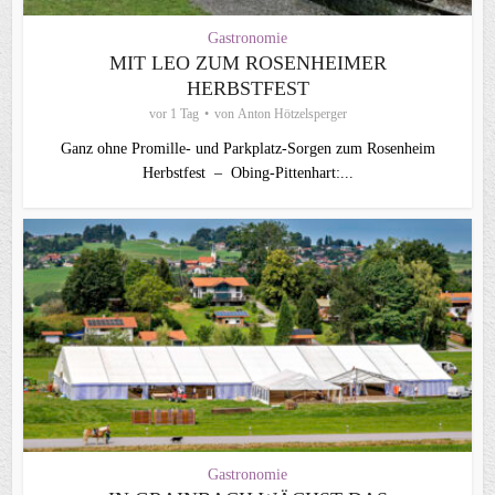
Gastronomie
MIT LEO ZUM ROSENHEIMER
HERBSTFEST
vor 1 Tag
von
Anton Hötzelsperger
Ganz ohne Promille- und Parkplatz-Sorgen zum Rosenheim
Herbstfest – Obing-Pittenhart:...
Gastronomie