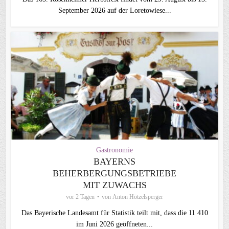
September 2026 auf der Loretowiese...
Gastronomie
BAYERNS
BEHERBERGUNGSBETRIEBE
MIT ZUWACHS
vor 2 Tagen
von
Anton Hötzelsperger
Das Bayerische Landesamt für Statistik teilt mit, dass die 11 410
im Juni 2026 geöffneten...