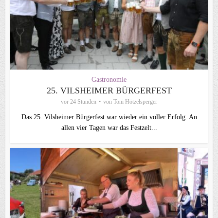
Gastronomie
25. VILSHEIMER BÜRGERFEST
vor 24 Stunden
von
Toni Hötzelsperger
Das 25. Vilsheimer Bürgerfest war wieder ein voller Erfolg. An
allen vier Tagen war das Festzelt...