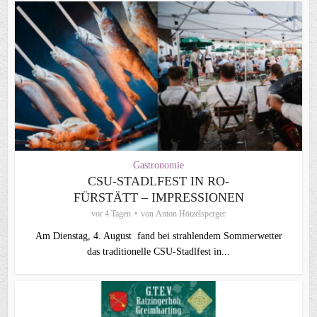
Gastronomie
CSU-STADLFEST IN RO-
FÜRSTÄTT – IMPRESSIONEN
vor 4 Tagen
von
Anton Hötzelsperger
Am Dienstag, 4. August fand bei strahlendem Sommerwetter
das traditionelle CSU-Stadlfest in...