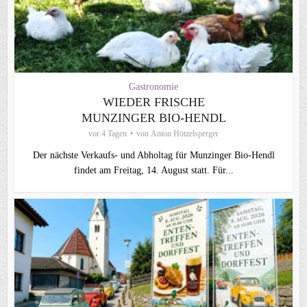
Gastronomie
WIEDER FRISCHE
MUNZINGER BIO-HENDL
vor 4 Tagen
von
Anton Hötzelsperger
Der nächste Verkaufs- und Abholtag für Munzinger Bio-Hendl
findet am Freitag, 14. August statt. Für...