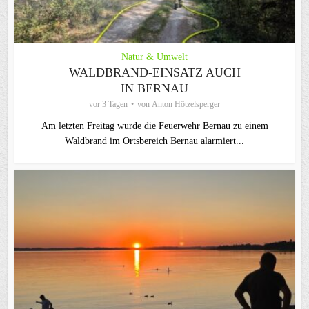
Natur & Umwelt
WALDBRAND-EINSATZ AUCH
IN BERNAU
vor 3 Tagen
von
Anton Hötzelsperger
Am letzten Freitag wurde die Feuerwehr Bernau zu einem
Waldbrand im Ortsbereich Bernau alarmiert...