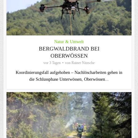
Natur & Umwelt
BERGWALDBRAND BEI
OBERWÖSSEN
vor 3 Tagen
von
Rainer Nitzsche
Koordinierungsfall aufgehoben – Nachlöscharbeiten gehen in
die Schlussphase Unterwössen, Oberwössen...