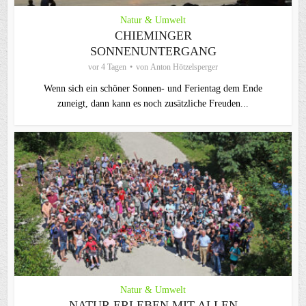
Natur & Umwelt
CHIEMINGER
SONNENUNTERGANG
vor 4 Tagen
von
Anton Hötzelsperger
Wenn sich ein schöner Sonnen- und Ferientag dem Ende
zuneigt, dann kann es noch zusätzliche Freuden...
Natur & Umwelt
NATUR ERLEBEN MIT ALLEN