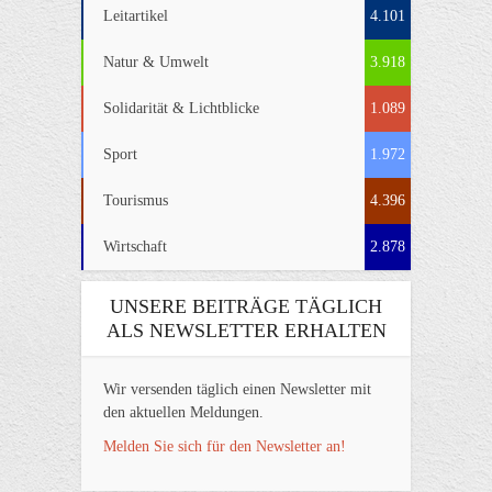
Leitartikel
4.101
Natur & Umwelt
3.918
Solidarität & Lichtblicke
1.089
Sport
1.972
Tourismus
4.396
Wirtschaft
2.878
UNSERE BEITRÄGE TÄGLICH
ALS NEWSLETTER ERHALTEN
Wir versenden täglich einen Newsletter mit
den aktuellen Meldungen.
Melden Sie sich für den Newsletter an!