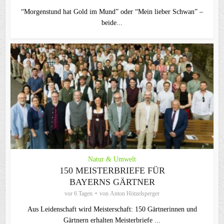
“Morgenstund hat Gold im Mund” oder “Mein lieber Schwan” –
beide...
Natur & Umwelt
150 MEISTERBRIEFE FÜR
BAYERNS GÄRTNER
vor 6 Tagen
von
Anton Hötzelsperger
Aus Leidenschaft wird Meisterschaft: 150 Gärtnerinnen und
Gärtnern erhalten Meisterbriefe ...