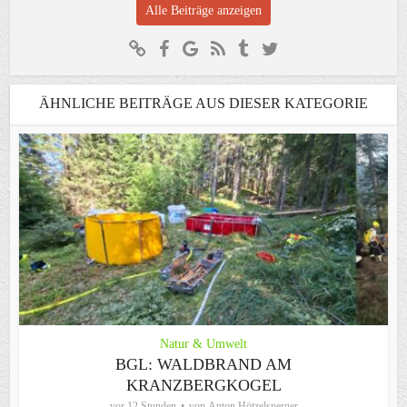
Alle Beiträge anzeigen
ÄHNLICHE BEITRÄGE AUS DIESER KATEGORIE
Natur & Umwelt
BGL: WALDBRAND AM
KRANZBERGKOGEL
vor 12 Stunden
von
Anton Hötzelsperger