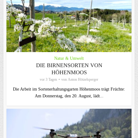
Natur & Umwelt
DIE BIRNENSORTEN VON
HÖHENMOOS
vor 3 Tagen
von
Anton Hötzelsperger
Die Arbeit im Sortenerhaltungsgarten Höhenmoos trägt Früchte:
Am Donnerstag, den 20. August, lädt...