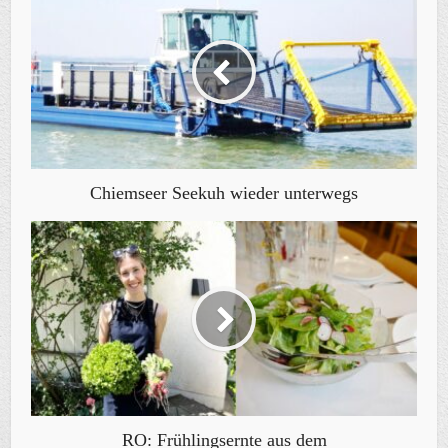
Chiemseer Seekuh wieder unterwegs
RO: Frühlingsernte aus dem