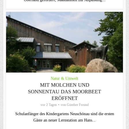
Natur & Umwelt
MIT MOLCHEN UND
SONNENTAU DAS MOORBEET
ERÖFFNET
vor 2 Tagen
von
Günther Freund
Schulanfänger des Kindergartens Neuschönau sind die ersten
Gäste an neuer Lernstation am Hans...