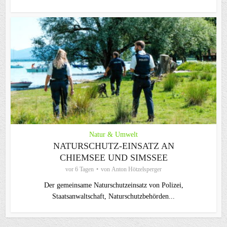
Natur & Umwelt
NATURSCHUTZ-EINSATZ AN
CHIEMSEE UND SIMSSEE
vor 6 Tagen
von
Anton Hötzelsperger
Der gemeinsame Naturschutzeinsatz von Polizei,
Staatsanwaltschaft, Naturschutzbehörden...