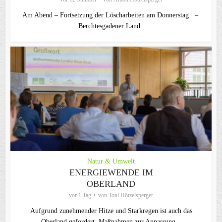
Am Abend – Fortsetzung der Löscharbeiten am Donnerstag –
Berchtesgadener Land...
Natur & Umwelt
ENERGIEWENDE IM
OBERLAND
vor 1 Tag
von
Toni Hötzelsperger
Aufgrund zunehmender Hitze und Starkregen ist auch das
Oberland gefordert, Maßnahmen zur Anpassung...