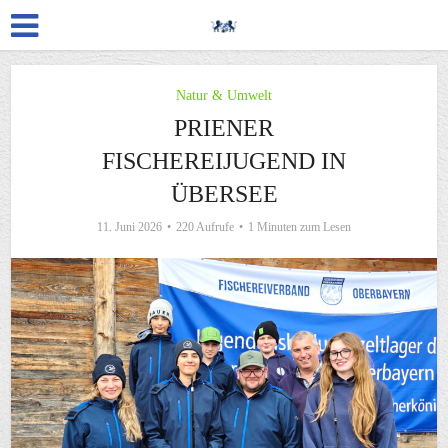
Natur & Umwelt
PRIENER
FISCHEREIJUGEND IN
ÜBERSEE
11. Juni 2026
220 Aufrufe
1 Minuten zum Lesen