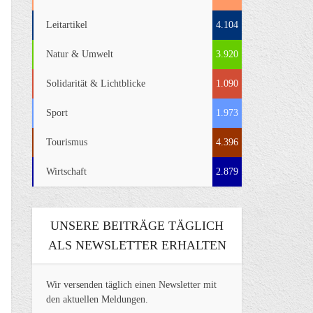
Leitartikel
4.104
Natur & Umwelt
3.920
Solidarität & Lichtblicke
1.090
Sport
1.973
Tourismus
4.396
Wirtschaft
2.879
UNSERE BEITRÄGE TÄGLICH
ALS NEWSLETTER ERHALTEN
Wir versenden täglich einen Newsletter mit
den aktuellen Meldungen.