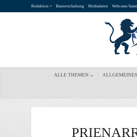
Redaktion
Bannerschaltung
Mediadaten
Webcams Same
ALLE THEMEN
ALLGEMEINE
PRIENARR