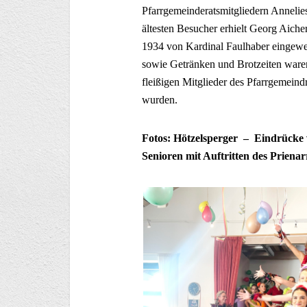
Pfarrgemeinderatsmitgliedern Anneli
ältesten Besucher erhielt Georg Aicher 
1934 von Kardinal Faulhaber eingewe
sowie Getränken und Brotzeiten waren
fleißigen Mitglieder des Pfarrgemeindr
wurden.
Fotos: Hötzelsperger – Eindrücke
Senioren mit Auftritten des Prien