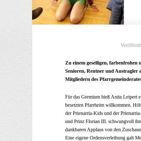
Veröffentl
Zu einem geselligen, farbenfrohen 
Senioren, Rentner und Austragler 
Mitgliedern des Pfarrgemeinderate
Für das Gremium hieß Anita Leipert 
besetzten Pfarrheim willkommen. Höh
der Prienarria-Kids und der Prienarria
und Prinz Florian III. schwungvoll ihr
dankbaren Applaus von den Zuschauern
Eine eigene Ordensverleihung galt M