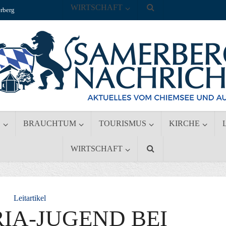
WIRTSCHAFT
rberg
S
BRAUCHTUM
TOURISMUS
KIRCHE
WIRTSCHAFT
Leitartikel
IA-JUGEND BEI