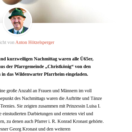
icht von
Anton Hötzelsperger
und kurzweiligen Nachmittag waren alle Ü65er,
aus der Pfarrgemeinde „Christkönig“ von den
s in das Wildenwarter Pfarrheim eingeladen.
eine große Anzahl an Frauen und Männern im voll
epunkt des Nachmittags waren die Auftritte und Tänze
-Teenies. Sie zeigten zusammen mit Prinzessin Luisa I.
e einstudierten Darbietungen und ernteten viel und
, zu denen auch Pfarrer i. R. Konrad Kronast gehörte.
esner Georg Kronast und den weiteren