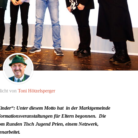
licht von
Toni Hötzelsperger
 Kinder“: Unter diesem Motto hat in der Marktgemeinde
Informationsveranstaltungen für Eltern begonnen. Die
vom Runden Tisch Jugend Prien, einem Netzwerk,
narbeitet.