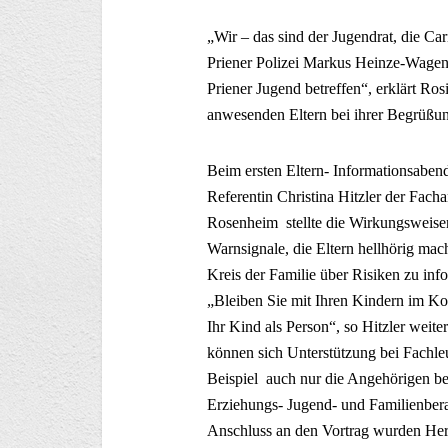
„Wir – das sind der Jugendrat, die Ca
Priener Polizei Markus Heinze-Wagen
Priener Jugend betreffen“, erklärt Ro
anwesenden Eltern bei ihrer Begrüßu
Beim ersten Eltern- Informationsaben
Referentin Christina Hitzler der Fac
Rosenheim stellte die Wirkungsweisen
Warnsignale, die Eltern hellhörig mach
Kreis der Familie über Risiken zu in
„Bleiben Sie mit Ihren Kindern im Kont
Ihr Kind als Person“, so Hitzler weiter
können sich Unterstützung bei Fachle
Beispiel auch nur die Angehörigen ber
Erziehungs- Jugend- und Familienber
Anschluss an den Vortrag wurden Her