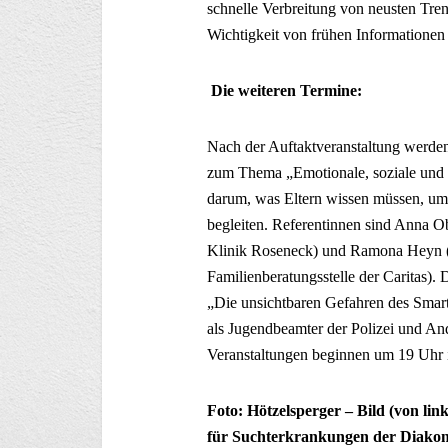
schnelle Verbreitung von neusten Trend
Wichtigkeit von frühen Informationen f
Die weiteren Termine:
Nach der Auftaktveranstaltung werde
zum Thema „Emotionale, soziale und 
darum, was Eltern wissen müssen, um i
begleiten. Referentinnen sind Anna O
Klinik Roseneck) und Ramona Heyn (B
Familienberatungsstelle der Caritas).
„Die unsichtbaren Gefahren des Smar
als Jugendbeamter der Polizei und An
Veranstaltungen beginnen um 19 Uhr 
Foto: Hötzelsperger – Bild (von lin
für Suchterkrankungen der Diakon