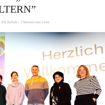
LTERN”
459 Aufrufe
3 Minuten zum Lesen