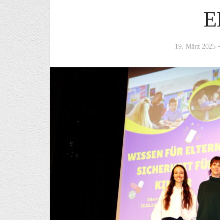
E
19. März 2025