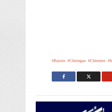
Bayern
Chiemgau
Chiemsee
M