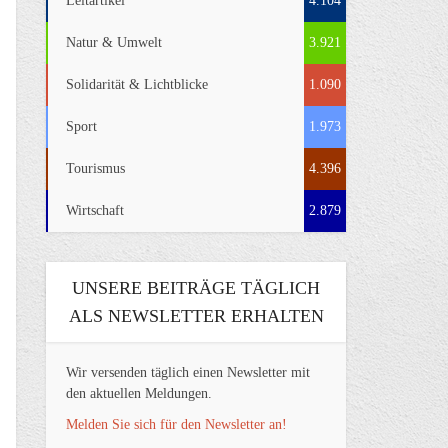
Leitartikel
4.104
Natur & Umwelt
3.921
Solidarität & Lichtblicke
1.090
Sport
1.973
Tourismus
4.396
Wirtschaft
2.879
UNSERE BEITRÄGE TÄGLICH
ALS NEWSLETTER ERHALTEN
Wir versenden täglich einen Newsletter mit
den aktuellen Meldungen.
Melden Sie sich für den Newsletter an!