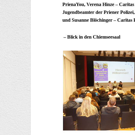
PrienaYou, Verena Hinze – Carita
Jugendbeamter der Priener Polizei
und Susanne Blöchinger – Caritas
–
Blick in den Chiemseesaal