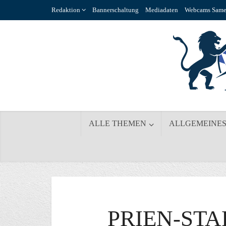
Redaktion
Bannerschaltung
Mediadaten
Webcams Same
ALLE THEMEN
ALLGEMEINE
PRIEN-STA