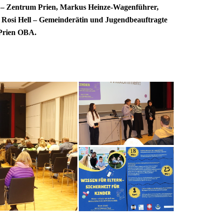
s – Zentrum Prien, Markus Heinze-Wagenführer,
, Rosi Hell – Gemeinderätin und Jugendbeauftragte
 Prien OBA.