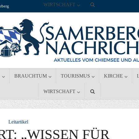
WIRTSCHAFT
rberg
S
BRAUCHTUM
TOURISMUS
KIRCHE
WIRTSCHAFT
Leitartikel
RT: „WISSEN FÜR