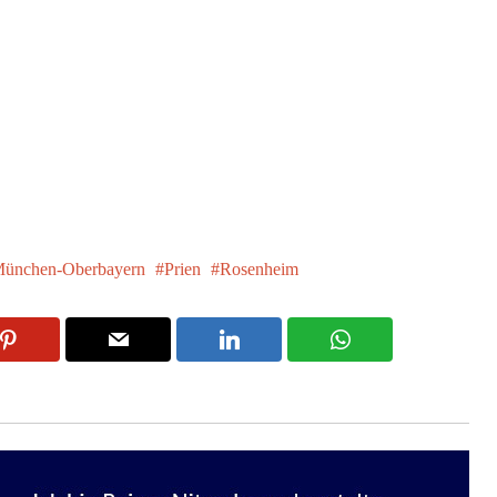
ünchen-Oberbayern
Prien
Rosenheim